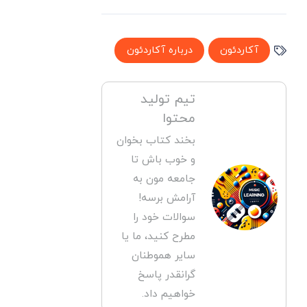
آکاردئون
درباره آکاردئون
تیم تولید
محتوا
بخند کتاب بخوان
و خوب باش تا
جامعه مون به
آرامش برسه!
سوالات خود را
مطرح کنید، ما یا
سایر هموطنان
گرانقدر پاسخ
خواهیم داد.