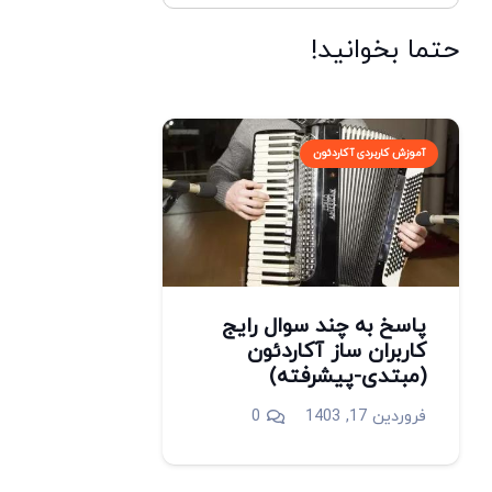
حتما بخوانید!
آموزش کاربردی آکاردئون
پاسخ به چند سوال رایج
کاربران ساز آکاردئون
(مبتدی-پیشرفته)
فروردین 17, 1403
0