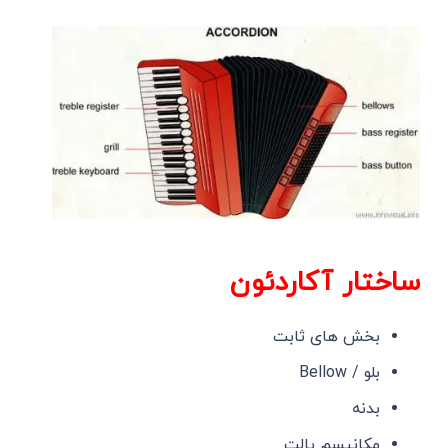
ساختار آکاردئون
بخش های ثابت
بلو / Bellow
بدنه
مکانیسم پالت