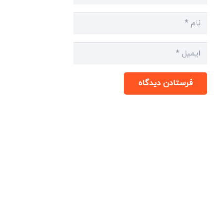
فرستادن دیدگاه
میدان انقلاب، جنب سینما مرکزی، ساختمان