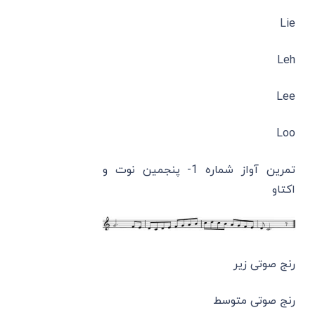
Lie
Leh
Lee
Loo
تمرین آواز شماره 1- پنجمین نوت و
اکتاو
رنج صوتی زیر
رنج صوتی متوسط