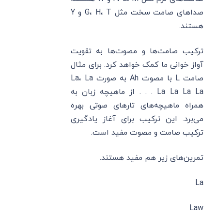
صداهای صامت سخت مثل G، H، T و Y
هستند.
ترکیب صامت‌ها و مصوت‌ها به تقویت
آواز خوانی ما کمک خواهد کرد. برای مثال
صامت L با مصوت Ah به صورت La، La
La La La La . . . از ماهیچه زبان به
همراه ماهیچه‌های تارهای صوتی بهره
می‌برد. این ترکیب برای آغاز یادگیری
ترکیب صامت و مصوت مفید است.
تمرین‌های زیر هم مفید هستند.
La
Law