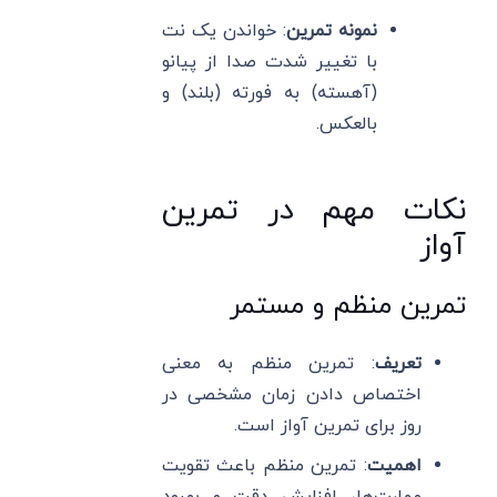
نمونه تمرین
: خواندن یک نت
با تغییر شدت صدا از پیانو
(آهسته) به فورته (بلند) و
بالعکس.
نکات مهم در تمرین
آواز
تمرین منظم و مستمر
تعریف
: تمرین منظم به معنی
اختصاص دادن زمان مشخصی در
روز برای تمرین آواز است.
اهمیت
: تمرین منظم باعث تقویت
مهارت‌ها، افزایش دقت و بهبود