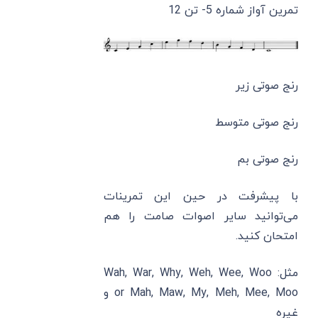
تمرین آواز شماره 5- تن 12
رنج صوتی زیر
رنج صوتی متوسط
رنج صوتی بم
با پیشرفت در حین این تمرینات
می‌توانید سایر اصوات صامت را هم
امتحان کنید.
مثل: Wah, War, Why, Weh, Wee, Woo
or Mah, Maw, My, Meh, Mee, Moo و
غیره