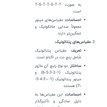
به صورت T-S-T-T-S-T-T
است.
احساسات
: مقیاس‌های مینور
معمولاً صدایی ملانکولیک و
غمگین‌تر دارند.
مقیاس‌های پنتاتونیک
:
تعریف
: مقیاس پنتاتونیک
شامل پنج نت در اکتاو است.
ساختار
: دو نوع رایج آن ماژور
پنتاتونیک (1-2-3-5-6) و
مینور پنتاتونیک (1-♭3-4-5-
♭7) هستند.
احساسات
: این مقیاس‌ها به
دلیل سادگی و تأثیرگذار