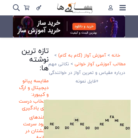
تازه ترین
خانه
>
آموزش آواز (گام به گام)
>
نوشته
مطالب آموزشی آواز خوانی
>
نکاتی مهم
ها:
درباره مقیاس و تمرین آواز در خوانندگی
مقایسه پیانو
+فایل نمونه
دیجیتال و ارگ
و کیبورد:
انتخاب درست
برای یادگیری
ترفندهای
بهبود سرعت
انگشتان در
پیانو+