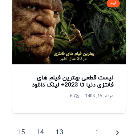
فیلم
لیست قطعی بهترین فیلم های
فانتزی دنیا تا 2023+ لینک دانلود
دیدگاه
مرداد 15, 1403
6
15
14
13
…
1