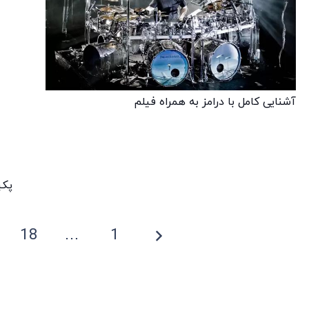
آشنایی کامل با درامز به همراه فیلم
پکی
18
…
1