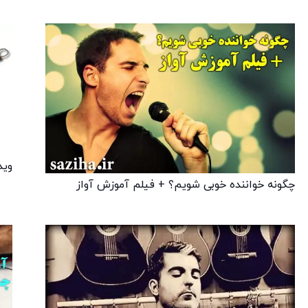
وید
چگونه خواننده خوبی شویم؟ + فیلم آموزش آواز