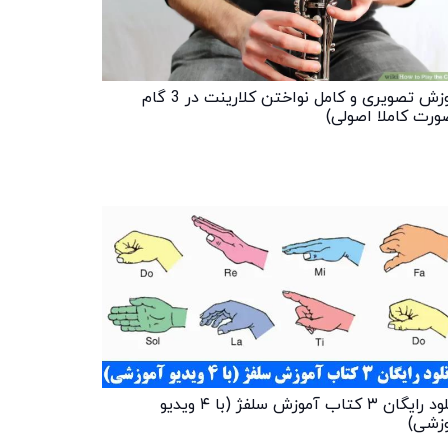
آموزش تصویری و کامل نواختن کلارینت در 3 گام
ورت کاملا اصولی)
دانلود رایگان ۳ کتاب آموزش سلفژ (با ۴ ویدیو
زشی)