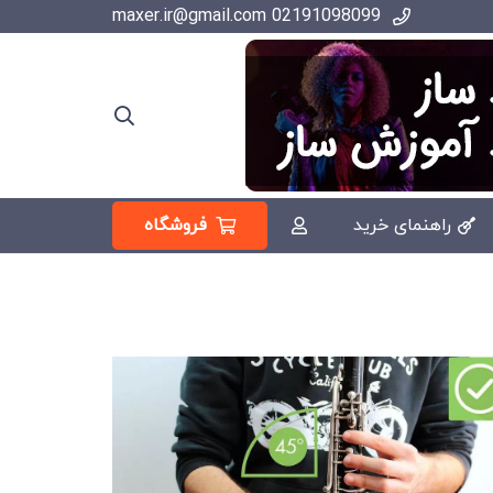
02191098099 maxer.ir@gmail.com
فروشگاه
راهنمای خرید