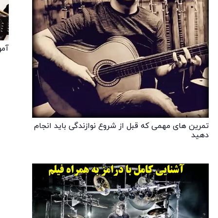
آمو
تمرین های مهمی که قبل از شروع نوازندگی باید انجام
دهید