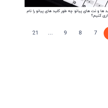
د ها و نت های پیانو: چه طور کلید های پیانو را نام
ری کنیم؟
21
…
9
8
7