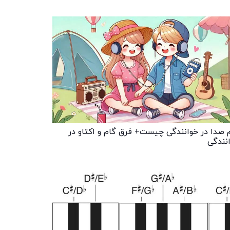
 صدا در خوانندگی چیست+ فرق گام و اکتاو در
نندگی