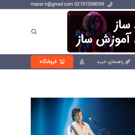
02191098099 maxer.ir@gmail.com
فروشگاه
راهنمای خرید