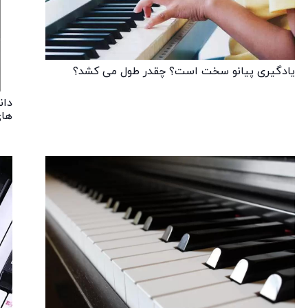
یادگیری پیانو سخت است؟ چقدر طول می کشد؟
های