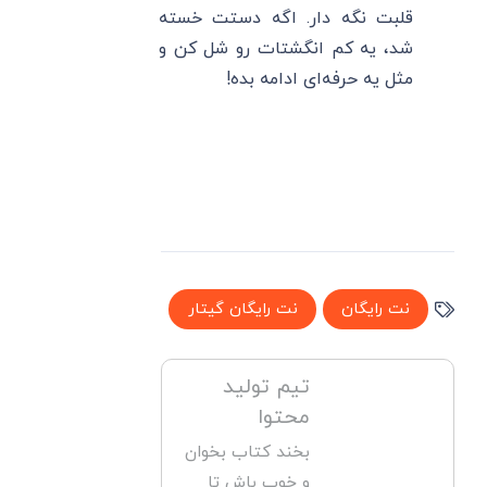
قلبت نگه دار. اگه دستت خسته
شد، یه کم انگشتات رو شل کن و
مثل یه حرفه‌ای ادامه بده!
نت رایگان
نت رایگان گیتار
تیم تولید
محتوا
بخند کتاب بخوان
و خوب باش تا