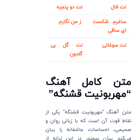
نت فال
نت دو پنجره
ساغرم شکست
ز من نگارم
ای ساقی
نت سوغاتی
نت گل بی
گلدون
متن کامل آهنگ
“مهربونیت قشنگه”
متن آهنگ “مهربونیت قشنگه” یکی از
نقاط قوت آن است که با زبانی روان و
صمیمی، احساسات عاشقانه را بیان
می‌کند. بیژن سمندر در این ترانه از