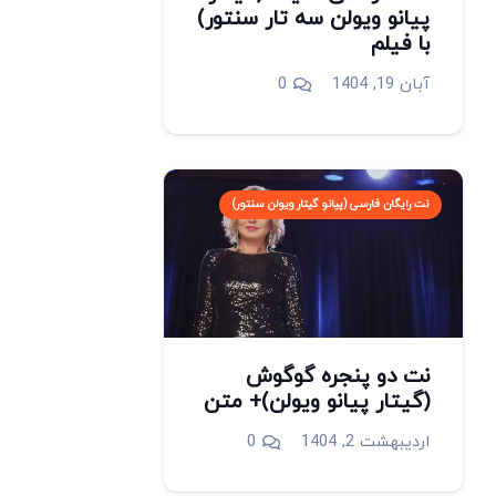
پیانو ویولن سه تار سنتور)
با فیلم
آبان 19, 1404
0
نت رایگان فارسی (پیانو گیتار ویولن سنتور)
نت دو پنجره گوگوش
(گیتار پیانو ویولن)+ متن
اردیبهشت 2, 1404
0