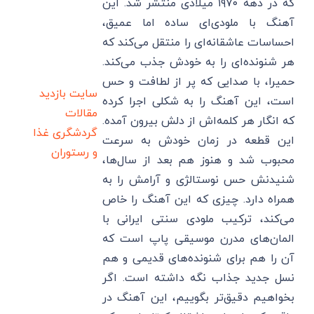
که در دهه ۱۹۷۰ میلادی منتشر شد. این
آهنگ با ملودی‌ای ساده اما عمیق،
احساسات عاشقانه‌ای را منتقل می‌کند که
هر شنونده‌ای را به خودش جذب می‌کند.
حمیرا، با صدایی که پر از لطافت و حس
سایت بازدید
است، این آهنگ را به شکلی اجرا کرده
مقالات
که انگار هر کلمه‌اش از دلش بیرون آمده.
گردشگری
غذا
این قطعه در زمان خودش به سرعت
و رستوران
محبوب شد و هنوز هم بعد از سال‌ها،
شنیدنش حس نوستالژی و آرامش را به
همراه دارد. چیزی که این آهنگ را خاص
می‌کند، ترکیب ملودی سنتی ایرانی با
المان‌های مدرن موسیقی پاپ است که
آن را هم برای شنونده‌های قدیمی و هم
نسل جدید جذاب نگه داشته است. اگر
بخواهیم دقیق‌تر بگوییم، این آهنگ در