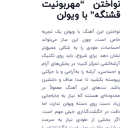
نواختن “مهربونیت
قشنگه” با ویولن
نواختن این آهنگ با ویولن یک تجربه
خاص است، چون این ساز می‌تواند
احساسات ملودی را به شکلی عمیق‌تر
نشان دهد. برای شروع، باید روی تکنیک
آرشه‌کشی تمرکز کنید؛ در بخش‌های آرام
و احساسی، آرشه را به‌آرامی و با حرکتی
پیوسته بکشید تا صدا صاف و دلنشین
باشد. نت‌های این آهنگ معمولاً در
محدوده‌ای هستند که نیاز به جابه‌جایی
زیاد دست روی دسته ویولن ندارد، اما
دقت در انگشت‌گذاری خیلی مهم است.
اگر بخشی از ملودی نیاز به سرعت
بیشتری داشت، بهتر است انگشتانتان را