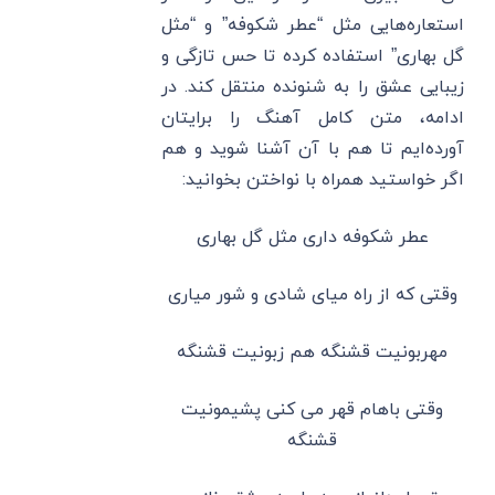
استعاره‌هایی مثل “عطر شکوفه” و “مثل
گل بهاری” استفاده کرده تا حس تازگی و
زیبایی عشق را به شنونده منتقل کند. در
ادامه، متن کامل آهنگ را برایتان
آورده‌ایم تا هم با آن آشنا شوید و هم
اگر خواستید همراه با نواختن بخوانید:
عطر شکوفه داری مثل گل بهاری
وقتی که از راه میای شادی و شور میاری
مهربونیت قشنگه هم زبونیت قشنگه
وقتی باهام قهر می کنی پشیمونیت
قشنگه