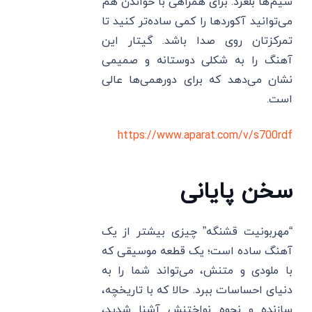
سیم‌ها بلغزد. برای همراهی با خواندن هم
می‌توانید آکوردها را کمی ساده‌تر کنید تا
تمرکزتان روی صدا باشد. گیتار این
آهنگ را به شکلی دوستانه و صمیمی
نشان می‌دهد که برای دورهمی‌ها عالی
است.
https://www.aparat.com/v/s700rdf
سخن پایانی
“مهربونیت قشنگه” چیزی بیشتر از یک
آهنگ ساده است؛ یک قطعه موسیقی که
با ملودی و متنش، می‌تواند شما را به
دنیای احساسات ببرد. حالا که با تاریخچه،
سازنده و نحوه نواختنش آشنا شدید،