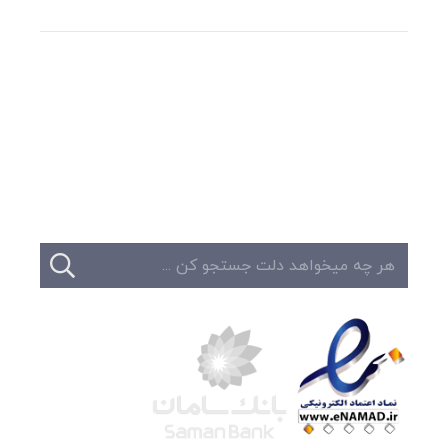
وبلاگ
تبلیغات
تماس