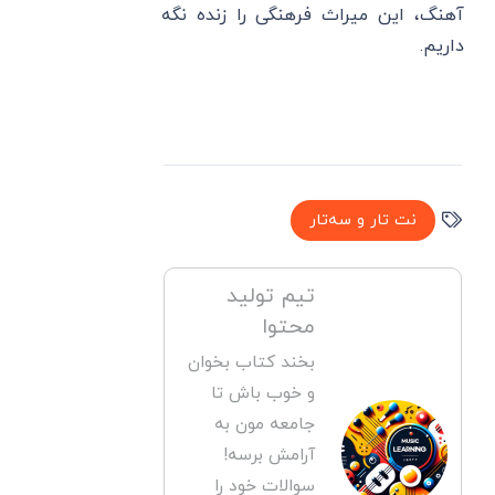
آهنگ، این میراث فرهنگی را زنده نگه
داریم.
نت تار و سه‌تار
تیم تولید
محتوا
بخند کتاب بخوان
و خوب باش تا
جامعه مون به
آرامش برسه!
سوالات خود را