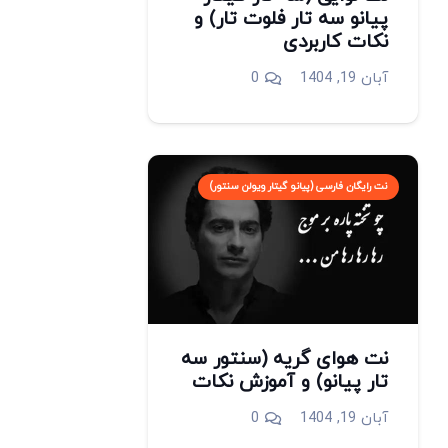
پیانو سه تار فلوت تار) و
نکات کاربردی
آبان 19, 1404
0
نت رایگان فارسی (پیانو گیتار ویولن سنتور)
نت هوای گریه (سنتور سه
تار پیانو) و آموزش نکات
آبان 19, 1404
0