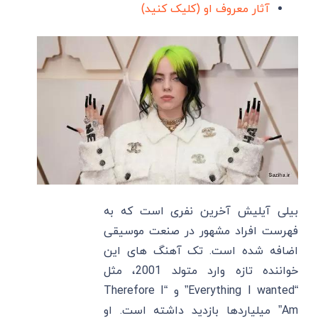
آثار معروف او (کلیک کنید)
بیلی آیلیش آخرین نفری است که به
فهرست افراد مشهور در صنعت موسیقی
اضافه شده است. تک آهنگ های این
خواننده تازه‌ وارد متولد 2001، مثل
“Everything I wanted” و “Therefore I
Am” میلیاردها بازدید داشته است. او