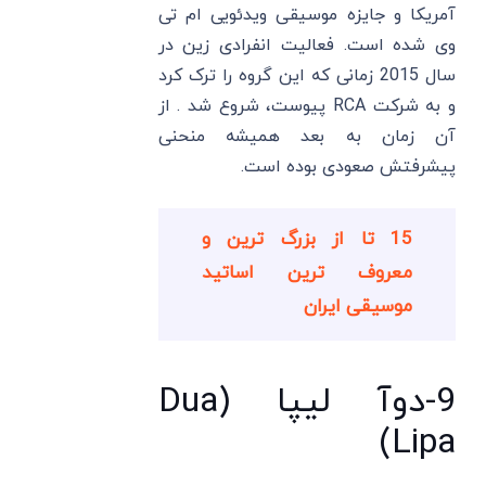
آمریکا و جایزه موسیقی ویدئویی ام تی
وی شده است. فعالیت انفرادی زین در
سال 2015 زمانی که این گروه را ترک کرد
و به شرکت RCA پیوست، شروع شد . از
آن زمان به بعد همیشه منحنی
پیشرفتش صعودی بوده است.
15 تا از بزرگ ترین و
معروف ترین اساتید
موسیقی ایران
9-دوآ لیپا (Dua
Lipa)