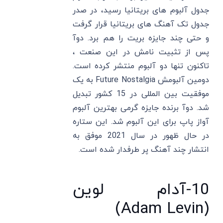
جدول آلبوم های بریتانیا رسید، در صدر
جدول تک آهنگ های بریتانیا قرار گرفت
و حتی چند جایزه بریت را هم برد. دوآ
پس از تثبیت نامش در این صنعت ،
تاکنون تنها دو آلبوم منتشر کرده است.
دومین آلبومش Future Nostalgia به یک
موفقیت بین المللی در 15 کشور تبدیل
شد. دوآ برنده جایزه گرمی بهترین آلبوم
آواز پاپ برای این آلبوم شد. این ستاره
در حال ظهور در سال 2021 موفق به
انتشار چند آهنگ پر طرفدار شده است.
10-آدام لوین
(Adam Levin)