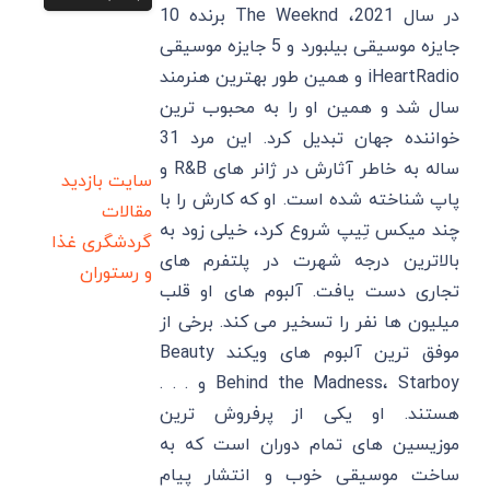
در سال 2021، The Weeknd برنده 10
جایزه موسیقی بیلبورد و 5 جایزه موسیقی
iHeartRadio و همین طور بهترین هنرمند
سال شد و همین او را به محبوب ترین
خواننده جهان تبدیل کرد. این مرد 31
ساله به خاطر آثارش در ژانر های R&B و
سایت بازدید
پاپ شناخته شده است. او که کارش را با
مقالات
چند میکس تِیپ شروع کرد، خیلی زود به
گردشگری
غذا
بالاترین درجه شهرت در پلتفرم های
و رستوران
تجاری دست یافت. آلبوم‌ های او قلب
میلیون ‌ها نفر را تسخیر می کند. برخی از
موفق‌ ترین آلبوم‌ های ویکند Beauty
Behind the Madness، Starboy و . . .
هستند. او یکی از پرفروش ‌ترین
موزیسین‌ های تمام دوران است که به
ساخت موسیقی خوب و انتشار پیام