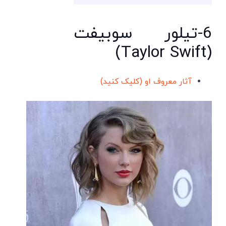
6-تیلور سوبیفت
(Taylor Swift)
آثار معروف او (کلیک کنید)