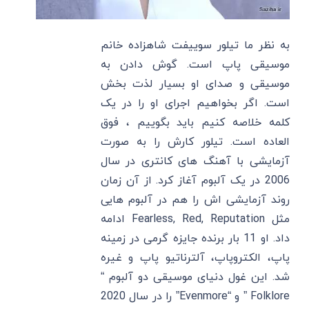
به نظر ما تیلور سوییفت شاهزاده خانم
موسیقی پاپ است. گوش دادن به
موسیقی و صدای او بسیار لذت بخش
است. اگر بخواهیم اجرای او را در یک
کلمه خلاصه کنیم باید بگوییم ، فوق
العاده است. تیلور کارش را به صورت
آزمایشی با آهنگ های کانتری در سال
2006 در یک آلبوم آغاز کرد. از آن زمان
روند آزمایشی اش را هم در آلبوم هایی
مثل Fearless, Red, Reputation ادامه
داد. او 11 بار برنده جایزه گرمی در زمینه
پاپ، الکتروپاپ، آلترناتیو پاپ و غیره
شد. این غول دنیای موسیقی دو آلبوم “
Folklore ” و “Evenmore” را در سال 2020