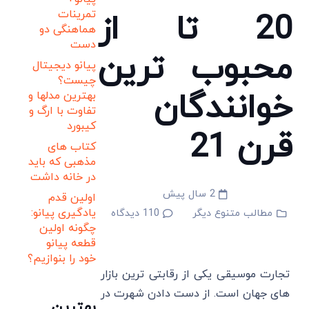
20 تا از
تمرینات
هماهنگی دو
دست
محبوب ترین
پیانو دیجیتال
چیست؟
خوانندگان
بهترین مدلها و
تفاوت با ارگ و
کیبورد
قرن 21
کتاب های
مذهبی که باید
در خانه داشت
2 سال پیش
اولین قدم
یادگیری پیانو:
مطالب متنوع دیگر
110
دیدگاه
چگونه اولین
قطعه پیانو
خود را بنوازیم؟
تجارت موسیقی یکی از رقابتی ترین بازار
های جهان است. از دست دادن شهرت در
بهترین