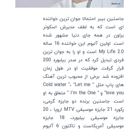
جاستین بیبر احتمالا جوان ترین خواننده
ای است که به لطف مدیرش اسکوتر
براون در همه جای دنیا مشهور شده
است. اولین آلبوم این خواننده 16 ساله
My Life 2.0 است و او را به جوان ترین
فردی تبدیل کرد که در صدر بیلبورد 200
قرار گرفت. موفقیت او در طول زمان
افزوده شد. برخی از محبوب ترین آهنگ
های پاپ مثل “ Cold water ”، “Let me
love you” و “ I’m the One ” متعلق به او
است. جاستین برنده دو جایزه گرمی،
رکورد 21 جایزه موسیقی MTV اروپا ، 20
جایزه موسیقی بیلبورد، 18 جایزه
موسیقی آمریکاست و تاکنون 6 آلبوم