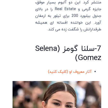
منتشر کرد. این دو آلبوم بسیار موفق،
جایزه گرمی و Real Estate را در بالای
جدول بیلبورد 200 برای تیلور به ارمغان
آورد. این خواننده افسانه ای همیشه
طرفدارانش را شگفت زده می کند.
7-سلنا گومز (Selena
Gomez)
آثار معروف او (کلیک کنید)