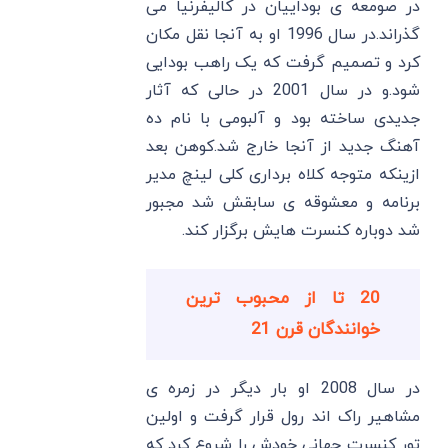
در صومعه ی بوداییان در کالیفرنیا می
گذراند.در سال 1996 او به آنجا نقل مکان
کرد و تصمیم گرفت که یک راهب بودایی
شود.و در سال 2001 در حالی که آثار
جدیدی ساخته بود و آلبومی با نام ده
آهنگ جدید از آنجا خارج شد.کوهن بعد
ازینکه متوجه کلاه برداری کلی لینچ مدیر
برنامه و معشوقه ی سابقش شد مجبور
شد دوباره کنسرت هایش برگزار کند.
20 تا از محبوب ترین
خوانندگان قرن 21
در سال 2008 او بار دیگر در زمره ی
مشاهیر راک اند رول قرار گرفت و اولین
تور کنسرت جهانی خودش را شروع کرد که