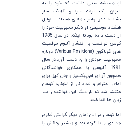
او همیشه سعی داشت که خود را به
عنوان یک ترانه سرا و آهنگ ساز
بشناساند.در اواخر دهه ی هفتاد تا اوایل
هشتاد موسیقی او دیگر محبوبیت خود را
از دست داده بود.تا اینکه در سال 1985
کوهن توانست با انتشار آلبوم موقعیت
های گوناگون (Various Positions) دوباره
محبوبیت خودش را به دست آورد.در سال
1991 آلبومی با همکاری خوانندگانی
همچون آر ای ام،پیکسیز و جان کیل برای
ادای احترام و قدردانی از لئونارد کوهن
منتشر شد که بار دیگر این خواننده را سر
زبان ها انداخت.
اما کوهن در این زمان دیگر گرایش فکری
جدیدی پیدا کرده بود و بیشتر زمانش را