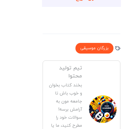
بزرگان موسیقی
تیم تولید
محتوا
بخند کتاب بخوان
و خوب باش تا
جامعه مون به
آرامش برسه!
سوالات خود را
مطرح کنید، ما یا