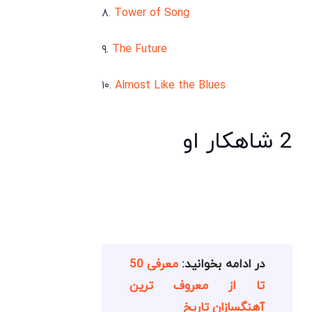
۸
. Tower of Song
۹.
The Future
۱۰.
Almost Like the Blues
2 شاهکار او
در ادامه بخوانید:
معرفی 50
تا از معروف ترین
آهنگسازان تاریخ