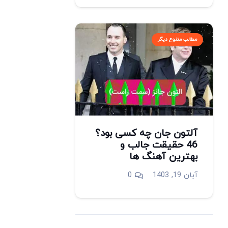
مطالب متنوع دیگر
آلتون جان چه کسی بود؟
46 حقیقت جالب و
بهترین آهنگ ها
آبان 19, 1403
0