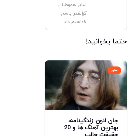
سایر هموطنان
گرانقدر پاسخ
خواهیم داد.
حتما بخوانید!
سایر
جان لنون: زندگینامه،
بهترین آهنگ ها و 20
حقیقت جالب