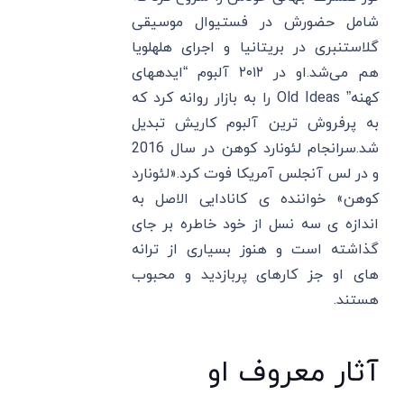
شامل حضورش در فستیوال موسیقی
گلاستنبری در بریتانیا و اجرای هله‎لویا
هم می‌شد.او در ۲۰۱۲ آلبوم “ایده‎های
کهنه” Old Ideas را به بازار روانه کرد که
به پرفروش ترین آلبوم کاریش تبدیل
شد.سرانجام لئونارد کوهن در سال 2016
و در لس آنجلس آمریکا فوت کرد.«لئونارد
کوهن» خواننده ی کانادایی الاصل به
اندازه ی سه نسل از خود خاطره بر جای
گذاشته است و هنوز بسیاری از ترانه
های او جز کارهای پربازدید و محبوب
هستند.
آثار معروف او