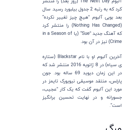
آلبوم The Next Day (روز بعد) را منتشر
کرد که به رتبه 2 جدول بیلبورد رسید. سال
بعد بویی آلبوم “هیچ چیز تغییر نکرده”
(Nothing Has Changed) را منتشر کرد
که آهنگ جدید “Sue” (یا in a Season of
Crime) نیز در آن بود.
آخرین آلبوم او با نام Blackstar (ستاره
ی سیاه) در 8 ژانویه 2016 منتشر شد که
در این زمان دیوید 69 ساله بود. جون
پارلس، منتقد موسیقی نیویورک تایمز در
مورد این آلبوم گفت که یک کار “عجیب،
جسورانه و در نهایت تحسین برانگیز
است”.
مرگ