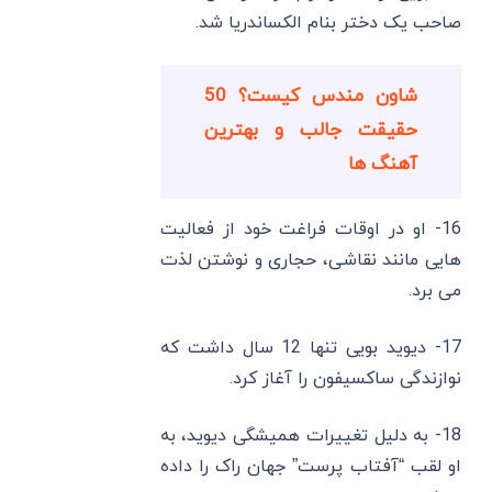
صاحب یک دختر بنام الکساندریا شد.
شاون مندس کیست؟ 50
حقیقت جالب و بهترین
آهنگ ها
16- او در اوقات فراغت خود از فعالیت
هایی مانند نقاشی، حجاری و نوشتن لذت
می برد.
17- دیوید بویی تنها 12 سال داشت که
نوازندگی ساکسیفون را آغاز کرد.
18- به دلیل تغییرات همیشگی دیوید، به
او لقب “آفتاب‌ پرست” جهان راک را داده