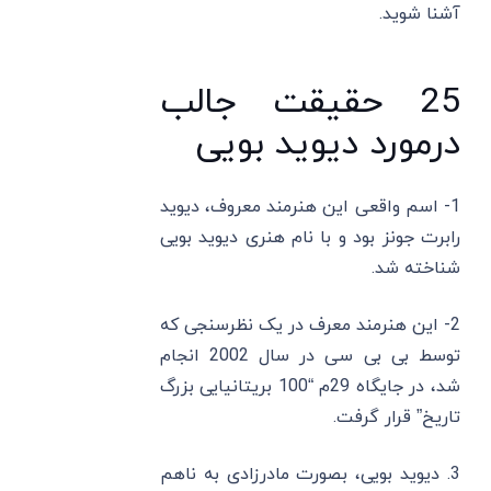
آشنا شوید.
25 حقیقت جالب
درمورد دیوید بویی
1- اسم واقعی این هنرمند معروف، دیوید
رابرت جونز بود و با نام هنری دیوید بویی
شناخته شد.
2- این هنرمند معرف در یک نظرسنجی که
توسط بی بی سی در سال 2002 انجام
شد، در جایگاه 29م “100 بریتانیایی بزرگ
تاریخ” قرار گرفت.
3. دیوید بویی، بصورت مادرزادی به ناهم‌