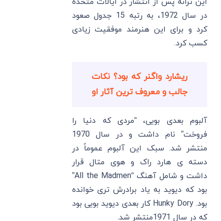
این ترانه پس از انتشار در ایالات متحده
در سال 1972، به رتبه 15 جدول صعود
کرد و برای این هنرمند موفقیت زیادی
کسب کرد.
ریشارد واگنر که بود؟ نکات
جالب و معروف ترین آثار او
آلبوم بعدی بویی، “مردی که دنیا را
فروخت” نام داشت و در سال 1970
منتشر شد. سبک این آلبوم عموماً در
دسته ی هارد راک و هوی متال قرار
داشت و شامل آهنگ “All the Madmen”
بود که دیوید به یاد برادرش تری خوانده
بود. Hunky Dory کار بعدی دیوید بویی بود
که در سال 1971منتشر شد.