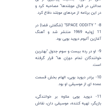
عدالتی در قبال موبلندها” مصاحبه کرد و
در این برنامه از مردهای موبلند دفاع کرد.
8- ” SPACE ODDITY” (شگفتی فضا) در
11 ژوئیه 1969 منتشر شد و آهنگ
آغازین آلبوم دیوید بویی بود.
9- او در رده بیست و سوم جدول “بهترین
خوانندگان تمام دوران ‌ها” قرار گرفته
است.
10- برادر دیوید بویی، الهام بخش قسمت
عمده ای از موسیقی او بود.
11- دیوید بویی علاوه بر خوانندگی،
بازیگر، تهیه کننده، موسیقی دان، نقاش