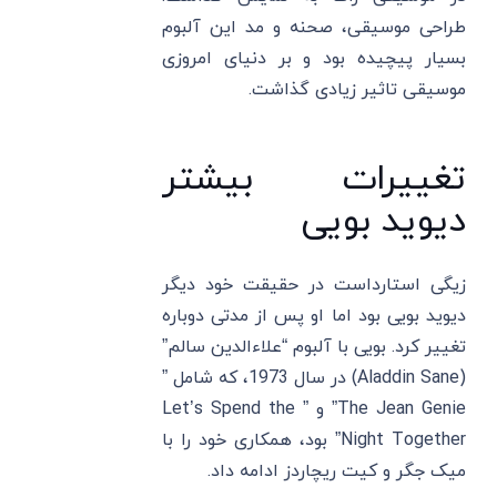
طراحی موسیقی، صحنه و مد این آلبوم
بسیار پیچیده بود و بر دنیای امروزی
موسیقی تاثیر زیادی گذاشت.
تغییرات بیشتر
دیوید بویی
زیگی استارداست در حقیقت خود دیگر
دیوید بویی بود اما او پس از مدتی دوباره
تغییر کرد. بویی با آلبوم “علاءالدین سالم”
(Aladdin Sane) در سال 1973، که شامل ”
The Jean Genie” و ” Let’s Spend the
Night Together” بود، همکاری خود را با
میک جگر و کیت ریچاردز ادامه داد.