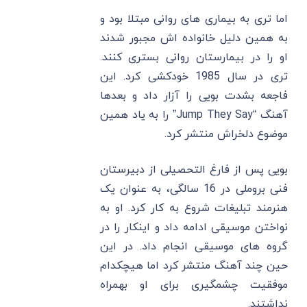
اما تری به بیماری های روانی مبتلا بود و
به همین دلیل خانواده اش مجبور شدند
او را در بیمارستان روانی بستری کنند.
تری در سال 1985 خودکشی کرد. این
فاجعه بشدت بویی را آزار داد و بعدها
آهنگ “Jump They Say” را به یاد همین
موضوع دلخراش منتشر کرد.
بویی پس از فارغ التحصیلی از دبیرستان
فنی بروملی در 16 سالگی، به عنوان یک
هنرمند تبلیغات شروع به کار کرد. او به
نواختن موسیقی ادامه داد و اینکار را در
گروه های موسیقی انجام داد. در این
حین چند آهنگ منتشر کرد اما هیچکدام
موفقیت چشمگیری برای او بهمراه
نداشتند.