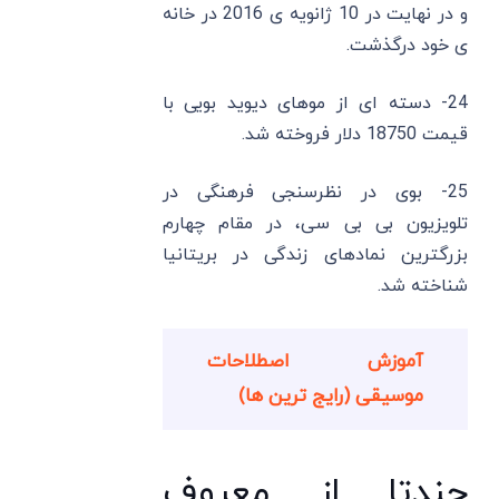
و در نهایت در 10 ژانویه ی 2016 در خانه
ی خود درگذشت.
24- دسته ای از موهای دیوید بویی با
قیمت 18750 دلار فروخته شد.
25- بوی در نظرسنجی فرهنگی در
تلویزیون بی بی سی، در مقام چهارم
بزرگترین نمادهای زندگی در بریتانیا
شناخته شد.
آموزش اصطلاحات
موسیقی (رایج ترین ها)
چندتا از معروف