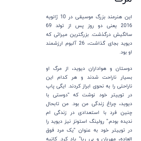
این هنرمند بزرگ موسیقی در 10 ژانویه
2016 یعنی دو روز پس از تولد 69
سالگیش درگذشت. بزرگترین میراثی که
دیوید بجای گذاشت، 26 آلبوم ارزشمند
او بود.
دوستان و هواداران دیوید، از مرگ او
بسیار ناراحت شدند و هر کدام این
ناراحتی را به نحوی ابراز کردند. ایگی پاپ
در توییتر خود نوشت که “دوستی با
دیوید، چراغ زندگی من بود. من تابحال
چنین فرد با استعدادی در زندگی ام
ندیده بودم.” رولینگ استونز نیز دیوید را
در توییتر خود به عنوان “یک مرد فوق
العاده، مهربان و بی ریا” یاد کرد. کانیه