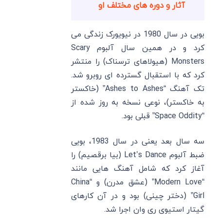
آثار و دوره های مختلف او
بویی در سال 1980 در نیویورک زندگی می
کرد و در همین سال آلبوم Scary
Monsters (هیولاهای ترسناک) را منتشر
کرد که با استقبال گسترده ای روبرو شد.
تک آهنگ “Ashes to Ashes” (خاکستر
به خاکستر)، نوعی نسخه به روز شده از
“Space Oddity” قبلی بود.
سه سال بعد یعنی در سال 1983، بویی
ضبط آلبوم Let’s Dance (بیا برقصیم) را
آغاز کرد که شامل آهنگ هایی مانند
“Modern Love” (عشق مدرن) و “China
Girl” (دختر چینی) بود و در آن کارهای
گیتار استیوی ری وان اجرا شد.