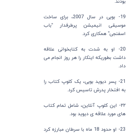
بودند.
19- بویی در سال 2007، برای ساخت
موسیقی انیمیشن پرطرفدار “باب
اسفنجی” همکاری کرد.
20- او به شدت به کتابخوانی علاقه
داشت بطوریکه اینکار را هر روز انجام می
داد.
21- پسر دیوید بویی، یک کلوپ کتاب را
به افتخار پدرش تاسیس کرد.
۲۲- این کلوپ آنلاین، شامل تمام کتاب
های مورد علاقه ی دیوید بود.
23- او حدود 18 ماه با سرطان مبارزه کرد