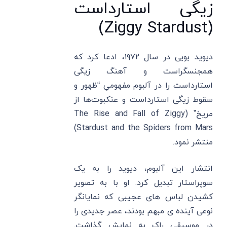
زیگی استارداست
(Ziggy Stardust)
دیوید بویی در سال ۱۹۷۲، ادعا کرد که
همجنسگراست و آهنگ زیگی
استارداست را در آلبوم مفهومیِ “ظهور و
سقوط زیگی استارداست و عنکبوت‌ها از
مریخ” (The Rise and Fall of Ziggy
Stardust and the Spiders from Mars)
منتشر نمود.
انتشار این آلبوم، دیوید را به یک
سوپراستار تبدیل کرد. او با به تصویر
کشیدن لباس های عجیبی که نمایانگر
نوعی آینده ی مبهم بودند، عصر جدیدی را
در موسیقی راک به نمایش گذاشت.