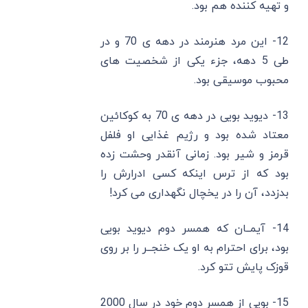
و تهیه کننده هم بود.
12- این مرد هنرمند در دهه ی 70 و در
طی 5 دهه، جزء یکی از شخصیت های
محبوب موسیقی بود.
13- دیوید بویی در دهه ی 70 به کوکائین
معتاد شده بود و رژیم غذایی او فلفل
قرمز و شیر بود. زمانی آنقدر وحشت زده
بود که از ترس اینکه کسی ادرارش را
بدزدد، آن را در یخچال نگهداری می کرد!
14- آیمــان که همسر دوم دیوید بویی
بود، برای احترام به او یک خنجــر را بر روی
قوزک پایش تتو کرد.
15- بویی از همسر دوم خود در سال 2000