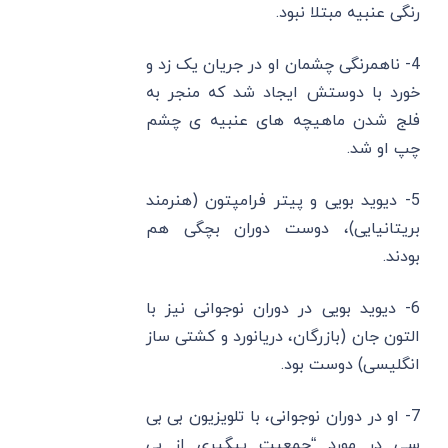
رنگی عنبیه مبتلا نبود.
4- ناهمرنگی چشمان او در جریان یک زد و
خورد با دوستش ایجاد شد که منجر به
فلج شدن ماهیچه های عنبیه ی چشم
چپ او شد.
5- دیوید بویی و پیتر فرامپتون (هنرمند
بریتانیایی)، دوست دوران بچگی هم
بودند.
6- دیوید بویی در دوران نوجوانی نیز با
التون جان (بازرگان، دریانورد و کشتی ساز
انگلیسی) دوست بود.
7- او در دوران نوجوانی، با تلویزیون بی بی
سی در مورد “جمعیت پیگیری از بی