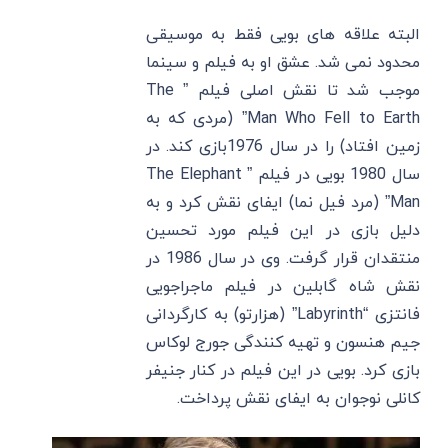
البته علاقه های بویی فقط به موسیقی
محدود نمی شد. عشق او به فیلم و سینما
موجب شد تا نقش اصلی فیلم ” The
Man Who Fell to Earth” (مردی که به
زمین افتاد) را در سال 1976بازی کند. در
سال 1980 بویی در فیلم ” The Elephant
Man” (مرد فیل نما) ایفای نقش کرد و به
دلیل بازی در این فیلم مورد تحسین
منتقدان قرار گرفت. وی در سال 1986 در
نقش شاه گابلین در فیلم ماجراجویی
فانتزی “Labyrinth” (هزارتو) به کارگردانی
جیم هنسون و تهیه کنندگی جورج لوکاس
بازی کرد. بویی در این فیلم در کنار جنیفر
کانلی نوجوان به ایفای نقش پرداخت.