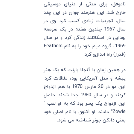
ناموفق، برای مدتی از دنیای موسیقی
خارج شد. این هنرمند جوان در این چند
سال، تجربیات زیادی کسب کرد. وی در
سال 1967 چندین هفته در یک صومعه
بودایی در اسکاتلند زندگی کرد و در سال
1969، گروه میم خود را به نام Feathers
(فدرز) راه اندازی کرد.
در همین زمان با آنجلا بارنت که یک هنر
پیشه و مدل آمریکایی بود، ملاقات کرد.
این دو در 20 مارس 1970 با هم ازدواج
کردند و در سال 1980 جدا شدند. حاصل
این ازدواج یک پسر بود که به او لقب ”
Zowie” دادند. او اکنون با نام اصلی خود
یعنی دانکن جونز شناخته می شود.