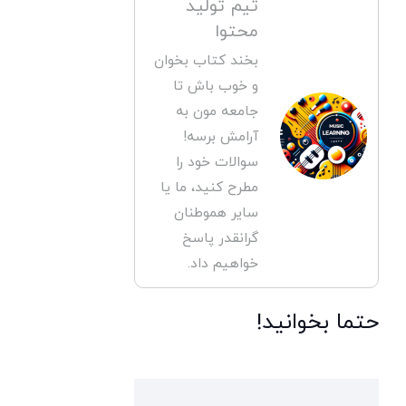
تیم تولید
محتوا
بخند کتاب بخوان
و خوب باش تا
جامعه مون به
آرامش برسه!
سوالات خود را
مطرح کنید، ما یا
سایر هموطنان
گرانقدر پاسخ
خواهیم داد.
حتما بخوانید!