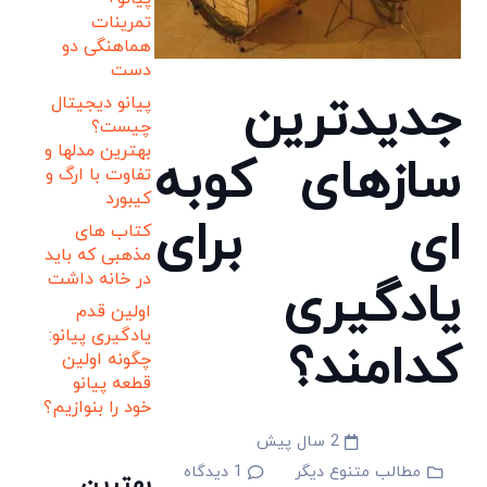
تمرینات
هماهنگی دو
دست
جدیدترین
پیانو دیجیتال
چیست؟
بهترین مدلها و
سازهای کوبه
تفاوت با ارگ و
کیبورد
ای برای
کتاب های
مذهبی که باید
در خانه داشت
یادگیری
اولین قدم
یادگیری پیانو:
کدامند؟
چگونه اولین
قطعه پیانو
خود را بنوازیم؟
2 سال پیش
مطالب متنوع دیگر
1
دیدگاه
بهترین