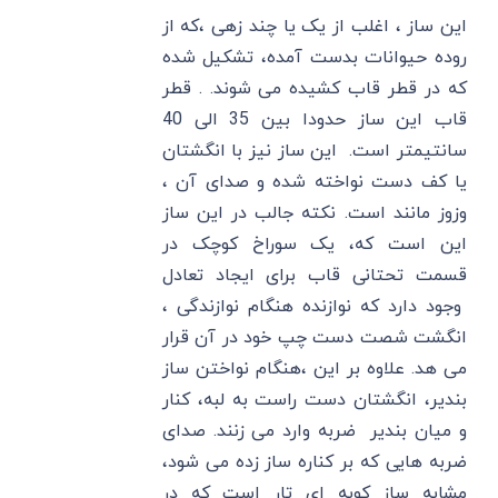
این ساز ، اغلب از یک یا چند زهی ،که از
روده حیوانات بدست آمده، تشکیل شده
که در قطر قاب کشیده می شوند. . قطر
قاب این ساز حدودا بین 35 الی 40
سانتیمتر است. این ساز نیز با انگشتان
یا کف دست نواخته شده و صدای آن ،
وزوز مانند است. نکته جالب در این ساز
این است که، یک سوراخ کوچک در
قسمت تحتانی قاب برای ایجاد تعادل
وجود دارد که نوازنده هنگام نوازندگی ،
انگشت شصت دست چپ خود در آن قرار
می هد. علاوه بر این ،هنگام نواختن ساز
بندیر، انگشتان دست راست به لبه، کنار
و میان بندیر ضربه وارد می زنند. صدای
ضربه هایی که بر کناره ساز زده می شود،
مشابه ساز کوبه ای تار است که در