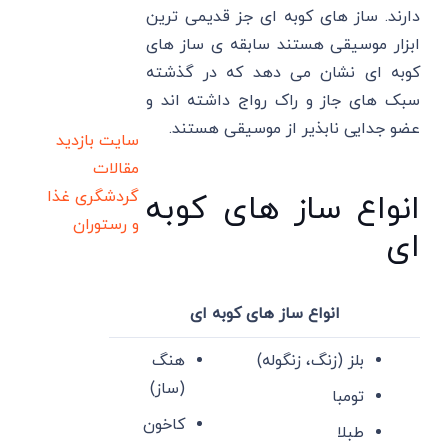
دارند. ساز های کوبه ای جز قدیمی ترین
ابزار موسیقی هستند سابقه ی ساز های
کوبه ای نشان می دهد که در گذشته
سبک های جاز و راک رواج داشته اند و
عضو جدایی نابذیر از موسیقی هستند.
سایت بازدید
مقالات
گردشگری
غذا
انواع ساز های کوبه
و رستوران
ای
انواع ساز های کوبه ای
بلز (زنگ، زنگوله)
هنگ
(ساز)
تومبا
کاخون
طبلا