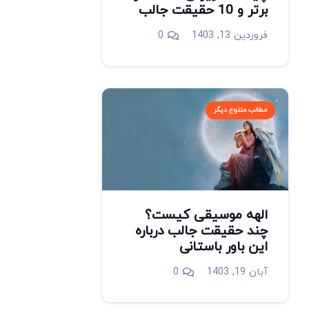
برتر و 10 حقیقت جالب
فروردین 13, 1403
0
مطالب متنوع دیگر
الهه موسیقی کیست؟
چند حقیقت جالب درباره
این باور باستانی
آبان 19, 1403
0