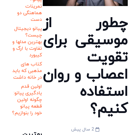
تمرینات
هماهنگی دو
چطور از
دست
پیانو دیجیتال
موسیقی برای
چیست؟
بهترین مدلها و
تفاوت با ارگ و
تقویت
کیبورد
کتاب های
اعصاب و روان
مذهبی که باید
در خانه داشت
استفاده
اولین قدم
یادگیری پیانو:
چگونه اولین
کنیم؟
قطعه پیانو
خود را بنوازیم؟
2 سال پیش
بهترین