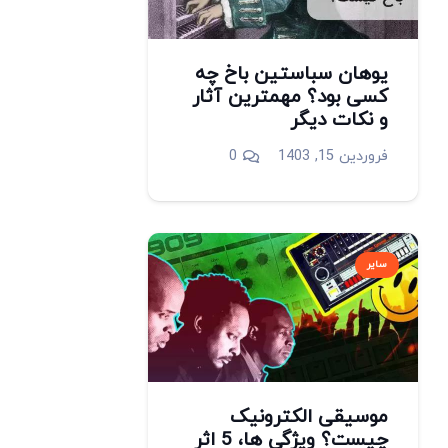
یوهان سباستین باخ چه
کسی بود؟ مهمترین آثار
و نکات دیگر
فروردین 15, 1403
0
سایر
موسیقی الکترونیک
چیست؟ ویژگی ها، 5 اثر