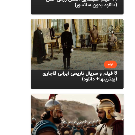
(دانلود بدون سانسور)
فیلم
8 فیلم و سریال تاریخی ایرانی قاجاری
(بهترینها+ دانلود)