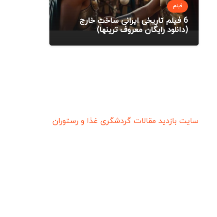
فیلم
6 فیلم تاریخی ایرانی ساخت خارج
(دانلود رایگان معروف ترینها)
سایت بازدید
مقالات گردشگری
غذا و رستوران