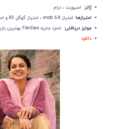
ژانر:
اسپورت ، درام
امتیازها:
امتیاز imdb 6.8 ، امتیاز گوگل 83 و امتیاز Rotten Tomatoes 94
جوایز دریافتی:
نامزد جایزه Filmfare بهترین بازیگر زن
دانلود