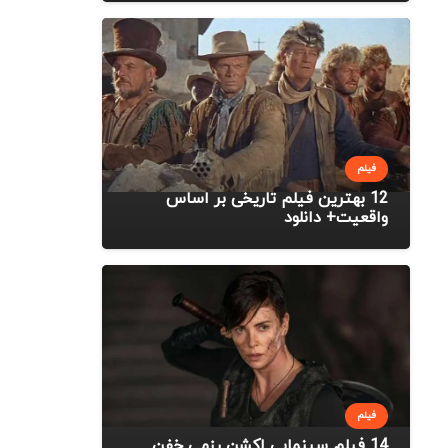
فیلم
12 بهترین فیلم تاریخی بر اساس
واقعیت+ دانلود
فیلم
14 فیلم سینمایی اکشن رزمی خفن