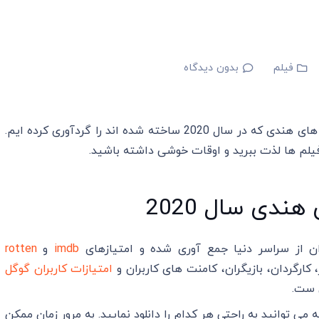
فیلم
بدون دیدگاه
یک لیست عالی و گلچین شده 9 تایی از بهترین فیلم های هندی که در سال 2020 ساخته شده اند را گردآوری کرده ایم.
 فیلم ها لذت ببرید و اوقات خوشی داشته باشید.
ن از سراسر دنیا جمع آوری شده و امتیازهای
imdb
و
rotten
کارگردان، بازیگران، کامنت های کاربران و
امتیازات کاربران گوگل
 ست.
 می توانید به راحتی هر کدام را دانلود نمایید. به مرور زمان ممکن