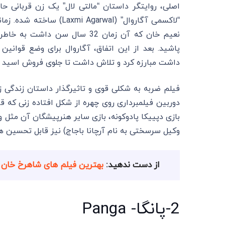
اصلی، روایتگر داستان “مالتی لال” یک زن قربانی 
نعیم خان که آن زمان 32 سال سن
پاشید. بعد از این اتفاق، آگاروال برای وضع قوانی
داشت مبارزه کرد و تلاش داشت تا جلوی فروش اسید به 
فیلم ضربه به شکلی قوی و تاثیرگذار داستان زندگی ز
دوربین فیلمبرداری روی چهره از شکل افتاده زنی که قر
بازی دپییکا پادوکونه، بازی سایر هنرپیشگان آن مثل
وکیل سرسختی به نام آرچانا باجاج) نیز قابل تحسین ه
از دست ندهید:
بهترین فیلم های شاهرخ خان
2-پانگا- Panga