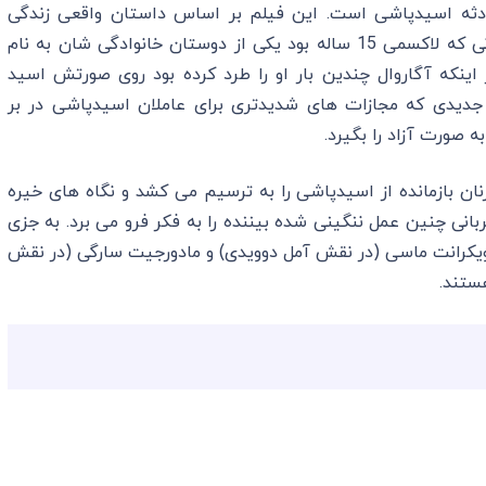
حادثه اسیدپاشی است. این فیلم بر اساس داستان واقعی زندگی
“لاکسمی آگاروال” (Laxmi Agarwal) ساخته شده. زمانی که لاکسمی 15 ساله بود یکی از دوستان خانوادگی شان به نام
 داشت به خاطر اینکه آگاروال چندین بار او را طرد کرده بود روی صورتش اسید
ن جدیدی که مجازات های شدیدتری برای عاملان اسیدپاشی در بر
صورت آزاد را بگیرد.
نان بازمانده از اسیدپاشی را به ترسیم می کشد و نگاه های خیره
بانی چنین عمل ننگینی شده بیننده را به فکر فرو می برد. به جزی
 ویکرانت ماسی (در نقش آمل دوویدی) و مادورجیت سارگی (در نقش
ستند.