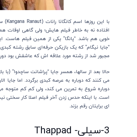
با ای
افتاده نه به خاطر فیلم هایش؛ ولی گاهی اوقات هم ا
خوبی هم باشد. “پانگا” یکی از همین فیلم هاست. ای
“جایا نیگام” که یک بازیکن حرفه‌ای سابق رشته کبدی 
مجبور شد از رشته مورد علاقه اش که عاشقش بود دور 
حالا بعد از سالها، همسر جایا “پراشانت ساچدوا” (با ب
دوباره شروع به تمرین می کند، ولی کم کم متوجه
است. با اینکه حدس زدن آخر فیلم اصلا کار سختی نیس
ای برایتان رقم بزند.
3-سیلی- Thappad