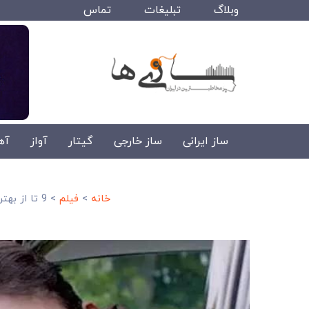
وبلاگ
تبلیغات
تماس
ساز ایرانی
ساز خارجی
گیتار
آواز
آه
خانه
>
فیلم
>
9 تا از بهترین فیلم های هندی 2020+ لینک دانلود