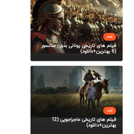
فیلم
فیلم های تاریخی یونانی بدون سانسور
(6 بهترین+دانلود)
فیلم
فیلم های تاریخی ماجراجویی (12
بهترین+دانلود)