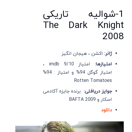
1-شوالیه تاریکی
The Dark Knight
2008
ژانر:
اکشن ، هیجان انگیز
امتیازها:
امتیاز imdb 9/10 ،
امتیاز گوگل 94% و امتیاز : 94%
Rotten Tomatoes
جوایز دریافتی:
برنده جایزه آکادمی
اسکار و BAFTA 2009
دانلود