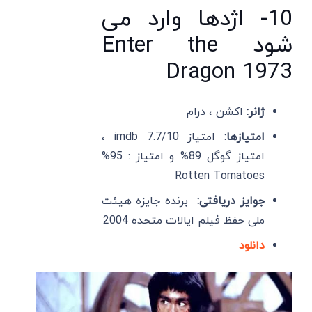
10- اژدها وارد می
شود Enter the
Dragon 1973
ژانر:
اکشن ، درام
امتیازها:
امتیاز imdb 7.7/10 ،
امتیاز گوگل 89% و امتیاز : 95%
Rotten Tomatoes
جوایز دریافتی:
برنده جایزه هیئت
ملی حفظ فیلم ایالات متحده 2004
دانلود