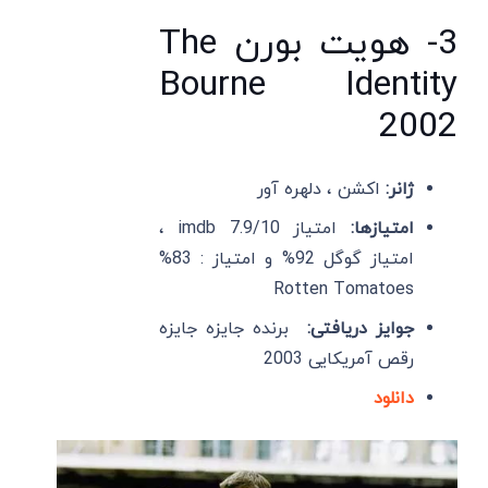
3- هویت بورن The
Bourne Identity
2002
ژانر:
اکشن ، دلهره آور
امتیازها:
امتیاز imdb 7.9/10 ،
امتیاز گوگل 92% و امتیاز : 83%
Rotten Tomatoes
جوایز دریافتی:
برنده جایزه جایزه
رقص آمریکایی 2003
دانلود