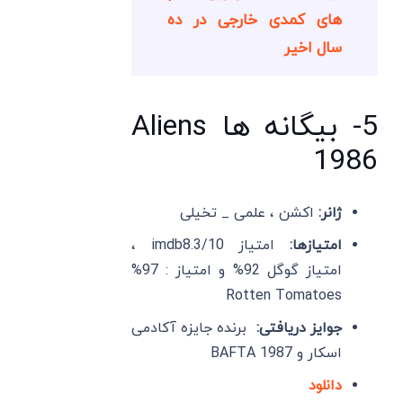
های کمدی خارجی در ده
سال اخیر
5- بیگانه ها Aliens
1986
ژانر:
اکشن ، علمی _ تخیلی
امتیازها:
امتیاز imdb8.3/10 ،
امتیاز گوگل 92% و امتیاز : 97%
Rotten Tomatoes
جوایز دریافتی:
برنده جایزه آکادمی
اسکار و BAFTA 1987
دانلود