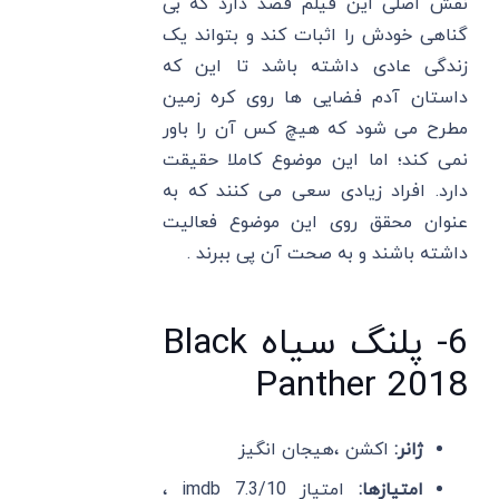
نقش اصلی این فیلم قصد دارد که بی
گناهی خودش را اثبات کند و بتواند یک
زندگی عادی داشته باشد تا این که
داستان آدم فضایی ها روی کره زمین
مطرح می‌ شود که هیچ کس آن را باور
نمی‌ کند؛ اما این موضوع کاملا حقیقت
دارد. افراد زیادی سعی می‌ کنند که به
عنوان محقق روی این موضوع فعالیت
داشته باشند و به صحت آن پی ببرند .
6- پلنگ سیاه Black
Panther 2018
ژانر:
اکشن ،هیجان انگیز
امتیازها:
امتیاز imdb 7.3/10 ،