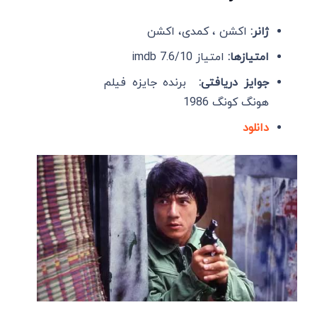
ژانر:
اکشن ، کمدی، اکشن
امتیازها:
امتیاز imdb 7.6/10
جوایز دریافتی:
برنده جایزه فیلم
هونگ کونگ 1986
دانلود