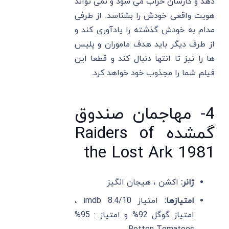
دهد و کارشان خراب می‌ شود و نمی‌ تواند
هویت واقعی خودش را بشناسد. از طرفی
مدام به خودش گذشته را یادآوری کند و
از طرف دیگر باید هدف ماموران و پلیس
ها را نیز تا انتها دنبال کند و قطعا این
فیلم شما را مجذوب خود خواهد کرد.
4- مهاجمان صندوق
گمشده Raiders of
the Lost Ark 1981
ژانر:
اکشن ، هیجان انگیز
امتیازها:
امتیاز imdb 8.4/10 ،
امتیاز گوگل 92% و امتیاز : 95%