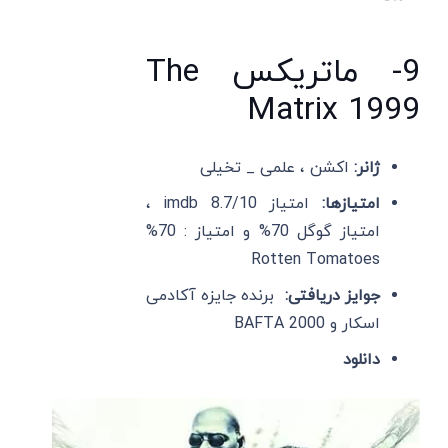
9- ماتریکس The
Matrix 1999
ژانر:
اکشن ، علمی _ تخیلی
امتیازها:
امتیاز imdb 8.7/10 ،
امتیاز گوگل 70% و امتیاز : 70%
Rotten Tomatoes
جوایز دریافتی:
برنده جایزه آکادمی
اسکار و BAFTA 2000
دانلود