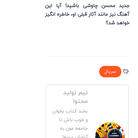
جدید محسن چاوشی باشید! آیا این
آهنگ نیز مانند آثار قبلی او، خاطره انگیز
خواهد شد؟
سریال
تیم تولید
محتوا
بخند کتاب بخوان
و خوب باش تا
جامعه مون به
آرامش برسه!