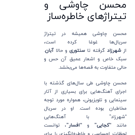
محسن چاوشی و
تیتراژهای خاطره‌ساز
محسن چاوشی همیشه در تیتراژ
سریال‌ها غوغا کرده است،
از
شهرزاد
گرفته تا
سنتوری
و حالا
آبان
.
سبک خاص و اشعار عمیق آن حس و
حالی متفاوت به قصه‌ها می‌بخشد.
محسن چاوشی طی سال‌های گذشته با
اجرای آهنگ‌هایی برای بسیاری از آثار
سینمایی و تلویزیونی، همواره مورد توجه
مخاطبان بوده است. او در سریال
“شهرزاد” با آهنگ‌هایی
مانند
“کجایی”
و
“افسار”
، توانست
لحظات احساسی و خاطره‌انگیزی را برای