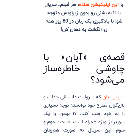
با
این اپلیکیشن ساده
، هر فیلم، سریال
یا انیمیشنی رو بدون زیرنویس متوجه
شو! با یادگیری یک زبان در 80 روز همه
رو انگشت به دهان کن!
قصه‌ی «آبان» با
چاوشی خاطره‌ساز
می‌شود؟
سریال آبان
که با روایت داستانی جذاب و
بازیگران مطرح خود توانسته توجه بسیاری
را به خود جلب کند، ۱۷ بهمن با یک
سورپرایز ویژه همراه است. قسمت
دوم و
سوم این سریال به صورت هم‌زمان