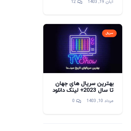
دیدگاه
آبان 19, 1403
12
سریال
بهترین سریال های جهان
تا سال 2023+ لینک دانلود
مرداد 10, 1403
0