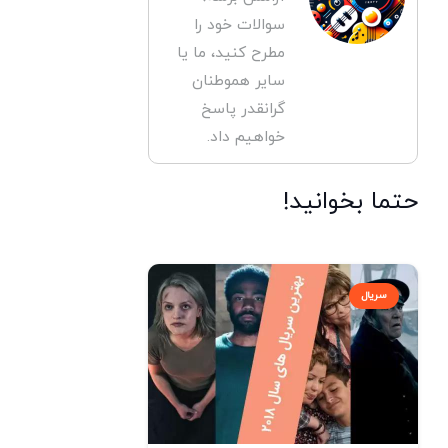
سوالات خود را
مطرح کنید، ما یا
سایر هموطنان
گرانقدر پاسخ
خواهیم داد.
حتما بخوانید!
سریال