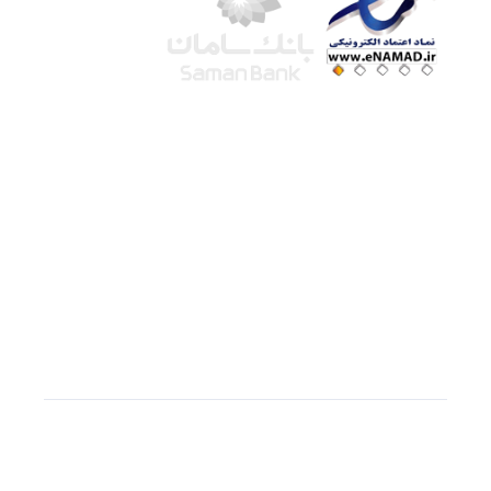
شرکت لوتوس
آموزش آنلاین
با بیش از ۱۵ سال سابقه درخشان در امر آموزش و
فروش محصولات آموزشی، تنها به کیفیت و رضایت
مشتری می اندیشیم !
© استفاده از مطالب
سازیها
با دادن لینک مستقیم به
سایت به عنوان منبع بلامانع است.