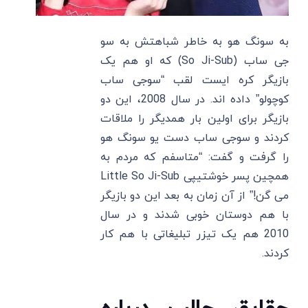
به سونگ هو به خاطر شباهتش به سو
جی ساب (So Ji-Sub) که او هم یک
بازیگر کره ایست لقب “سوجی ساب
کوچولو” داده اند. در سال 2008، این دو
بازیگر برای اولین بار همدیگر را ملاقات
کردند و سوجی ساب دست یو سونگ هو
را گرفت و گفت: “متاسفم که مردم به
همچین پسر خوشتیپی Little So Ji-Sub
می گن!” از آن زمان به بعد این دو بازیگر
با هم دوستان خوبی شدند و در سال
2010 هم یک تیزر تبلیغاتی با هم کار
کردند.