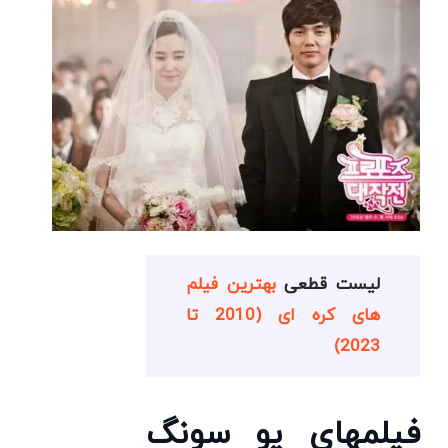
لیست قطعی
بهترین فیلم
های کره ای (2010 تا
2023)
فیلمهای یو سونگ