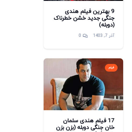
9 بهترین فیلم هندی
جنگی جدید خشن خطرناک
(دوبله)
آذر 7, 1403
0
فیلم
17 فیلم هندی سلمان
خان جنگی دوبله (بزن بزن