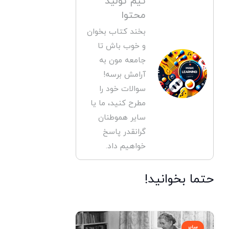
تیم تولید
محتوا
بخند کتاب بخوان
و خوب باش تا
جامعه مون به
آرامش برسه!
سوالات خود را
مطرح کنید، ما یا
سایر هموطنان
گرانقدر پاسخ
خواهیم داد.
حتما بخوانید!
سایر