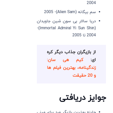
2004
سم بیگانه (Alien Sam)- 2005
دریا سالار یی سون شین جاویدان
(Immortal Admiral Yi Sun Shin)-
2004 تا 2005
از بازیگران جذاب دیگر کره
ای:
کیم هی سان:
زندگینامه، بهترین فیلم ها
و 20 حقیقت
جوایز دریافتی
جایزه بهترین بازیگر مرد برای مینی