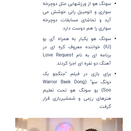
سونگ هو از ورزشهایی مثل دوچرخه
سواری و اتومبیل رانی خوشش می
آید و تماشای مسابقات دوچرخه
سواری را هم دوست دارد.
سونگ هو یکبار به همراه آی یو
(IU) خواننده معروف کره ای در
برنامه ای به نام Love Request
آهنگ دو نفره ای اجرا کردند.
برای بازی در فیلم “جنگجو بک
دونگ سو” (Warrior Baek Dong
Soo) یو سونگ هو تحت تعلیم
هنرهای رزمی و شمشیربازی قرار
گرفت.