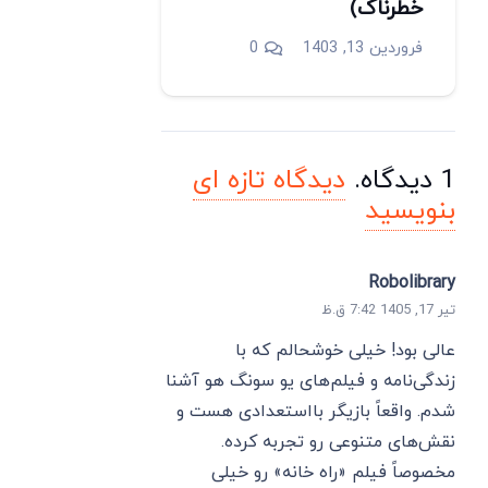
خطرناک)
فروردین 13, 1403
0
1
دیدگاه
.
دیدگاه تازه ای
بنویسید
Robolibrary
تیر 17, 1405 7:42 ق.ظ
عالی بود! خیلی خوشحالم که با
زندگی‌نامه و فیلم‌های یو سونگ هو آشنا
شدم. واقعاً بازیگر بااستعدادی هست و
نقش‌های متنوعی رو تجربه کرده.
مخصوصاً فیلم «راه خانه» رو خیلی