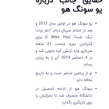
حقایق جالب درباره
یو سونگ هو
یو سونگ هو در اوایل سال 2013 و
بعد از اتمام سریال درام “دلم برات
تنگ شده” (I Miss You) برای
گذراندن دوره خدمت 21 ماهه
سربازی وارد ارتش کره جنوبی شد و
در 4 دسامبر 2014 آن را به پایان
رساند.
او از ریاضی متنفر است و به تاریخ
علاقه دارد.
سونگ هو از ادامه تحصیل در
دانشگاه منصرف شد تا تمرکزش را
روی بازیگری بگذارد.