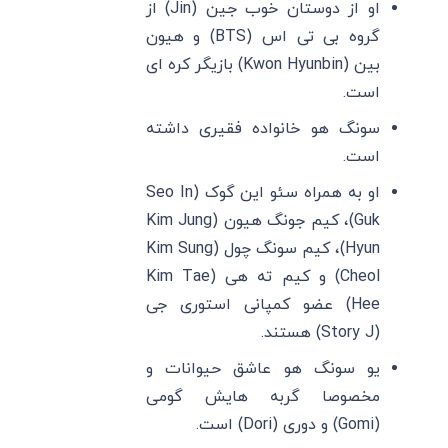
او از دوستان خوب جین (Jin) از
گروه بی تی اس (BTS) و هیون
بین (Kwon Hyunbin) بازیگر کره ای
است.
سونگ هو خانواده فقیری داشته
است.
او به همراه سئو این گوک (Seo In
Guk)، کیم جونگ هیون (Kim Jung
Hyun)، کیم سونگ چول (Kim Sung
Cheol) و کیم ته هی (Kim Tae
Hee) عضو کمپانی استوری جی
(Story J) هستند.
یو سونگ هو عاشق حیوانات و
مخصوصا گربه هایش گومی
(Gomi) و دوری (Dori) است.