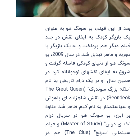
بعد از این فیلم، یو سونگ هو به عنوان
یک بازیگر کودک به ایفای نقش در چند
فیلم دیگر هم پرداخت و به یک بازیگر با
تجربه و ماهر تبدیل شد. در سال 2009، یو
سونگ هو از دنیای کودکی فاصله گرفت و
شروع به ایفای نقشهای نوجوانانه کرد. در
همین سال او در یک درام تاریخی به نام
“ملکه بزرگ سوندوک” (The Great Queen
Seondeok) در نقش شاهزاده ای باهوش
و سیاستمدار به نام کیم ظاهر شد. علاوه
بر این، یو سونگ هو در سریال درام
“خدای درس” (Master of Study) و فیلم
سینمایی “سرنخ” (The Clue) هم در