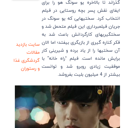
گذراند تا بالاخره یو سونگ هو را برای
ایفای نقش پسر بچه روستایی در فیلم
انتخاب کرد. سختیهایی که یو سونگ در
جریان فیلمبرداری این فیلم متحمل شد و
سختگیریهای کارگردانش باعث شد به
فکر کناره گیری از بازیگری بیفتد؛ اما الان
سایت بازدید
آن سختیها را از یاد برده و شیرینی کار
مقالات
برایش مانده است. فیلم “راه خانه” با
گردشگری
غذا
موفقیت زیادی روبرو شد و توانست
و رستوران
بیشتر از 4 میلیون بلیت بفروشد.