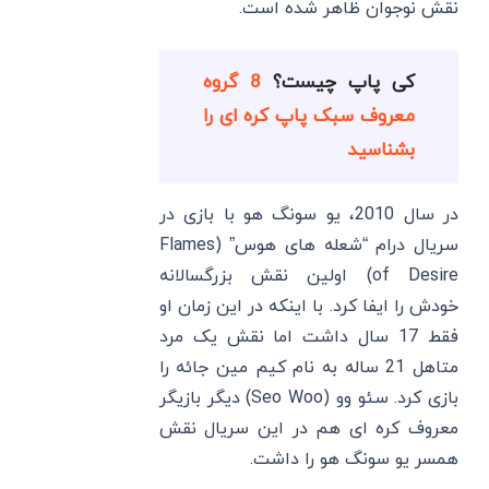
نقش نوجوان ظاهر شده است.
کی پاپ چیست؟
8 گروه
معروف سبک پاپ کره ای را
بشناسید
در سال 2010، یو سونگ هو با بازی در
سریال درام “شعله های هوس” (Flames
of Desire) اولین نقش بزرگسالانه
خودش را ایفا کرد. با اینکه در این زمان او
فقط 17 سال داشت اما نقش یک مرد
متاهل 21 ساله به نام کیم مین جائه را
بازی کرد. سئو وو (Seo Woo) دیگر بازیگر
معروف کره ای هم در این سریال نقش
همسر یو سونگ هو را داشت.