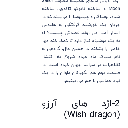
آرک رویایی مانگای همیشه محبوب Sailor
Moon و ساخته نائوکو تاکوچی ساخته
شده، یوساگی و چیبیوسا را ​​می‌بیند که در
جریان یک خورشید گرفتگی به هلیوس
اسرار آمیز می ‌روند. قصدش چیست؟ او
به یک دوشیزه نیاز دارد تا کمک کند مهر
خاصی را بشکند. در همین حال، گروهی به
نام سیرک ماه مرده شروع به انتشار
تظاهرات در سراسر جهان کرده است. در
قسمت دوم هم نگهبانان ملوان را در یک
نبرد حماسی با هم می بینیم.
2-اژد های آرزو
(Wish dragon)