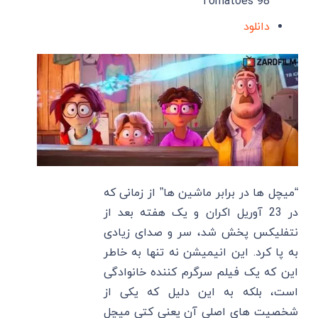
Tomatoes 98
دانلود
“میچل ‌ها در برابر ماشین ‌ها” از زمانی که
در 23 آوریل اکران و یک هفته بعد از
نتفلیکس پخش شد، سر و صدای زیادی
به پا کرد. این انیمیشن نه تنها به خاطر
این که یک فیلم سرگرم کننده خانوادگی
است، بلکه به این دلیل که یکی از
شخصیت های اصلی آن یعنی کتی میچل