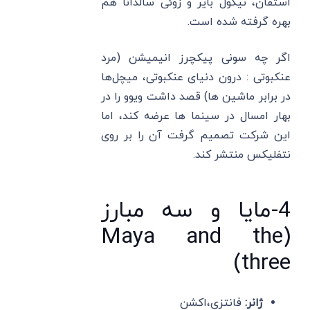
استفان، نیکول بایر و زوئی سالدانا هم
بهره گرفته شده است.
اگر چه سونی پیکچرز انیمیشن (مرد
عنکبوتی : درون دنیای عنکبوتی، میچل‌ها
در برابر ماشین ‌ها) قصد داشت ویوو را در
بهار امسال در سینما ها عرضه کند، اما
این شرکت تصمیم گرفت آن را بر روی
نتفلیکس منتشر کند.
4-مایا و سه مبارز
(Maya and the
three)
ژانر:
فانتزی،اکشن