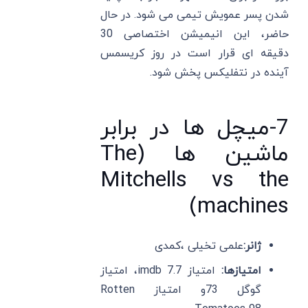
شدن پسر عمویش تیمی می شود. در حال
حاضر، این انیمیشن اختصاصی 30
دقیقه ای قرار است در روز کریسمس
آینده در نتفلیکس پخش شود.
7-میچل ها در برابر
ماشین ها (The
Mitchells vs the
machines)
ژانر:
علمی تخیلی ،کمدی
امتیازها:
امتیاز imdb 7.7، امتیاز
گوگل 73و امتیاز Rotten