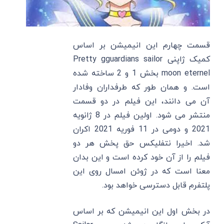
قسمت چهارم این انیمیشن بر اساس
کمیک ژاپنی Pretty gguardians sailor
moon eternel بخش 1 و 2 ساخته شده
است. و همان طور که طرفداران وفادار
آن می دانند، این فیلم در دو قسمت
منتشر می شود. اولین فیلم در 8 ژانویه
2021 و دومی در 11 فوریه 2021 اکران
شد. اخیرا نتفلیکس حق پخش هر دو
فیلم را از آن خود کرده است و این بدان
معنا است که در ژوئن امسال روی این
پلتفرم قابل دسترسی خواهد بود.
در بخش اول این انیمیشن که بر اساس