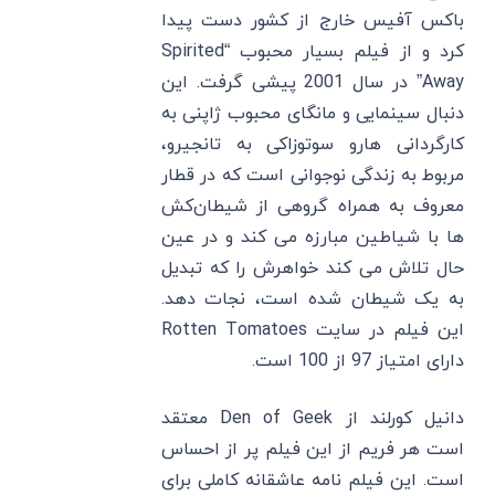
باکس آفیس خارج از کشور دست پیدا
کرد و از فیلم بسیار محبوب “Spirited
Away” در سال 2001 پیشی گرفت. این
دنبال سینمایی و مانگای محبوب ژاپنی به
کارگردانی هارو سوتوزاکی به تانجیرو،
مربوط به زندگی نوجوانی است که در قطار
معروف به همراه گروهی از شیطان‌کش
‌ها با شیاطین مبارزه می‌ کند و در عین
حال تلاش می‌ کند خواهرش را که تبدیل
به یک شیطان شده است، نجات دهد.
این فیلم در سایت Rotten Tomatoes
دارای امتیاز 97 از 100 است.
دانیل کورلند از Den of Geek معتقد
است هر فریم از این فیلم پر از احساس
است. این فیلم نامه عاشقانه کاملی برای