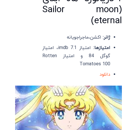
(Sailor moon
eternal)
ژانر:
اکشن،ماجراجویانه
امتیازها:
امتیاز imdb 7.1، امتیاز
گوگل 84 و امتیاز Rotten
Tomatoes 100
دانلود