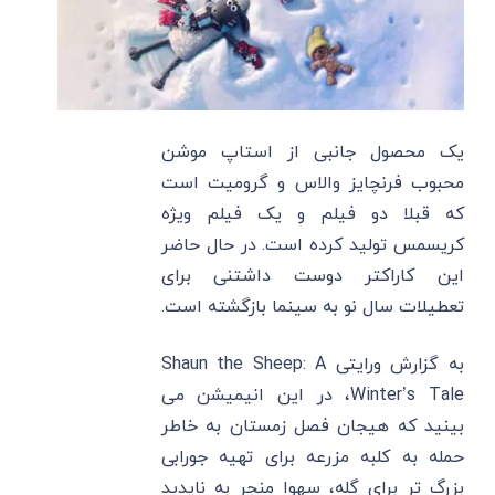
یک محصول جانبی از استاپ موشن
محبوب فرنچایز والاس و گرومیت است
که قبلا دو فیلم و یک فیلم ویژه
کریسمس تولید کرده است. در حال حاضر
این کاراکتر دوست داشتنی برای
تعطیلات سال نو به سینما بازگشته است.
به گزارش ورایتی Shaun the Sheep: A
Winter’s Tale، در این انیمیشن می
‌بینید که هیجان فصل زمستان به خاطر
حمله به کلبه مزرعه برای تهیه جورابی
بزرگ تر برای گله، سهوا منجر به ناپدید