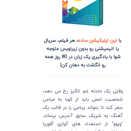
با
این اپلیکیشن ساده
، هر فیلم، سریال
یا انیمیشنی رو بدون زیرنویس متوجه
شو! با یادگیری یک زبان در 80 روز همه
رو انگشت به دهان کن!
وقتی یک حادثه غم انگیز رخ می دهد،
شخصیت اصلی باید از کوبا به میامی
سفر کند تا بتواند پیامی را در قالب یک
آهنگ به شریک سابق آندرس برساند.
“ویوو” از استعداد های آوازی گلوریا