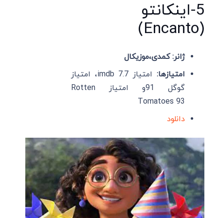
5-اینکانتو
(Encanto)
ژانر: کمدی،موزیکال
امتیازها:
امتیاز imdb 7.7، امتیاز
گوگل 91و امتیاز Rotten
Tomatoes 93
دانلود