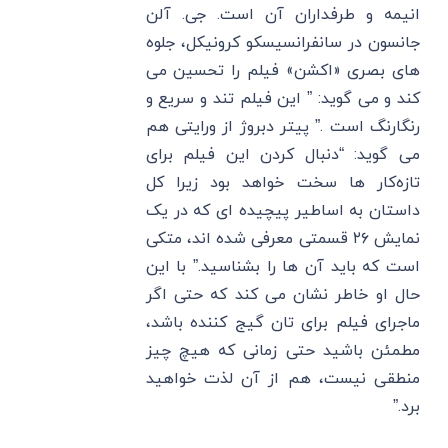
انیمه و طرفداران آن است. جی. آلن
جانسون در سانفرانسیسکو کرونیکل، جلوه
‌های بصری «اکشن» فیلم را تحسین می‌
کند و می‌ گوید: ” این فیلم تند و سریع و
رنگارنگ است .” پیتر دبروژ از ورایتی هم
می گوید: “دنبال کردن این فیلم برای
تازه‌کار ها سخت خواهد بود زیرا کل
داستان به اساطیر پیچیده ‌ای که در یک
نمایش ۲۶ قسمتی معرفی شده اند، متکی
است که باید آن ها را بشناسید.” با این
حال او خاطر نشان می کند که حتی اگر
ماجرای فیلم برای تان گیج کننده باشد،
مطمئن باشید حتی زمانی که هیچ چیز
منطقی نیست، هم از آن لذت خواهید
برد.”