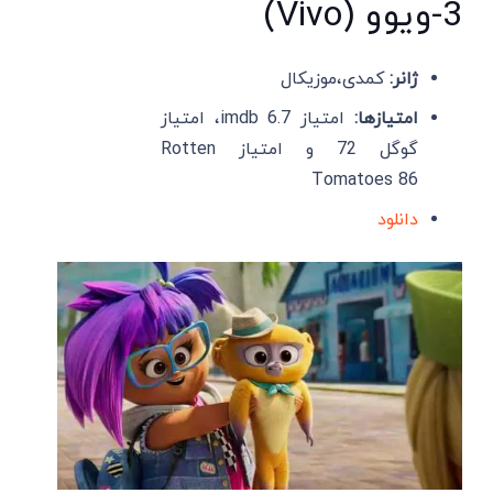
3-ویوو (Vivo)
ژانر:
کمدی،موزیکال
امتیازها:
امتیاز imdb 6.7، امتیاز
گوگل 72 و امتیاز Rotten
Tomatoes 86
دانلود