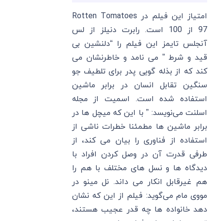
امتیاز این فیلم در Rotten Tomatoes
97 از 100 است. رابرت دنیلز از لس
آنجلس تایمز این فیلم را “دلنشین بی
قید و شرط ” می ‌نامد و خاطرنشان می
‌کند که از بذله گویی پدر برای تلطیف جو
سنگین تقابل انسان در برابر ماشین
استفاده شده است. اسمیت از مجله
اسلنت می‌نویسد: ” با این که میچل ‌ها در
برابر ماشین‌ ها مطمئنا خطرات ناشی از
استفاده از فناوری را بیان می‌ کند، از
طرفی قدرت آن در وصل کردن افراد با
دیدگاه ‌ها و نسل های مختلف با هم را
هم غیرقابل انکار می داند. نل مینو در
مووی مام می‌گوید: فیلم از این که نشان
دهد خانواده ‌ها چه قدر عجیب هستند،