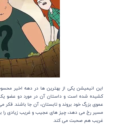
این انیمیشن یکی از بهترین ها در دهه اخیر محس
کشیده شده است و داستان آن در مورد دو عضو یک خ
عموی بزرگ خود بروند و تابستان، آن جا باشند. فکر می
مسیر رخ می دهد، چیز های عجیب و غریب زیادی را به
غریب هم صحبت می‌ کند.