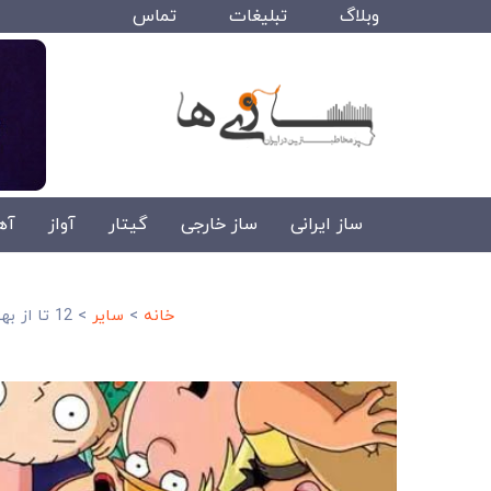
وبلاگ
تبلیغات
تماس
ساز ایرانی
ساز خارجی
گیتار
آواز
آه
خانه
>
سایر
>
12 تا از بهترین انیمیشن های کمدی+ لینک دانلود