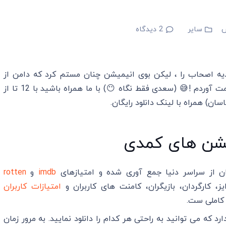
سایر
2
دیدگاه
ه اصحاب را ، لیکن بوی انیمیشن چنان مستم کرد که دامن از
دست برفت و چند کمدی اش را برایتان تحفه ایی کرامت آوردم !😅 (سعدی فقط نگاه 😶) با ما همراه باشید با 12 تا از
ان) همراه با لینک دانلود رایگان.
ن از سراسر دنیا جمع آوری شده و امتیازهای
imdb
و
rotten
، کارگردان، بازیگران، کامنت های کاربران و
امتیازات کاربران
کاملی ست.
د که می توانید به راحتی هر کدام را دانلود نمایید. به مرور زمان