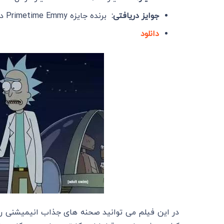
جوایز دریافتی:
برنده جایزه Primetime Emmy در سال های 2018 و 2020
دانلود
در این فیلم می توانید صحنه های جذاب انیمیشنی را