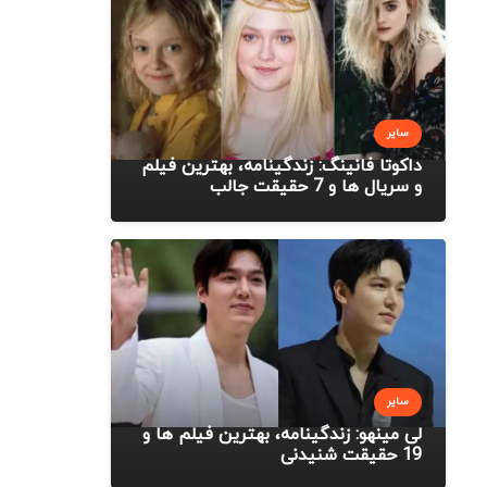
سایر
داکوتا فانینگ: زندگینامه، بهترین فیلم
و سریال ها و 7 حقیقت جالب
سایر
لی مینهو: زندگینامه، بهترین فیلم ها و
19 حقیقت شنیدنی