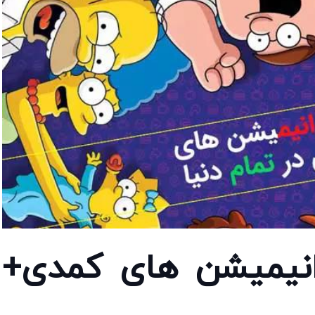
ن انیمیشن های کمدی+