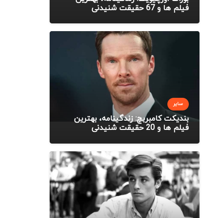
فیلم ها و 67 حقیقت شنیدنی
سایر
بندیکت کامبربچ: زندگینامه، بهترین
فیلم ها و 20 حقیقت شنیدنی