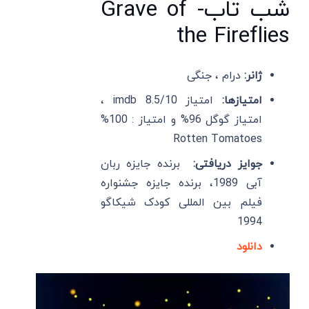
شب تاب- Grave of
the Fireflies
ژانر:
درام ، جنگی
امتیازها:
امتیاز imdb 8.5/10 ،
امتیاز گوگل 96% و امتیاز : 100%
Rotten Tomatoes
جوایز دریافتی:
برنده جایزه ربان
آبی 1989، برنده جایزه جشنواره
فیلم بین المللی کودک شیکاگو
1994
دانلود