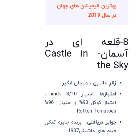
بهترین انیمیشن های جهان
در سال 2019
8-قلعه ای در
آسمان- Castle in
the Sky
ژانر:
فانتزی ، هیجان انگیز
امتیازها:
امتیاز imdb 8/10 ،
امتیاز گوگل 93% و امتیاز : 96%
Rotten Tomatoes
جوایز دریافتی:
برنده جایزه کنکور
فیلم های ماشینی1987