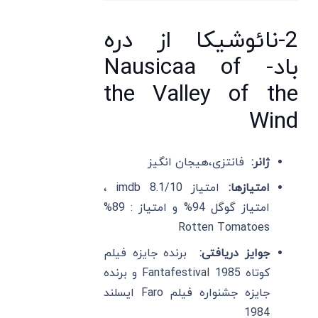
2-نائوشیکا از دره
باد- Nausicaa of
the Valley of the
Wind
ژانر:
فانتزی،هیجان انگیز
امتیازها:
امتیاز imdb 8.1/10 ،
امتیاز گوگل 94% و امتیاز : 89%
Rotten Tomatoes
جوایز دریافتی:
برنده جایزه فیلم
کوتاه Fantafestival 1985 و برنده
جایزه جشنواره فیلم Faro ایسلند
1984