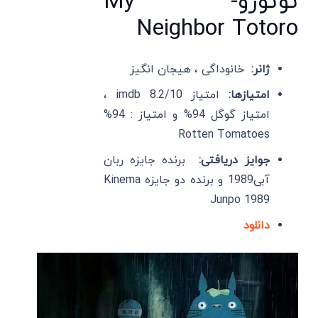
توتورو- My
Neighbor Totoro
ژانر:
خانوداگی ، هیجان انگیز
امتیازها:
امتیاز imdb 8.2/10 ،
امتیاز گوگل 94% و امتیاز : 94%
Rotten Tomatoes
جوایز دریافتی:
برنده جایزه ربان
آبی1989 و برنده دو جایزه Kinema
Junpo 1989
دانلود