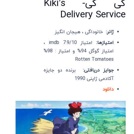
کی کی- Kiki’s
Delivery Service
ژانر:
خانوداگی ، هیجان انگیز
امتیازها:
امتیاز imdb 7.9/10 ،
امتیاز گوگل 94% و امتیاز : 98%
Rotten Tomatoes
جوایز دریافتی:
برنده دو جایزه
آکادمی ژاپنی 1990
دانلود