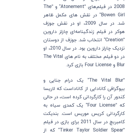
2008 در فیلم‌های “Atonement” و “The
Bowen Girl” در نقش‌ های مکمل ظاهر
شد. در سال 2009، او در نقش جوزف
هوکر در فیلم زندگینامه‌ای چارلز داروین
“Creation” انتخاب شد. جوزف از دوستان
نزدیک چارلز داروین بود. در سال 2010، او
در دو فیلم مختلف به نام‌ های The Vital
Blur و Four License بازی کرد.
“The Vital Blur” یک درام جنایی و
بیوگرافی کانادایی از کاناداست که لاریسا
کندور آن را کارگردانی کرده است، در حالی
که “Four License” یک کمدی سیاه به
کارگردانی کریس موریس است. بندیکت
کامبربچ در سال 2011 برای بازی در فیلم
“Tinker Taylor Soldier Spear” که از