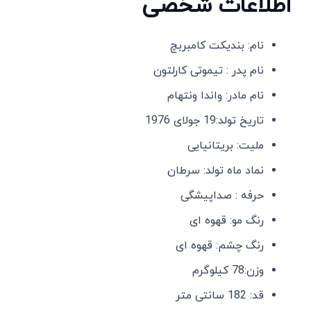
اطلاعات شخصی
نام: بندیکت کامبربچ
نام پدر : تیموتی کارلتون
نام مادر: واندا ونتهام
تاریخ تولد:19 جولای 1976
ملیت: بریتانیایی
نماد ماه تولد: سرطان
حرفه : صداپیشگی
رنگ مو: قهوه‌ ای
رنگ چشم: قهوه ‌ای
وزن:78 کیلوگرم
قد: 182 سانتی متر