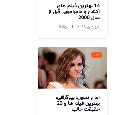
14 بهترین فیلم های
اکشن و ماجراجویی قبل از
سال 2000
فروردین 13, 1403
0
سایر
اما واتسون: بیوگرافی،
بهترین فیلم ها و 22
حقیقت جالب