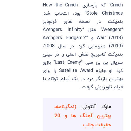
Grinch” که بازسازی “How the Grinch
Stole Christmas” بود، انتخاب شد.
بندیکت در نسخه ‌های فرنچایز
“Avengers” مثل “Avengers: Infinity
War” (2018) و “Avengers: Endgame”
(2019) هنرنمایی کرد. در سال 2008،
بندیکت کامبربچ نقش اصلی را در مینی
سریال بی ‌بی ‌سی “Last Enemy” بازی
کرد. او جایزه Satellite Award را برای
بهترین بازیگر مرد در یک فیلم کوتاه یا
فیلم تلویزیونی گرفت.
مارک آنتونی:
زندگینامه،
بهترین آهنگ ها و 20
حقیقت جالب