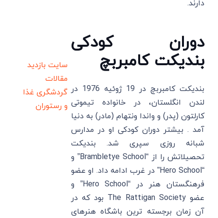
دارند.
دوران کودکی
بندیکت کامبربچ
سایت بازدید
مقالات
بندیکت کامبربچ در 19 ژوئیه 1976 در
گردشگری
غذا
لندن انگلستان، در خانواده تیموتی
و رستوران
کارلتون (پدر) و واندا ونتهام (مادر) به دنیا
آمد . بیشتر دوران کودکی او در مدارس
شبانه روزی سپری شد. بندیکت
تحصیلاتش را از “Brambletye School” و
“Hero School” در غرب ادامه داد. او عضو
فرهنگستان هنر در “Hero School” و
عضو The Rattigan Society بود که در
آن زمان برجسته ترین باشگاه هنرهای