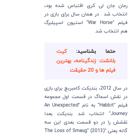
رمان جان لی کری اقتباس شده بود،
انتخاب شد . در همان سال برای بازی در
فیلم “War Horse” استیون اسپیلبرگ
هم انتخاب شد.
حتما بشناسید:
کیت
بلانشت: زندگینامه، بهترین
فیلم ها و 20 حقیقت
در سال 2012، بندیکت کامبربچ برای بازی
در نقش اسماگ در قسمت اول مجموعه
فیلم “Habbit” به نام “An Unexpected
Journey” انتخاب شد. بندیکت بعدا
نقشش را در دو قسمت بعدی این سه
گانه یعنی “The Loss of Smaug” (2013)