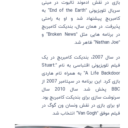
بازی در نقش ادموند تالبوت در مینی
سریال تلویزیونی “End of the Earth” به
کامبربچ پیشنهاد شد و او به راحتی
پذیرفت. در همان سال، بندیکت کامبربچ
در برنامه ‌هایی مثل “Broken News” و
“Nathan Joe” ظاهر شد.
در سال 2007، بندیکت کامبربچ در یک
فیلم تلویزیونی اقتباسی به نام “Stuart:
A Life Backdoor” به همراه تام هاردی
بازی کرد. این برنامه در سپتامبر 2007 از
BBC پخش شد. سال 2010 سال
سرنوشت ‌سازی برای بندیکت کامبربچ بود.
او برای بازی در نقش ونسان ون گوگ در
فیلم موفق “Van Gogh” انتخاب شد.