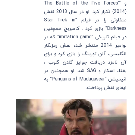
و “The Battle of the Five Forces”
(2014) تکرار کرد. او در سال 2013 نقش
متفاوتی را در فیلم “Star Trek in
Darkness” بازی کرد . کامبربچ همچنین
در فیلم تاریخی “imitation game” که در
نوامبر 2014 منتشر شد، نقش رمزنگار
انگلیسی، آلن تورینگ را بازی کرد و برای
آن نامزد دریافت جوایز گلدن گلوب ،
بفتا، اسکار و SAG شد. او همچنین در
انیمیشن “Penguins of Madagascar” به
ایفای نقش پرداخت.