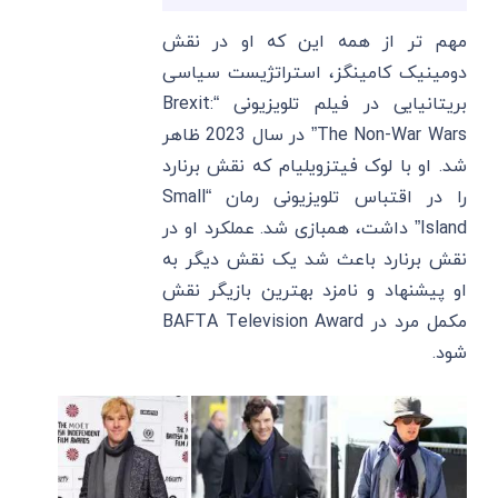
مهم تر از همه این که او در نقش
دومینیک کامینگز، استراتژیست سیاسی
بریتانیایی در فیلم تلویزیونی “Brexit:
The Non-War Wars” در سال 2023 ظاهر
شد. او با لوک فیتزویلیام که نقش برنارد
را در اقتباس تلویزیونی رمان “Small
Island” داشت، همبازی شد. عملکرد او در
نقش برنارد باعث شد یک نقش دیگر به
او پیشنهاد و نامزد بهترین بازیگر نقش
مکمل مرد در BAFTA Television Award
شود.