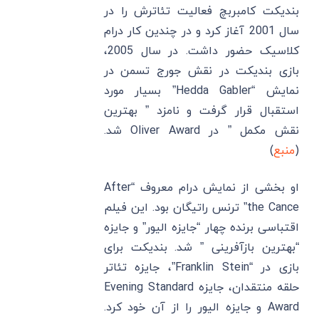
بندیکت کامبربچ فعالیت تئاترش را در
سال 2001 آغاز کرد و در چندین کار درام
کلاسیک حضور داشت. در سال 2005،
بازی بندیکت در نقش جورج تسمن در
نمایش “Hedda Gabler” بسیار مورد
استقبال قرار گرفت و نامزد ” بهترین
نقش مکمل ” در Oliver Award شد.
(
منبع
)
او بخشی از نمایش درام معروف “After
the Cance” ترنس راتیگان بود. این فیلم
اقتباسی برنده چهار “جایزه الیور” و جایزه
“بهترین بازآفرینی ” شد. بندیکت برای
بازی در “Franklin Stein”، جایزه تئاتر
حلقه منتقدان، جایزه Evening Standard
Award و جایزه الیور را از آن خود کرد.