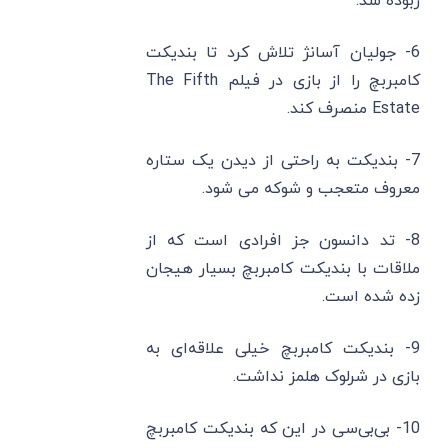
ربوده شد.
6- جولیان آسانژ تلاش کرد تا بندیکت
کامبربچ را از بازی در فیلم The Fifth
Estate منصرف کند.
7- بندیکت به راحتی از دیدن یک ستاره
معروف متعجب و شوکه می‌ شود.
8- تد دانسون جز افرادی است که از
ملاقات با بندیکت کامبربچ بسیار هیجان
‌زده شده است.
9- بندیکت کامبربچ خیلی علاقه‌ای به
بازی در شرلوک هلمز نداشت.
10- بی‌بی‌سی در این که بندیکت کامبربچ