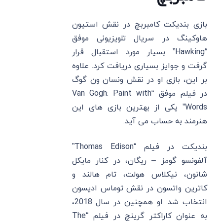
بازی بندیکت کامبربچ در نقش استیون
هاوکینگ در سریال تلویزیونی موفق
“Hawking” بسیار مورد استقبال قرار
گرفت و جوایز بسیاری دریافت کرد. علاوه
بر این، بازی او در نقش ونسان ون گوگ
در فیلم موفق “Van Gogh: Paint with
Words” یکی از بهترین باز‌ی ‌های این
هنرمند به حساب می ‌آید.
بندیکت در فیلم “Thomas Edison”
آلفونسو گومز – ریگان، در کنار مایکل
شانون، نیکلاس هولت، تام هالند و
کاترین واتسون در نقش توماس ادیسون
انتخاب شد. او همچنین در سال 2018،
به عنوان کاراکتر گرینچ در فیلم “The