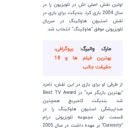
اولین نقش اصلی ‌اش در تلویزیون را در
سال 2004 بازی کرد. بندیکت برای بازی در
نقش استیون هاوکینگ در سریال
تلویزیونی موفق “هاوکینگ” انتخاب شد.
مارک والبرگ:
بیوگرافی،
بهترین فیلم ها و 18
حقیقت جالب
از طرفی او برای بازی در این نقش، نامزد
“بهترین بازیگر مرد” در Best TV Award
شد. بندیکت کامبربچ همچنین
صداپیشگی استیون هاوکینگ را در
قسمت اول مجموعه تلویزیونی درام
“Curiosity” بر عهده داشت. در سال 2005