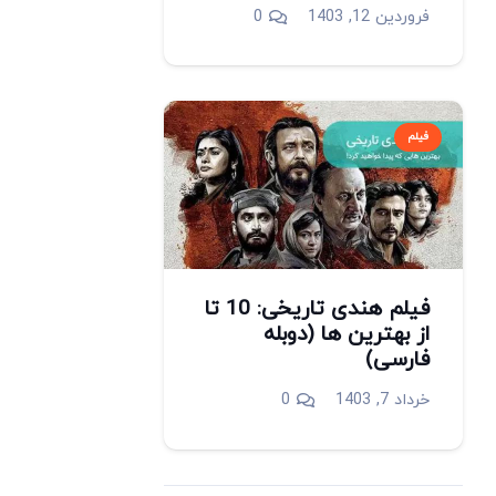
فروردین 12, 1403
0
فیلم
فیلم هندی تاریخی: 10 تا
از بهترین ها (دوبله
فارسی)
خرداد 7, 1403
0