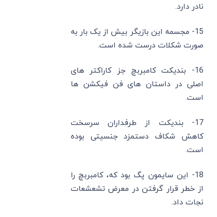
نادر دارد.
15- مجسمه این بازیگر بیش از یک بار به
صورت شکلات درست شده است.
16- بندیکت کامبربچ جز کاراکتر های
اصلی در داستان‌ های فن فیکشن ‌ها
است.
17- بندیکت از طرفداران سرسخت
کاهش شکاف دستمزد جنسیتی بوده
است.
18- این سایمون پگ بود که، کامبربچ را
از خطر قرار گرفتن در معرض تشعشعات
نجات داد.