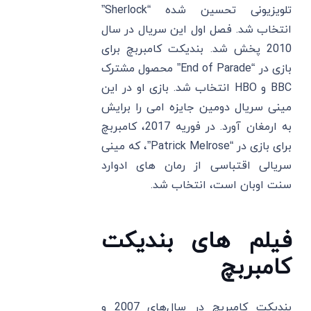
تلویزیونی تحسین‌ شده “Sherlock”
انتخاب شد. فصل اول این سریال در سال
2010 پخش شد. بندیکت کامبربچ برای
بازی در “End of Parade” محصول مشترک
BBC و HBO انتخاب شد. بازی او در این
مینی سریال دومین جایزه امی را برایش
به ارمغان آورد. در فوریه 2017، کامبربچ
برای بازی در “Patrick Melrose”، که مینی
سریالی اقتباسی از رمان‌ های ادوارد
سنت اوبان است، انتخاب شد.
فیلم‌ های بندیکت
کامبربچ
بندیکت کامبربچ در سال‌های 2007 و