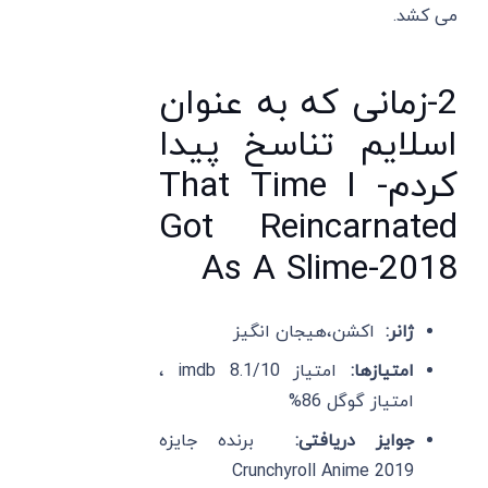
می کشد.
2-زمانی که به عنوان
اسلایم تناسخ پیدا
کردم- That Time I
Got Reincarnated
As A Slime-2018
ژانر:
اکشن،هیجان انگیز
امتیازها:
امتیاز imdb 8.1/10 ،
امتیاز گوگل 86%
جوایز دریافتی:
برنده جایزه
Crunchyroll Anime 2019