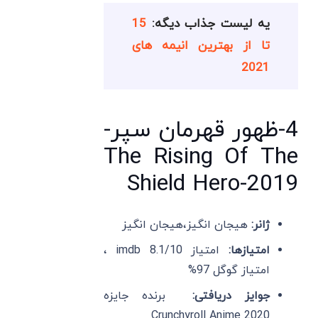
یه لیست جذاب دیگه:
15
تا از بهترین انیمه های
2021
4-ظهور قهرمان سپر-
The Rising Of The
Shield Hero-2019
ژانر:
هیجان انگیز،هیجان انگیز
امتیازها:
امتیاز imdb 8.1/10 ،
امتیاز گوگل 97%
جوایز دریافتی:
برنده جایزه
Crunchyroll Anime 2020