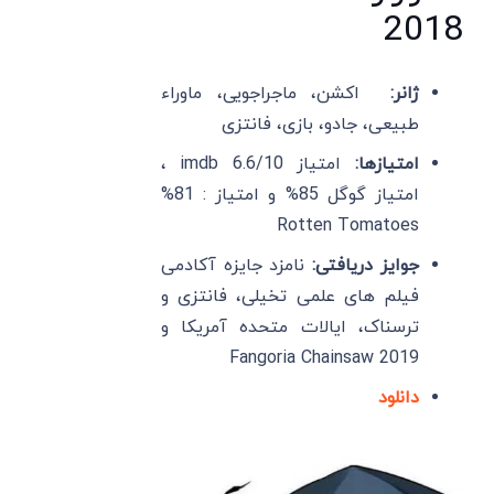
2018
ژانر:
اکشن، ماجراجویی، ماوراء
طبیعی، جادو، بازی، فانتزی
امتیازها:
امتیاز imdb 6.6/10 ،
امتیاز گوگل 85% و امتیاز : 81%
Rotten Tomatoes
جوایز دریافتی:
نامزد جایزه آکادمی
فیلم های علمی تخیلی، فانتزی و
ترسناک، ایالات متحده آمریکا و
Fangoria Chainsaw 2019
دانلود