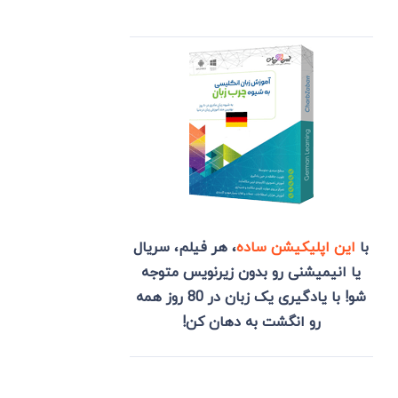
با
این اپلیکیشن ساده
، هر فیلم، سریال
یا انیمیشنی رو بدون زیرنویس متوجه
شو! با یادگیری یک زبان در 80 روز همه
رو انگشت به دهان کن!