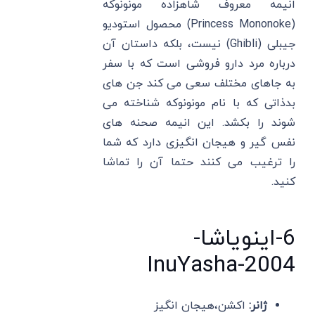
انیمه معروف شاهزاده مونونوکه
(Princess Mononoke) محصول استودیو
جیبلی (Ghibli) نیست، بلکه داستان آن
درباره مرد دارو فروشی است که با سفر
به جاهای مختلف سعی می کند جن های
بدذاتی که با نام مونونوکه شناخته می
شوند را بکشد. این انیمه صحنه های
نفس گیر و هیجان انگیزی دارد که شما
را ترغیب می کنند حتما آن را تماشا
کنید.
6-اینویاشا-
InuYasha-2004
ژانر:
اکشن،هیجان انگیز