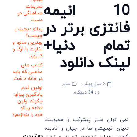
10 انیمه
تمرینات
هماهنگی دو
دست
فانتزی برتر در
پیانو دیجیتال
چیست؟
تمام دنیا+
بهترین مدلها و
تفاوت با ارگ و
کیبورد
لینک دانلود
کتاب های
مذهبی که باید
در خانه داشت
2 سال پیش
سایر
اولین قدم
34
دیدگاه
یادگیری پیانو:
چگونه اولین
قطعه پیانو
خود را بنوازیم؟
نمی توان سیر پیشرفت و محبوبیت
دنیای انیمیشن ها در جهان را نادیده
بهترین