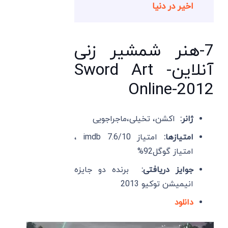
اخیر در دنیا
7-هنر شمشیر زنی
آنلاین- Sword Art
Online-2012
ژانر:
اکشن، تخیلی،ماجراجویی
امتیازها:
امتیاز imdb 7.6/10 ،
امتیاز گوگل92%
جوایز دریافتی:
برنده دو جایزه
انیمیشن توکیو 2013
دانلود