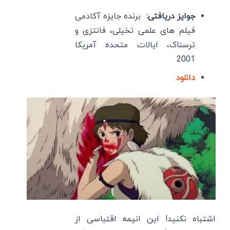
جوایز دریافتی:
برنده جایزه آکادمی
فیلم های علمی تخیلی، فانتزی و
ترسناک، ایالات متحده آمریکا
2001
دانلود
اشتباه نکنید! این انیمه اقتباسی از