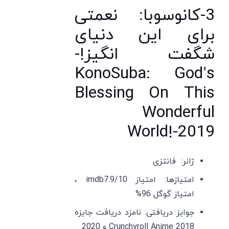
3-کانوسوبا: نعمتی
برای این دنیای
شگفت انگیز!-
KonoSuba: God’s
Blessing On This
Wonderful
World!-2019
ژانر: فانتزی
امتیازها: امتیاز imdb7.9/10 ،
امتیاز گوگل 96%
جوایز دریافتی: نامزد دریافت جایزه
Crunchyroll Anime 2018 و 2020