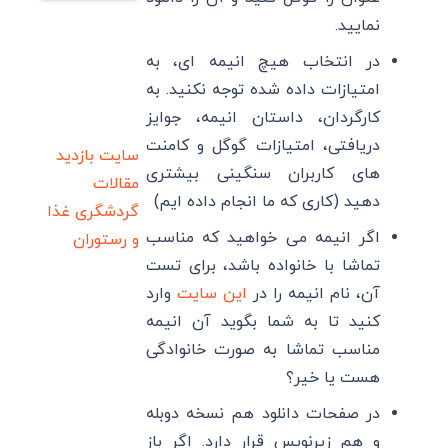
نمایید.
در انتخاب هیچ انیمه ای، به
امتیازات داده شده توجه نکنید. به
کارگردان، داستان انیمه، جوایز
دریافتی، امتیازات گوگل و کامنت
سایت بازدید
های کاربران سنگینی بیشتری
مقالات
دهید (کاری که ما انجام داده ایم)
گردشگری
غذا
اگر انیمه می خواهید که مناسب
و رستوران
تماشا با خانواده باشد، برای تست
آن، نام انیمه را در
این سایت
وارد
کنید تا به شما بگوید آن انیمه
مناسب تماشا به صورت خانوادگی
هست یا خیر؟
در صفحات دانلود هم نسخه دوبله
و هم زیرنویس قرار دارد. اگر باز