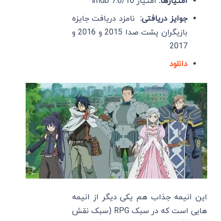
امتیازها:
امتیاز imdb 7.6/10
جوایز دریافتی:
نامزد دریافت جایزه
بازیگران پشت صدا 2015 و 2016 و
2017
دانلود
این انیمه جذاب هم یکی دیگر از انیمه
هایی است که در سبک RPG (سبک نقش