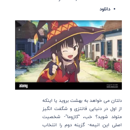
دانلود
دلتان می خواهد به بهشت بروید یا اینکه
از اول در دنیایی فانتزی و شگفت انگیز
متولد شوید؟ خب، “کازوما”- شخصیت
اصلی این انیمه- گزینه دوم را انتخاب