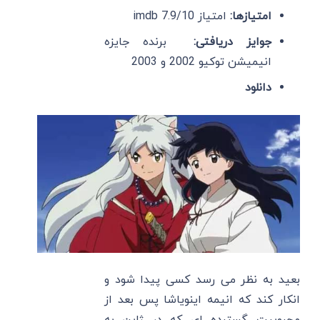
امتیازها:
امتیاز imdb 7.9/10
جوایز دریافتی:
برنده جایزه
انیمیشن توکیو 2002 و 2003
دانلود
بعید به نظر می رسد کسی پیدا شود و
انکار کند که انیمه اینویاشا پس بعد از
محبوبیت گسترده ای که در ژاپن به