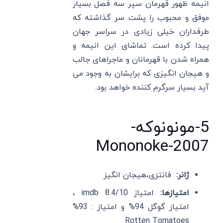
انیمه ظهور قهرمان سپر سه فصل بسیار
موفق و محبوب را پشت سر گذاشته که
طرفداران خیلی زیادی در سراسر جهان
پیدا کرده است. تماشای این انیمه و
همراه شدن با قهرمانان و ماجراهای جالب
و هیجان انگیزی که برایشان به وجود می
آید بسیار سرگرم کننده خواهد بود.
5-مونونوکه-
Mononoke-2007
ژانر:
فانتزی،هیجان انگیز
امتیازها:
امتیاز imdb 8.4/10 ،
امتیاز گوگل 94% و امتیاز : 93%
Rotten Tomatoes