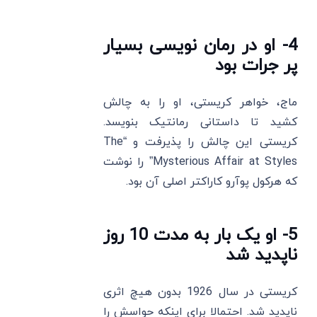
4- او در رمان‌ نویسی بسیار
پر جرات بود
ماج، خواهر کریستی، او را به چالش
کشید تا داستانی رمانتیک بنویسد.
کریستی این چالش را پذیرفت و “The
Mysterious Affair at Styles” را نوشت
که هرکول پوآرو کاراکتر اصلی آن بود.
5- او یک بار به مدت 10 روز
ناپدید شد
کریستی در سال 1926 بدون هیچ اثری
ناپدید شد. احتمالا برای اینکه حواسش را