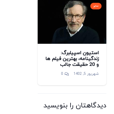
سایر
استیون اسپیلبرگ:
زندگینامه، بهترین فیلم ها
و 20 حقیقت جالب
شهریور 5, 1402
0
دیدگاهتان را بنویسید