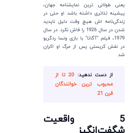
یعنی طولانی‌ ترین نمایشنامه جهان،
پیشینه تئاتری داشته باشد. او حتی در
زندگی‌نامه ‌اش هیچ وقت دلیل ناپدید
شدن در سال 1926 را فاش نکرد. در سال
1979، فیلم “آگاتا” با بازی ونسا ردگریو
در نقش کریستی پس از مرگ او اکران
شد.
از دست ندهید:
20 تا از
محبوب ترین خوانندگان
قرن 21
5 واقعیت
شگفت‌انگیز