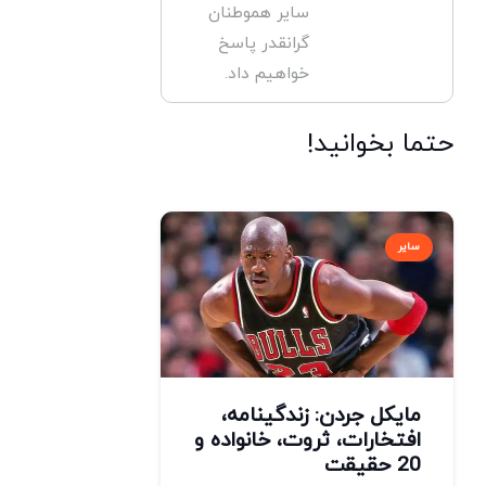
سایر هموطنان
گرانقدر پاسخ
خواهیم داد.
حتما بخوانید!
سایر
مایکل جردن: زندگینامه،
افتخارات، ثروت، خانواده و
20 حقیقت