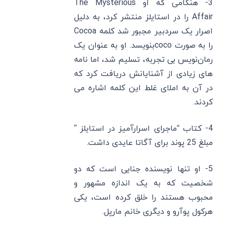
3- هنگامی که او The Mysterious
Affair را در استایلز منتشر کرد، به دلیل
اصرار یک سردبیر مجبور شد کلمه Cocoa
را به صورت cocoبنویسد. او به ‌عنوان یک
رمان‌نویس بی‌ تجربه، تسلیم شد، اما نامه‌
های زیادی از آشنایانش دریافت کرد که
در آن به املای غلط این کلمه اشاره می
‌کردند.
4- کتاب “ماجرای اسرارآمیز در استایلز ”
مبلغ 25 پوند برای آگاتا عایدی داشت.
5- او تنها نویسنده جنایی است که دو
شخصیت که به یک اندازه مشهور و
محبوب هستند را خلق کرده است، یکی
هرکول پوآرو و دیگری خانم مارپل.