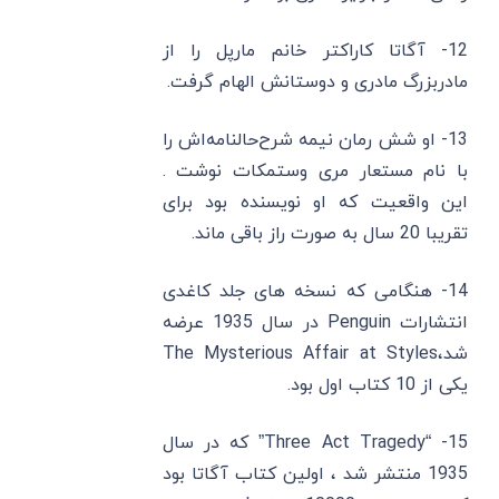
12- آگاتا کاراکتر خانم مارپل را از
مادربزرگ مادری و دوستانش الهام ‌گرفت.
13- او شش رمان نیمه شرح‌حالنامه‌اش را
با نام مستعار مری وستمکات نوشت .
این واقعیت که او نویسنده بود برای
تقریبا 20 سال به صورت راز باقی ماند.
14- هنگامی که نسخه ‌های جلد کاغدی
انتشارات Penguin در سال 1935 عرضه
شد،The Mysterious Affair at Styles
یکی از 10 کتاب اول بود.
15- “Three Act Tragedy” که در سال
1935 منتشر شد ، اولین کتاب آگاتا بود