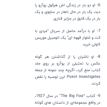
6- او دو بار در زندگی ‌اش هرکول پوآرو را
دید، یک بار در حال ناهار در ساووی و یک
بار در یک قایق در جزایر قناری.
7- او با درآمد حاصل از سریال “مردی با
کت و شلوار قهوه ‌ای” یک اتومبیل موریس
کاولی خرید .
8- او ناشران را از گذاشتن هر گونه
عکس یا تمثیلی از پوآرو بر روی جلد
کتاب منع کرد، اگرچه چند نمونه از جمله
Poirot Investigates این توصیه را نقض
کردند.
9- کتاب “The Big Four” در سال 1927،
در واقع مجموعه‌ای از داستان ‌های کوتاه