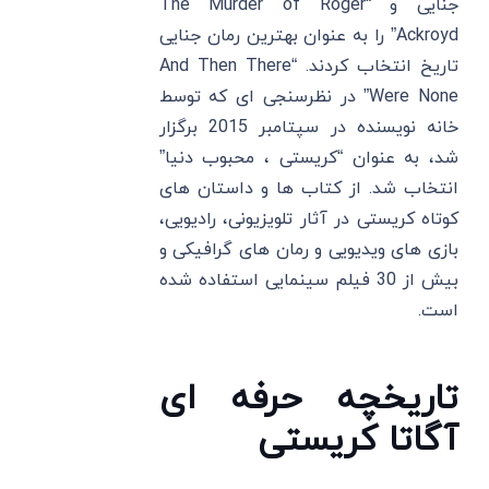
جنایی و “The Murder of Roger
Ackroyd” را به عنوان بهترین رمان جنایی
تاریخ انتخاب کردند. “And Then There
Were None” در نظرسنجی ‌ای که توسط
خانه نویسنده در سپتامبر 2015 برگزار
شد، به عنوان “کریستی ، محبوب دنیا”
انتخاب شد. از کتاب ‌ها و داستان‌ های
کوتاه کریستی در آثار تلویزیونی، رادیویی،
بازی‌ های ویدیویی و رمان ‌های گرافیکی و
بیش از 30 فیلم سینمایی استفاده شده
است.
تاریخچه حرفه‌ ای
آگاتا کریستی