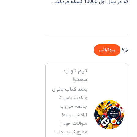
که در سال اول 10000 نسخه فروخت .
بیوگرافی
تیم تولید
محتوا
بخند کتاب بخوان
و خوب باش تا
جامعه مون به
آرامش برسه!
سوالات خود را
مطرح کنید، ما یا