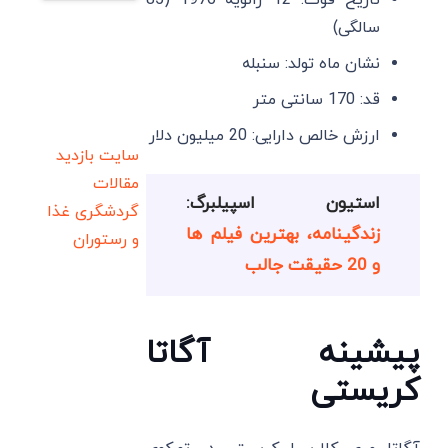
تاریخ فوت: 12 ژانویه 1976 (85
سالگی)
نشان ماه تولد: سنبله
قد: 170 سانتی متر
ارزش خالص دارایی: 20 میلیون دلار
سایت بازدید
مقالات
استیون اسپیلبرگ:
گردشگری
غذا
زندگینامه، بهترین فیلم ها
و رستوران
و 20 حقیقت جالب
پیشینه آگاتا
کریستی