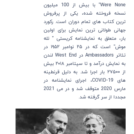
Were None” با بیش از 100 میلیون
نسخه فروخته‌ شده، یکی از پرفروش
‌ترین کتاب ‌های تمام دوران است. رکورد
جهانی طولانی ‌ترین نمایش برای اولین
بار، متعلق به نمایشنامه کریستی ” تله
موش” است که در ۲۵ نوامبر ۱۹۵۲ در
تئاتر Ambassadors در West End لندن
به نمایش درآمد و تا سپتامبر ۲۰۱۸ بیش
از ۲۷۵۰۰ بار اجرا شد. به دلیل قرنطینه
‌های COVID-19، اجرای نمایشنامه در
مارس 2020 متوقف شد و در می 2021
مجددا از سر گرفته شد.