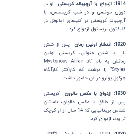
1914: ازدواج با آرچیبالد کریستی
او در
دوران مرخصی و در شب کریسمس، با
آرچیبالد کریستی در کلیسای امانوئل در
کلیفتون بریستول ازدواج کرد.
1920: انتشار اولین رمان
پس از شش
بار رد شدن متوالی، کریستی اولین
رمانش به نام “Mysterious Affair at
Styles” را نوشت که کاراکتر کارآگاه
هرکول پوآرو در آن حضور داشت.
1930: ازدواج با مکس مالوون
کریستی
پس از طلاق با مکس مالوان، باستان
‌شناس بریتانیایی که 14 سال از او کوچک
تر بود، ازدواج کرد.