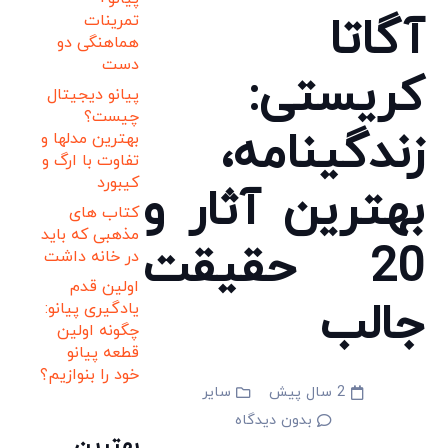
آگاتا
تمرینات
هماهنگی دو
دست
کریستی:
پیانو دیجیتال
چیست؟
زندگینامه،
بهترین مدلها و
تفاوت با ارگ و
کیبورد
بهترین آثار و
کتاب های
مذهبی که باید
20 حقیقت
در خانه داشت
اولین قدم
جالب
یادگیری پیانو:
چگونه اولین
قطعه پیانو
خود را بنوازیم؟
2 سال پیش
سایر
بدون دیدگاه
بهترین