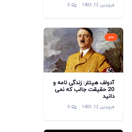
فروردین 12, 1403
0
سایر
آدولف هیتلر: زندگی نامه و
20 حقیقت جالب که نمی
دانید
فروردین 12, 1403
0