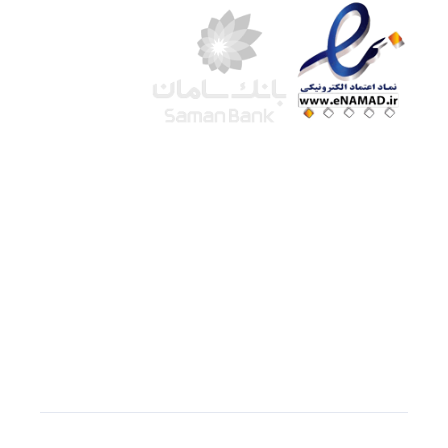
شرکت لوتوس
آموزش آنلاین
با بیش از ۱۵ سال سابقه درخشان در امر آموزش و
فروش محصولات آموزشی، تنها به کیفیت و رضایت
مشتری می اندیشیم !