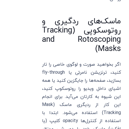
ماسک‌های ردگیری و
روتوسکوپی (Tracking
and Rotoscoping
Masks)
اگر بخواهید صورت‌ و لوگوی خاصی را تار
کنید، ترنزیشن نامرئی یا fly-through
بسازید، صفحه‌‌ها را جایگزین کنید یا همه
اشیای داخل ویدیو را روتوسکوپ کنید،
این شیوه به کارتان می‌آید. برای انجام
این کار از ردیگری ماسک (Mask
Tracking) استفاده می‌شود. ابتدا با
استفاده از کنترل‌ها opacity کلیپ (یا
افکت) ماسک خود را دور شی مدنظر