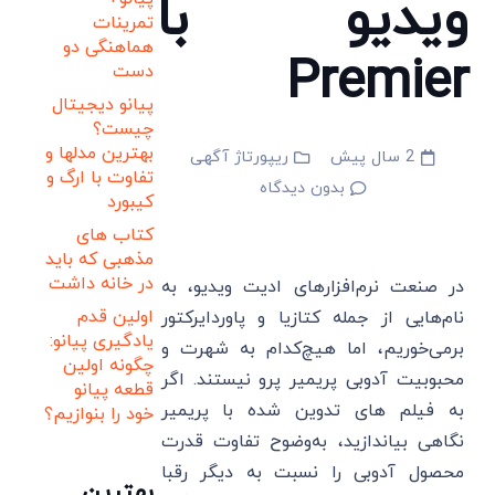
ویدیو با
تمرینات
هماهنگی دو
Premier
دست
پیانو دیجیتال
چیست؟
بهترین مدلها و
2 سال پیش
ریپورتاژ آگهی
تفاوت با ارگ و
بدون دیدگاه
کیبورد
کتاب های
مذهبی که باید
در خانه داشت
در صنعت نرم‌افزارهای ادیت ویدیو، به
اولین قدم
نام‌هایی از جمله کتازیا و پاوردایرکتور
یادگیری پیانو:
برمی‌خوریم، اما هیچ‌کدام به شهرت و
چگونه اولین
محبوبیت آدوبی پریمیر پرو نیستند. اگر
قطعه پیانو
به فیلم های تدوین شده با پریمیر
خود را بنوازیم؟
نگاهی بیاندازید، به‌وضوح تفاوت قدرت
محصول آدوبی را نسبت به دیگر رقبا
بهترین