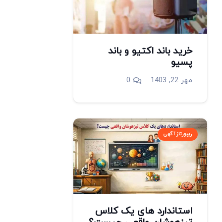
خرید باند اکتیو و باند
پسیو
مهر 22, 1403
0
ریپورتاژ آگهی
استاندارد های یک کلاس