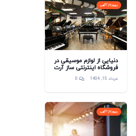
ریپورتاژ آگهی
دنیایی از لوازم موسیقی در
فروشگاه اینترنتی ساز آرت
مرداد 15, 1404
0
ریپورتاژ آگهی