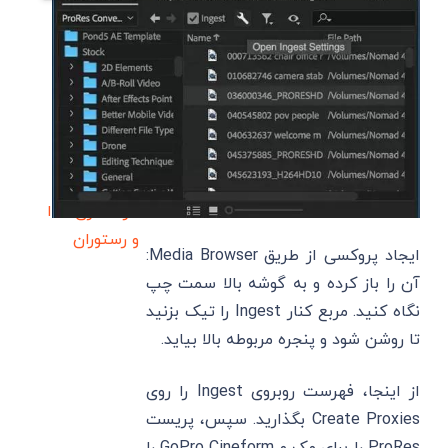
سایت بازدید
مقالات
گردشگری
غذا
و رستوران
ایجاد پروکسی از طریق Media Browser:
آن را باز کرده و به گوشه بالا سمت چپ
نگاه کنید. مربع کنار Ingest را تیک بزنید
تا روشن شود و پنجره مربوطه بالا بیاید.
از اینجا، فهرست روبروی Ingest را روی
Create Proxies بگذارید. سپس، پریست
ProRes را برای مک و GoPro Cineform را