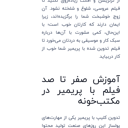
از ترنزیشن و افکت زیاده‌روی نکنید تا
فیلم عروسی، شلوغ و شلخته نشود. آن
زوج خوشبخت شما را برگزیده‌اند، زیرا
ایمان دارند که کارتان خوب است؛ با
این‌حال، کمی مشورت با آن‌ها درباره
سبک کار و موسیقی به دردتان می‌خورد تا
فیلم تدوین شده با پریمیر شما خوب از
کار دربیاید.
آموزش صفر تا صد
فیلم با پریمیر در
مکتب‌خونه
تدوین کلیپ با پریمیر یکی از مهارت‌های
پولساز این روزهای صنعت تولید محتوا