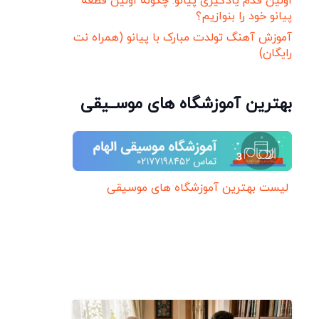
اولین قدم یادگیری پیانو: چگونه اولین قطعه
پیانو خود را بنوازیم؟
آموزش آهنگ تولدت مبارک با پیانو (همراه نت
رایگان)
بهترین آموزشگاه های موســیقی
لیست بهترین آموزشگاه های موسیقی