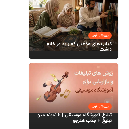
ریپورتاژ آگهی
کتاب های مذهبی که باید در خانه
داشت
ریپورتاژ آگهی
تبلیغ آموزشگاه موسیقی | 5 نمونه متن
تبلیغ + جذب هنرجو