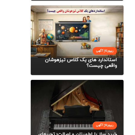
ریپورتاژ آگهی
استاندارد های یک کلاس تیزهوشان
واقعی چیست؟
ریپورتاژ آگهی
خرید ساز با اطمینان و اصالت؛ تجربه‌ای