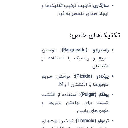
سازگاری:
قابلیت ترکیب تکنیک‌ها و
ایجاد صدای منحصر به فرد.
تکنیک‌های خاص:
راسترادو (Rasgueado):
نواختن
سریع و ریتمیک با استفاده از
انگشتان.
پیکادو (Picado):
نواختن سریع
ملودی‌ها با انگشتان I و M.
پولگار (Pulgar):
استفاده از انگشت
شست برای نواختن باس‌ها و
ملودی‌های پایین.
ترمولو (Tremolo):
نواختن نوت‌های