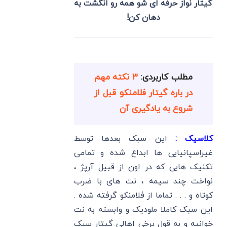
گیتار نواز حرفه ای شو همه رو انگشت به
دهان کن!
مطلب کاربردی:
۳ نکته مهم
در باره گیتار فلامنکو قبل از
شروع به یادگیری آن
کلاسیک :
این سبک بعدها توسط
غیراسپانیایی ها ابداع شده و تمامی
تکنیک هایی که در اون از قبیل آرپژ ،
نواخت چند سیمه ، نت های با ضرب
کوتاه و . . . تماما از فلامنکو گرفته شده .
این سبک کاملا ملودیک و وابسته به نت
خوانیه و به قول برخی اهالی گیتار سبک