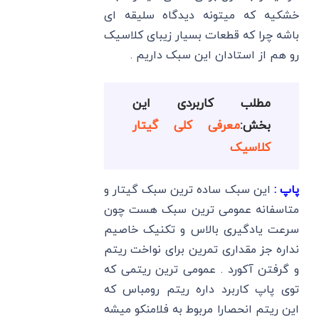
خشکیه که میتونه دیدگاه سلیقه ای
باشه چرا که قطعات بسیار زیبای کلاسیک
رو هم از استادان این سبک داریم .
مطلب کاربردی این
بخش:
معرفی کلی گیتار
کلاسیک
پاپ :
این سبک ساده ترین سبک گیتار و
متاسفانه عمومی ترین سبک هست چون
سرعت یادگیری بالاس و تکنیک خاصیم
نداره جز مقداری تمرین برای نواخت ریتم
و گرفتن آکورد . عمومی ترین ریتمی که
توی پاپ کاربرد داره ریتم رومباس که
این ریتم انحصارا مربوط به فلامنکو میشه