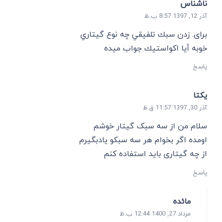
ناشناس
آذر 12, 1397 8:57 ب.ظ
براى. زدن سبك تلفيقي چه نوع گيتاري
خوبه أيا اكواستيك جواب ميده
پاسخ
یکتا
آذر 30, 1397 11:57 ق.ظ
سلام من از سه سبک گیتار خوشم
اومده اگر بخوام هر سه سبکو یادبگیرم
از چه گیتاری باید استفاده کنم
پاسخ
مائده
مرداد 27, 1400 12:44 ب.ظ