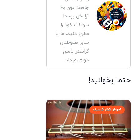
جامعه مون به
آرامش برسه!
سوالات خود را
مطرح کنید، ما یا
سایر هموطنان
گرانقدر پاسخ
خواهیم داد.
حتما بخوانید!
آموزش گیتار کلاسیک