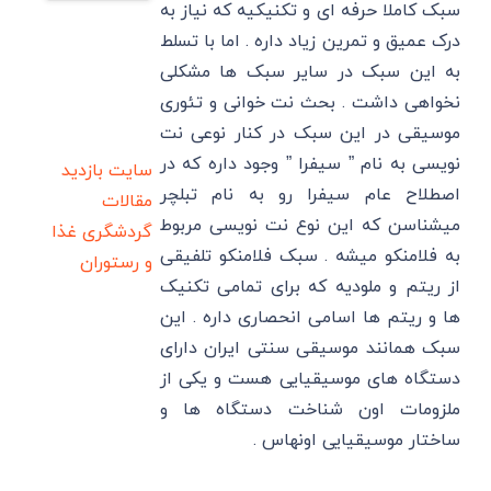
سبک کاملا حرفه ای و تکنیکیه که نیاز به
درک عمیق و تمرین زیاد داره . اما با تسلط
به این سبک در سایر سبک ها مشکلی
نخواهی داشت . بحث نت خوانی و تئوری
موسیقی در این سبک در کنار نوعی نت
نویسی به نام ” سیفرا ” وجود داره که در
سایت بازدید
اصطلاح عام سیفرا رو به نام تبلچر
مقالات
میشناسن که این نوع نت نویسی مربوط
گردشگری
غذا
به فلامنکو میشه . سبک فلامنکو تلفیقی
و رستوران
از ریتم و ملودیه که برای تمامی تکنیک
ها و ریتم ها اسامی انحصاری داره . این
سبک همانند موسیقی سنتی ایران دارای
دستگاه های موسیقیایی هست و یکی از
ملزومات اون شناخت دستگاه ها و
ساختار موسیقیایی اونهاس .