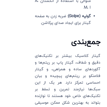
متوالی با استفاده از انگشتان A،
M، I.
گولپه (Golpe):
ضربه زدن به صفحه
گیتار برای ایجاد صدای پرکاشن.
جمع‌بندی
گیتار کلاسیک بیشتر بر تکنیک‌های
دقیق و شفاف، گیتار پاپ بر ریتم‌ها و
آکوردهای ساده و همراهی، و گیتار
فلامنکو بر ریتم‌های پیچیده و بیان
احساسی تمرکز دارد. هر یک از این
سبک‌ها نیازمند تمرین و تسلط بر
تکنیک‌های خاص خود هستند تا نوازنده
بتواند به بهترین شکل ممکن موسیقی