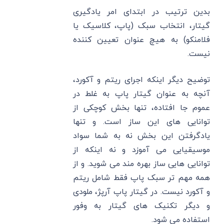
بدین ترتیب در ابتدای امر یادگیری
گیتار، انتخاب سبک (پاپ، کلاسیک یا
فلامنکو) به هیچ عنوان تعیین کننده
نیست.
توضیح دیگر اینکه اجرای ریتم و آکورد،
آنچه به عنوان گیتار پاپ به غلط در
عموم جا افتاده، تنها بخش کوچکی از
توانایی های این ساز است. و تنها
یادگرفتن این بخش نه به شما سواد
موسیقیایی می آموزد و نه اینکه از
توانایی هایی ساز بهره مند می شوید. و از
همه مهم تر سبک پاپ فقط شامل ریتم
و آکورد نیست. در گیتار پاپ آرپژ، ملودی
و دیگر تکنیک های گیتار به وفور
استفاده می شود.