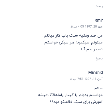
پاسخ
amir
مهر 20, 1397 4:05 ب.ظ
من جند وقتیه سبک پاپ کار میکنم .
میتونم سبکموبه هر سبکی خواستم
تغییر بدم آیا
پاسخ
Mahshid
آبان 13, 1397 7:52 ب.ظ
سلام
خواستم بدونم با گیتار یاماهاc70میشه
آموزش برای سبک فلامنکو دید؟؟