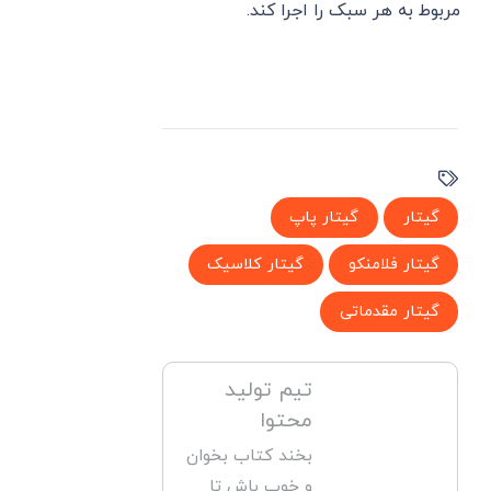
مربوط به هر سبک را اجرا کند.
گیتار
گیتار پاپ
گیتار فلامنکو
گیتار کلاسیک
گیتار مقدماتی
تیم تولید
محتوا
بخند کتاب بخوان
و خوب باش تا