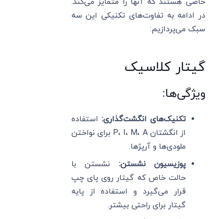
خاصی هستند که آنها را متمایز می‌کند.
در ادامه به تفاوت‌های تکنیکی این سه
سبک می‌پردازیم:
گیتار کلاسیک
ویژگی‌ها:
تکنیک‌های انگشت‌گذاری:
استفاده
از انگشتان P، I، M، A برای نواختن
ملودی‌ها و آرپژها.
پوزیسیون نشستن:
نشستن با
حالت خاص که گیتار روی پای چپ
قرار می‌گیرد و استفاده از پایه
گیتار برای راحتی بیشتر.