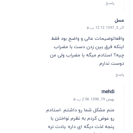
پاسخ
عسل
آذر 5, 1397 12:12 ب.ظ
واقعاتوضیحات عالی و واضح بود فقط
اینکه فرق بین زدن دست با مضراب
چیه؟ استادم میگه با مضراب ولی من
دوست ندارم
پاسخ
mehdi
بهمن 19, 1398 2:56 ب.ظ
منم مشکل شما رو داشتم .استادم
رو عوض کردم به نظرم نواختن با
پنجه لذت دیگه ای داره .یادت نره