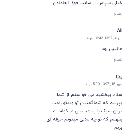
خیلی سپاس از سایت فوق العادتون
پاسخ
Ali
تیر 4, 1397 10:42 ق.ظ
عالییی بود
پاسخ
روزا
مهر 16, 1397 5:30 ب.ظ
سلام ببخشید می خواستم از شما
بپرسم که شماگفتین تو ویدئو راحت
ترین سبک پاپ هستش میخواستم
بفهمم که تو چه مدتی میتونم حرفه ای
بزنم