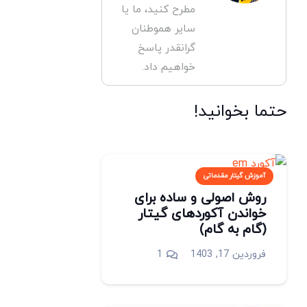
مطرح کنید، ما یا
سایر هموطنان
گرانقدر پاسخ
خواهیم داد.
حتما بخوانید!
آموزش گیتار مقدماتی
روش اصولی و ساده برای
خواندن آکوردهای گیتار
(گام به گام)
دیدگاه
فروردین 17, 1403
1