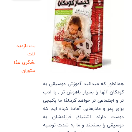
سایت بازدید
مقالات
گردشگری
غذا
و رستوران
همانطور که میدانید آموزش موسیقی به
کودکان آنها را بسیار باهوش تر , با ادب
تر و اجتماعی تر خواهد کرد.لذا ما پکیجی
برای پدر و مادرهایی آماده کرده ایم که
دوست دارند اشتیاق فرزندشان به
موسیقی را بسنجند و ما به شدت توصیه