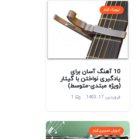
ایروبیک گیتار
10 آهنگ آسان برای
یادگیری نواختن با گیتار
(ویژه مبتدی-متوسط)
دیدگاه
فروردین 17, 1403
1
آموزش تصویری گیتار