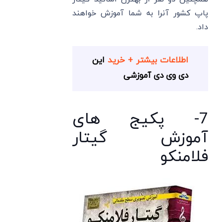
پاپ کشور آنرا به شما آموزش خواهند
داد.
اطلاعات بیشتر + خرید
این
دی وی دی آموزشی
7- پکیج های
آموزش گیتار
فلامنکو