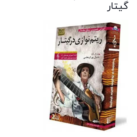
گیتار