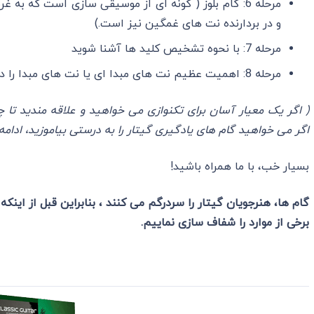
مرحله 6: گام بلوز ( گونه ای از موسیقی سازی است که 
و در بردارنده نت های غمگین نیز است.)
مرحله 7: با نحوه تشخیص کلید ها آشنا شوید
مرحله 8: اهمیت عظیم نت های مبدا ای یا نت های مبدا را درک کنید
( اگر یک معیار آسان برای تکنوازی می ‌خواهید و علاقه مندید تا 
اگر می خواهید گام های یادگیری گیتار را به درستی بیاموزید، ادام
بسیار خب، با ما همراه باشید!
گام ها، هنرجویان گیتار را سردرگم می کنند ، بنابراین قبل از این
برخی از موارد را شفاف سازی نماییم.