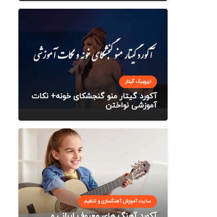
ایروبیک گیتار
آکورد گیتار منو گنجشکای خونه+ نکات
آموزشی نواختن
سایت آموزش آهنگسازی و تنظیم
آکورد آهنگ های معروف ایرانی و