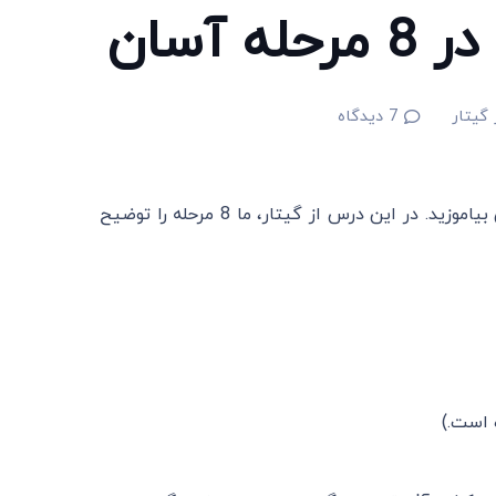
آسان
 گیتار
7
دیدگاه
با استفاده از این راهنما، گام نوازی گیتار را در 8 مرحله، به آسانی بیاموزید. در این درس از گیتار، ما 8 مرحله را توضیح