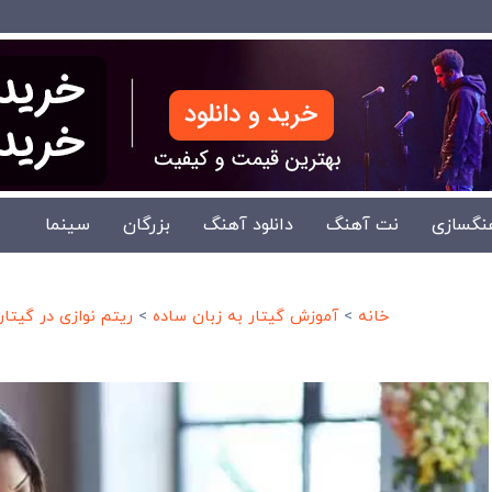
نگسازی
نت آهنگ
دانلود آهنگ
بزرگان
سینما
خانه
>
آموزش گیتار به زبان ساده
>
ریتم نوازی در گیتار