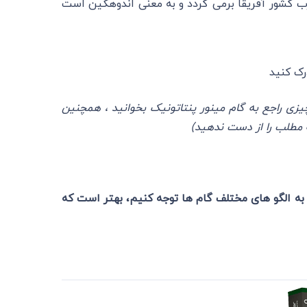
به غرب کشور آفریقا برمی گردد و به معنی اندوهگین است
چیزی راجع به گام مینور پنتاتونیک بخوانید ، همچنین
ه مطلب را از دست ندهید)
که به الگو های مختلف گام ها توجه کنیم، بهتر است که