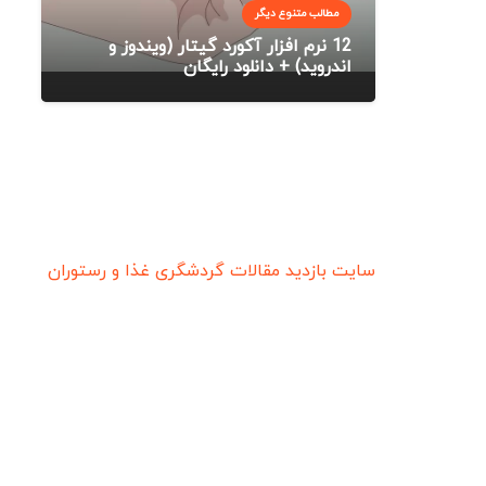
مطالب متنوع دیگر
12 نرم ‌افزار آکورد گیتار (ویندوز و
اندروید) + دانلود رایگان
سایت بازدید
مقالات گردشگری
غذا و رستوران