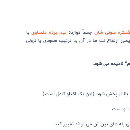
ستره صوتی ‌شان
جمعاً دوازده
نیم‌ پرده
متساوی
یا
یعنی ارتفاع نت ‌ها در آن به ترتیب صعودی یا نزولی
ام” نامیده می شود.
 پله های بین آن می تواند تغییر کند.