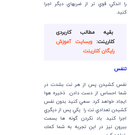
را اندكي قوي تر از ضربهاي ديگر اجرا
كنيد.
بقیه مطالب کاربردی
کلارینت:
وبسایت آموزش
رایگان کلارینت
تنفس
نفس كشيدن پس از هر نت بشدت در
شما احساس از دست دادن ذخيره هوا
ايجاد خواهد كرد. سعي كنيد بدون نفس
كشيدن تعدادي نت را يكي پس از ديگري
اجرا كنيد. باد نكردن گونه ها بسمت
بيرون نيز در اين تجربه به شما كمك