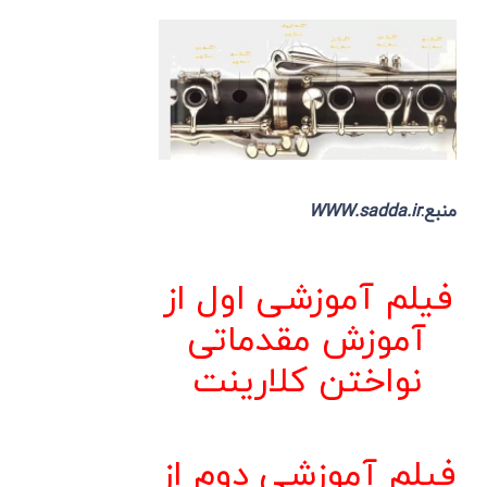
منبع:
WWW.sadda.ir
فیلم آموزشی اول از
آموزش مقدماتی
نواختن کلارینت
فیلم آموزشی دوم از