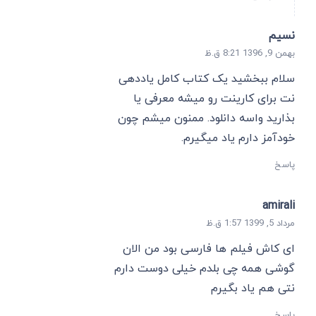
نسیم
بهمن 9, 1396 8:21 ق.ظ
سلام ببخشید یک کتاب کامل یاددهی
نت برای کارینت رو میشه معرفی یا
بذارید واسه دانلود. ممنون میشم چون
خودآمز دارم یاد میگیرم.
پاسخ
amirali
مرداد 5, 1399 1:57 ق.ظ
ای کاش فیلم ها فارسی بود من الان
گوشی همه چی بلدم خیلی دوست دارم
نتی هم یاد بگیرم
پاسخ