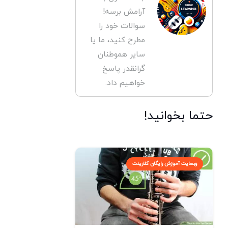
آرامش برسه!
سوالات خود را
مطرح کنید، ما یا
سایر هموطنان
گرانقدر پاسخ
خواهیم داد.
حتما بخوانید!
وبسایت آموزش رایگان کلارینت