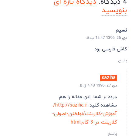
4
دیدگاه
.
دیدگاه تازه ای
بنویسید
نسیم
دی 26, 1396 12:47 ب.ظ
کاش فارسی بود
پاسخ
saziha
دی 27, 1396 4:48 ق.ظ
درود بر شما. این مقاله را هم
مشاهده کنید:
http://saziha.ir/
آموزش-کلارینت/نواختن-اصولی-
کلارینت-در-3-گام.html
پاسخ