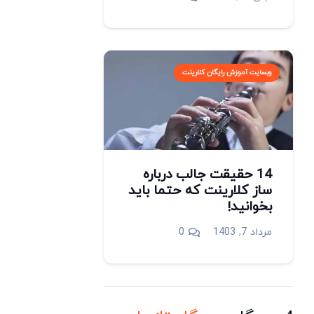
وبسایت آموزش رایگان کلارینت
14 حقیقت جالب درباره
ساز کلارینت که حتما باید
بخوانید!
مرداد 7, 1403
0