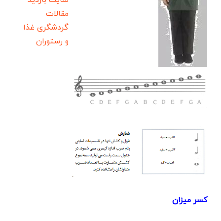
سایت بازدید
مقالات
گردشگری
غذا
و رستوران
كسر ميزان