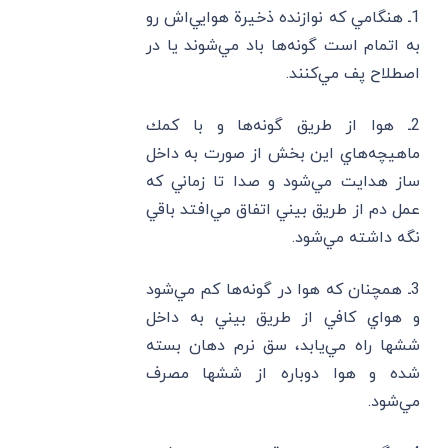
1ـ هنگامي كه نوازنده ذخيرة هوايي‌اش رو
به اتمام است گونه‌ها باد مي‌شوند يا در
اصطلاح پف مي‌كنند.
2ـ هوا از طريق گونه‌ها و با كمك
ماهيچه‌هاي اين بخش از صورت به داخل
ساز هدايت مي‌شود و صدا تا زماني كه
عمل دم از طريق بيني اتفاق مي‌افتد باقي
نگه داشته مي‌شود.
3ـ همچنان كه هوا در گونه‌ها كم مي‌شود
و هواي كافي از طريق بيني به داخل
ششها راه مي‌يابد، سق نرم دهان بسته
شده و هوا دوباره از ششها مصرف
مي‌شود.