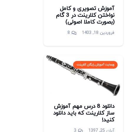
آموزش تصویری و کامل
نواختن کلارینت در 3 گام
(بصورت کاملا اصولی)
دیدگاه
فروردین 18, 1403
8
وبسایت آموزش رایگان کلارینت
دانلود 8 درس مهم آموزش
ساز کلارینت که باید دانلود
کنید!
دیدگاه
آبان 25, 1397
3