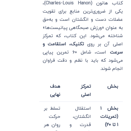
کتاب هانون (Charles-Louis Hanon)،
یکی از ضروری‌ترین منابع برای تقویت
عضلات دست و انگشتان است و به‌حق
به عنوان «ورزش صبحگاهی پیانیست‌ها»
شناخته می‌شود. این کتاب، که تمرکز
اصلی آن بر روی
تکنیک، استقامت و
سرعت
است، شامل ۶۰ تمرین پیاپی
می‌شود که باید با نظم و دقت فراوان
انجام شوند.
بخش
تمرکز
هدف
اصلی
نهایی
بخش ۱
استقلال
تسلط بر
(تمرینات
انگشتان،
حرکت
۱ تا ۲۰)
قدرت و
روان هر