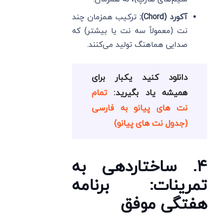
آکورد (Chord):
ترکیب همزمان چند
نت (معمولاً سه نت یا بیشتر) که
صدایی هماهنگ تولید می‌کنند.
دانلود کنید یکبار برای
همیشه یاد بگیرید:
تمام
نت های پیانو به فارسی
(جدول نت های پیانو)
۴. ساختاردهی به
تمرینات: برنامه
هفتگی موفق