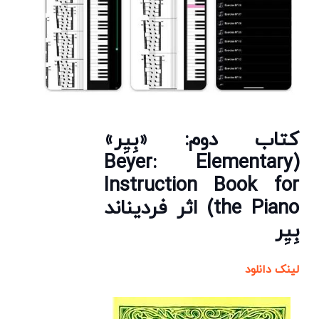
کتاب دوم: «بِیِر»
(Beyer: Elementary
Instruction Book for
the Piano) اثر فردیناند
بِیِر
لینک دانلود