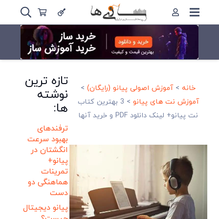
تازه ترین
خانه
>
آموزش اصولی پیانو (رایگان)
>
نوشته
آموزش نت های پیانو
>
3 بهترین کتاب
ها:
نت پیانو+ لینک دانلود PDF و خرید آنها
ترفندهای
بهبود سرعت
انگشتان در
پیانو+
تمرینات
هماهنگی دو
دست
پیانو دیجیتال
چیست؟