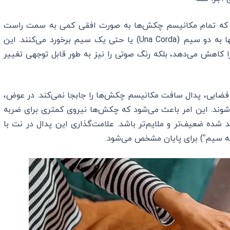
د که تمام مکانیسم چکش‌ها به صورت افقی کمی به سمت راست
جابجا شود. در نتیجه، چکش‌ها به جای سه سیم، تنها به دو سیم (Una Corda) یا حتی یک سیم برخورد می‌کنند. این
 کاهش می‌دهد، بلکه رنگ صوتی را نیز به طور قابل توجهی تغییر
به دلیل محدودیت‌های فضایی، پدال سافت مکانیسم چکش‌ها را جابجا نمی‌کند. در عوض،
شوند. این امر باعث می‌شود که چکش‌ها نیروی کمتری برای ضربه
 شده ضعیف‌تر و ملایم‌تر باشد. علامت‌گذاری این پدال در نت با