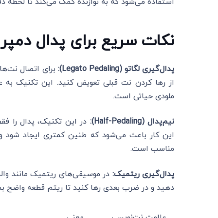
استفاده می‌شود که به نوازنده کمک می‌کند تا لحظه دق
نکات سریع برای پدال دمپر
پدال‌گیری لگاتو (Legato Pedaling):
برای اتصال نت‌ها 
از رها کردن نت قبلی تعویض کنید. این تکنیک به عن
ملودی حیاتی است.
نیم‌پدال (Half-Pedaling):
در این تکنیک، پدال را فقط
این کار باعث می‌شود که طنین کمتری ایجاد شود و ب
مناسب است.
پدال‌گیری ریتمیک:
در موسیقی‌های ریتمیک مانند والس
دهید و در ضرب بعدی رها کنید تا ریتم قطعه واضح بما
علامت نت‌نویسی
معنی