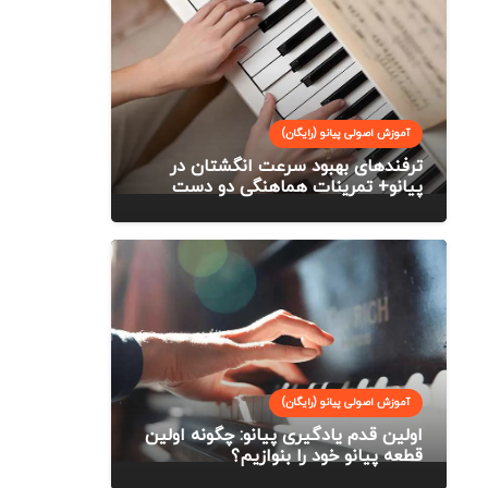
آموزش اصولی پیانو (رایگان)
ترفندهای بهبود سرعت انگشتان در
پیانو+ تمرینات هماهنگی دو دست
آموزش اصولی پیانو (رایگان)
اولین قدم یادگیری پیانو: چگونه اولین
قطعه پیانو خود را بنوازیم؟