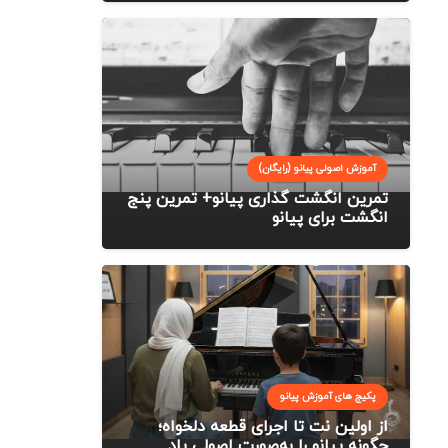
آموزش اصولی پیانو (رایگان)
تمرین انگشت گذاری پیانو+ تمرین پنج
انگشت برای پیانو
پکیج های آموزش پیانو
از اولین نت تا اجرای قطعه دلخواه؛
چگونه پیانو را به‌صورت اصولی یاد