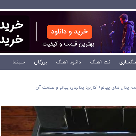
نگسازی
نت آهنگ
دانلود آهنگ
بزرگان
سینما
م پدال های پیانو+ کاربرد پدالهای پیانو و علامت آن