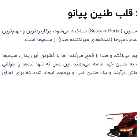
پدال سمت راست، که به عنوان پدال دمپر یا پدال ساستین (Sustain Pedal) شناخته می‌شود، پرکاربردترین و مهم‌ترین
مام دمپرها (نمدک‌های میراکننده صدا) از سیم‌ها است.
 می‌افتد و صدا را قطع می‌کند؛ اما با فشردن این پدال، سیم‌ها
به طنین خود ادامه می‌دهند. این عمل نه تنها نت‌ها را طولانی
تعاش درآیند و یک طنین غنی و پرحجم ایجاد شود که برای اجرای