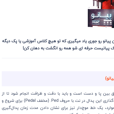
تن پیانو رو جوری یاد میگیری که تو هیچ کلاس آموزشی یا پک دیگه
یک پیانیست حرفه ای شو همه رو انگشت به دهان کن!
انو)
ق بین پا و دست است و باید با دقت و ظرافت انجام شود تا از
درهم‌آمیختگی ناخواسته صداها جلوگیری شود. علامت‌گذاری این پدال در نت با حروف Ped. (مخفف Pedal) برای شروع و
ارد، یک خط موج‌دار نیز برای نشان دادن مدت زمان پدال‌گیری