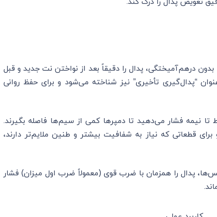
یق تعویض پدال را درک کند.
بدون درهم‌آمیختگی، پدال را دقیقاً بعد از نواختن نت جدید و قبل
وان “پدال‌گیری تأخیری” نیز شناخته می‌شود و برای حفظ روانی
 تا نیمه فشار می‌دهید تا دمپرها کمی از سیم‌ها فاصله بگیرند.
رای قطعاتی که نیاز به شفافیت بیشتر و طنین ملایم‌تر دارند،
‌ها، پدال را همزمان با ضرب قوی (معمولاً ضرب اول میزان) فشار
ند.
کاربرد عملی