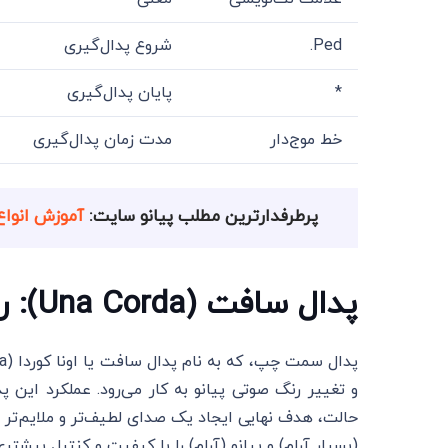
Ped.
شروع پدال‌گیری
*
پایان پدال‌گیری
خط موج‌دار
مدت زمان پدال‌گیری
پرطرفدارترین مطلب پیانو سایت:
آموزش انواع 
پدال سافت (Una Corda): راز صدای لطیف
و تغییر رنگ صوتی پیانو به کار می‌رود. عملکرد این پ
حالت، هدف نهایی ایجاد یک صدای لطیف‌تر و ملایم‌تر ا
(بسیار آرام) و پیانو (آرام) را با کیفیت و کنترل بیشتری