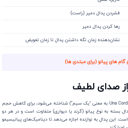
فشردن پدال دمپر (راست)
رها کردن پدال دمپر
نشان‌دهنده زمان نگه داشتن پدال تا زمان تعویض
گام های پیانو (برای مبتدی ها)
پدال سمت چپ، که به نام پدال سافت یا اونا کوردا (Una Corda به معنی “یک سیم”) شناخته می‌شود، برای کاهش حجم
دال بسته به نوع پیانو (گرند یا دیواری) متفاوت است و در هر دو
ست. این پدال به نوازنده اجازه می‌دهد تا دینامیک‌های پیانیسیمو
 اجرا کند.