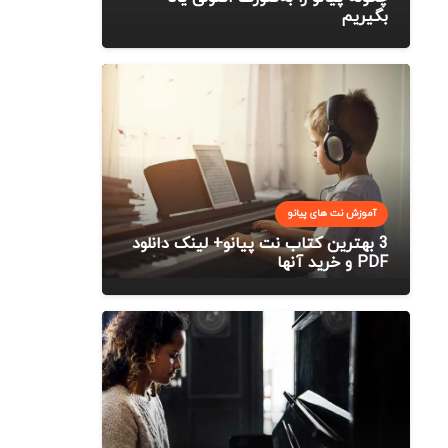
بگیریم
آموزش نت های پیانو
3 بهترین کتاب نت پیانو+ لینک دانلود
PDF و خرید آنها