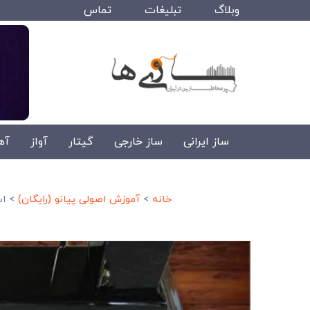
وبلاگ
تبلیغات
تماس
ساز ایرانی
ساز خارجی
گیتار
آواز
آه
خانه
>
آموزش اصولی پیانو (رایگان)
>
اس