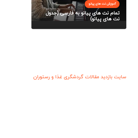
آموزش نت های پیانو
تمام نت های پیانو به فارسی (جدول
نت های پیانو)
سایت بازدید
مقالات گردشگری
غذا و رستوران