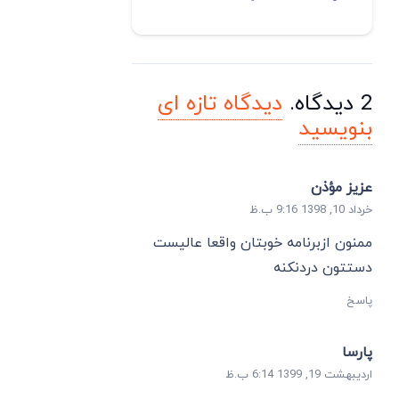
2
دیدگاه
.
دیدگاه تازه ای
بنویسید
عزیز مؤذن
خرداد 10, 1398 9:16 ب.ظ
ممنون ازبرنامه خوبتان واقعا عالیست
دستتون دردنکنه
پاسخ
پارسا
اردیبهشت 19, 1399 6:14 ب.ظ