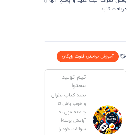
بخش نظرات ثبت کنید و پاسخ آنها را
دریافت کنید.
آموزش نواختن فلوت رایگان
تیم تولید
محتوا
بخند کتاب بخوان
و خوب باش تا
جامعه مون به
آرامش برسه!
سوالات خود را