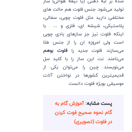
شده بر لبه دهنی (یا تیغه هوائی) ساز
تولید می‌شود. جنس فلوت هم حالت های
مختلفی دارید مثل فلوت چوبی، سفالی،
پلاستیکی، شیشه ای، فلزی و … . با
اینکه فلوت نیز جز سازهای بادی چوبی
است ولی امروزه ان را از جنس طلا
می‌سازند. فلوت جدید را
فلوت بوهم
می‌نامند. نت این ساز را با کلید سل
می‌نویسند. چین را می‌توان یکی از
قدیمیترین کشورها در نواختن آلات
موسیقی بویژه فلوت دانست.
پست مشابه:
آموزش گام به
گام نحوه صحیح فوت کردن
در فلوت (تصویری)