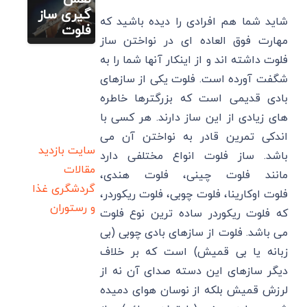
گیری ساز
شاید شما هم افرادی را دیده باشید که
فلوت
مهارت فوق العاده ای در نواختن ساز
فلوت داشته اند و از اینکار آنها شما را به
شگفت آورده است. فلوت یکی از سازهای
بادی قدیمی است که بزرگترها خاطره
های زیادی از این ساز دارند. هر کسی با
اندکی تمرین قادر به نواختن آن می
سایت بازدید
باشد. ساز فلوت انواع مختلفی دارد
مقالات
مانند فلوت چینی، فلوت هندی،
گردشگری
غذا
فلوت اوکارینا، فلوت چوبی، فلوت ریکوردر،
و رستوران
که فلوت ریکوردر ساده ترین نوع فلوت
می باشد. فلوت از سازهای بادی چوبی (بی
زبانه یا بی قمیش) است که بر خلاف
دیگر سازهای این دسته صدای آن نه از
لرزش قمیش بلکه از نوسان هوای دمیده