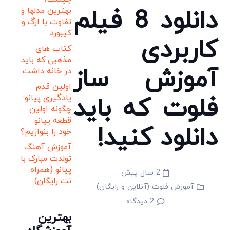
دانلود 8 فیلم
بهترین مدلها و
تفاوت با ارگ و
کیبورد
کاربردی
کتاب های
مذهبی که باید
آموزش ساز
در خانه داشت
اولین قدم
فلوت که باید
یادگیری پیانو:
چگونه اولین
قطعه پیانو
دانلود کنید!
خود را بنوازیم؟
آموزش آهنگ
تولدت مبارک با
پیانو (همراه
2 سال پیش
نت رایگان)
آموزش فلوت (آنلاین و رایگان)
2
دیدگاه
بهترین