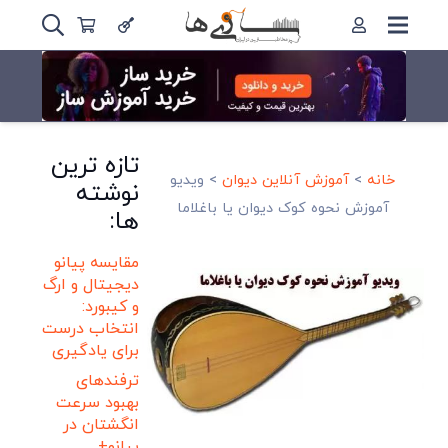
تازه ترین
خانه
>
آموزش آنلاین دیوان
>
ویدیو
نوشته
آموزش نحوه کوک دیوان یا باغلاما
ها:
مقایسه پیانو
دیجیتال و ارگ
و کیبورد:
انتخاب درست
برای یادگیری
ترفندهای
بهبود سرعت
انگشتان در
پیانو+