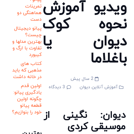
ویدیو آموزش
تمرینات
هماهنگی دو
نحوه کوک
دست
پیانو دیجیتال
دیوان یا
چیست؟
بهترین مدلها و
تفاوت با ارگ و
باغلاما
کیبورد
کتاب های
مذهبی که باید
در خانه داشت
2 سال پیش
اولین قدم
آموزش آنلاین دیوان
3
دیدگاه
یادگیری پیانو:
چگونه اولین
قطعه پیانو
دیوان: نگینی از
خود را بنوازیم؟
موسیقی کردی
بهترین