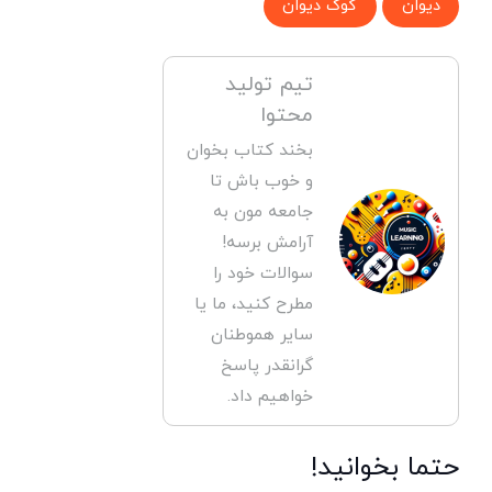
دیوان
کوک دیوان
تیم تولید
محتوا
بخند کتاب بخوان
و خوب باش تا
جامعه مون به
آرامش برسه!
سوالات خود را
مطرح کنید، ما یا
سایر هموطنان
گرانقدر پاسخ
خواهیم داد.
حتما بخوانید!