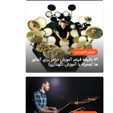
آموزش آنلاین درامز
۱۳ دقیقه فیلم آموزش درامز برای آماتور
ها (همراه با آموزش نگهداری)