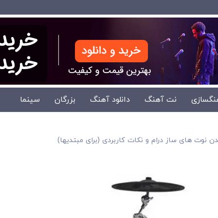
نگسازی
نت آهنگ
دانلود آهنگ
بزرگان
سینما
 نوت های ساز درام و نکات کاربردی (برای مبتدیها)