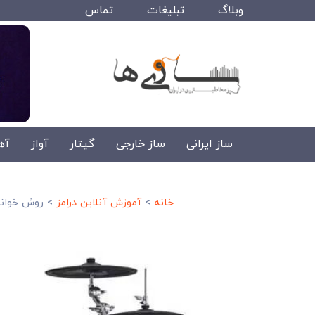
وبلاگ
تبلیغات
تماس
ساز ایرانی
ساز خارجی
گیتار
آواز
آه
خانه
>
آموزش آنلاین درامز
>
روش خواندن