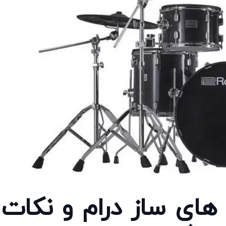
ای ساز درام و نکات