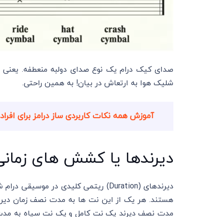
صدای کیک درام یک نوع صدای دولبه منعطفه. یعنی این
شلیک هوا به ارتعاش در بیان! به همین راحتی.
آموزش همه نکات کاربردی ساز درامز برای افرا
دیرندها یا کشش های زمانی
دیرندهای (Duration) ریتمی کلیدی در 
هستند. هر یک از این نت ها به مدت نصف زمان دیرن
مدت نصف دیرند یک نت کامل و یک نت سیاه به مدت