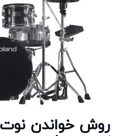
روش خواندن نوت ه