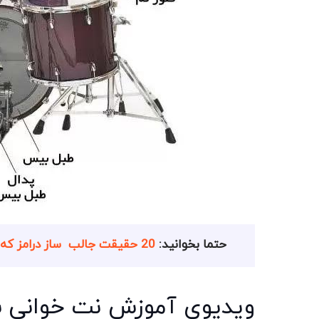
حتما بخوانید:
20 حقیقت جالب ساز درامز که حتما باید بخوانید!
ویدیوی آموزش نت خوانی سا