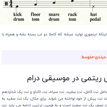
که اینجوری تولید میشه: که کاملا دو لب بسته بشه و همراه با
د مبتدی-متوسط
 ریتمی در موسیقی درام
موسیقی درام شامل نت کامل، نت سفید، نت سیاه، نت اکتاو و نت یک شانزدهم
د نت پیش از خود نواخته می شوند. برای مثال، یک نت سفید به
 نصف یک نت سفید است و به همین ترتیب ادامه می یابد. نت