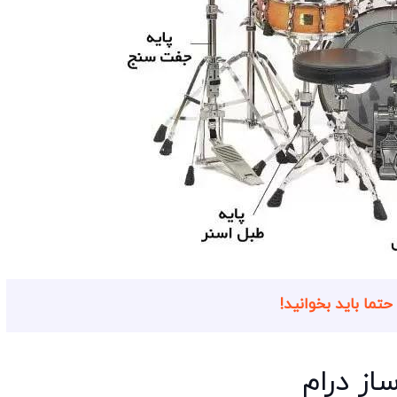
ز درام