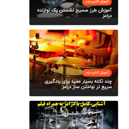
آموزش آنلاین درامز
آموزش طرز صحیح نشستن یک نوازنده
درامز
آموزش آنلاین درامز
چند نکته بسیار مفید برای یادگیری
سریع تر نواختن ساز درامز