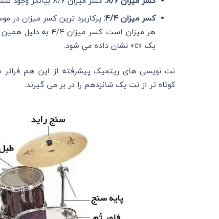
کسر میزان ۸/۶:
کسر میزان ۸/۶ بیانگر وجود شش ضرب در هر میزان و یک دیرند اکتاو برای هر ضرب است.
کسر میزان ۴/۴:
هر میزان است. کسر م
یک «c» نشان داده می شود.
کوتاه تر از نت یک شانزدهم را در بر می گیرند.