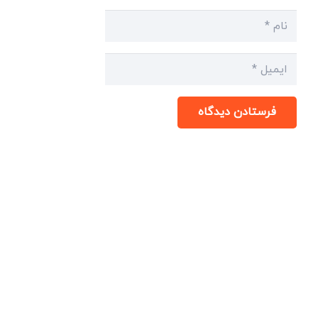
فرستادن دیدگاه
میدان انقلاب، جنب سینما مرکزی، ساختمان