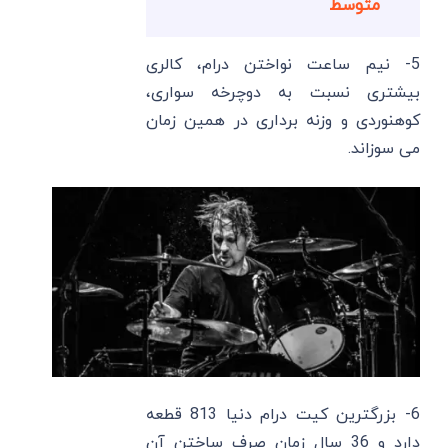
متوسط
5- نیم ساعت نواختن درام، کالری
بیشتری نسبت به دوچرخه سواری،
کوهنوردی و وزنه برداری در همین زمان
می سوزاند.
6- بزرگترین کیت درام دنیا 813 قطعه
دارد و 36 سال زمان صرف ساختن آن