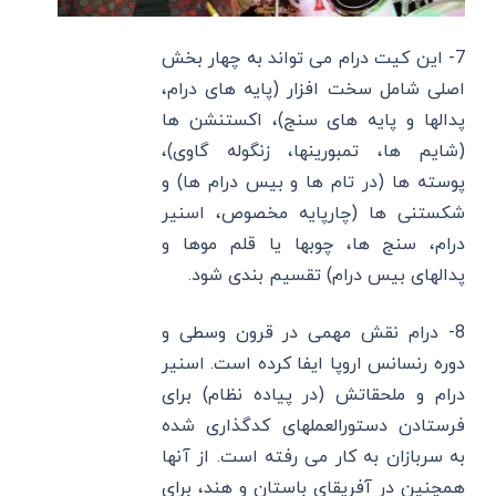
7- این کیت درام می تواند به چهار بخش
اصلی شامل سخت افزار (پایه های درام،
پدالها و پایه های سنج)، اکستنشن ها
(شایم ها، تمبورینها، زنگوله گاوی)،
پوسته ها (در تام ها و بیس درام ها) و
شکستنی ها (چارپایه مخصوص، اسنیر
درام، سنج ها، چوبها یا قلم موها و
پدالهای بیس درام) تقسیم بندی شود.
8- درام نقش مهمی در قرون وسطی و
دوره رنسانس اروپا ایفا کرده است. اسنیر
درام و ملحقاتش (در پیاده نظام) برای
فرستادن دستورالعملهای کدگذاری شده
به سربازان به کار می رفته است. از آنها
همچنین در آفریقای باستان و هند، برای