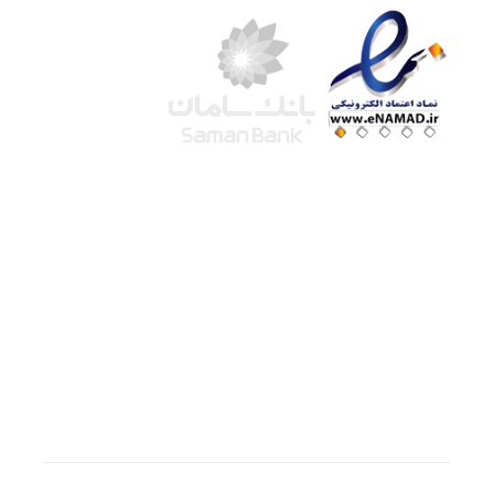
شرکت لوتوس
آموزش آنلاین
با بیش از ۱۵ سال سابقه درخشان در امر آموزش و
فروش محصولات آموزشی، تنها به کیفیت و رضایت
مشتری می اندیشیم !