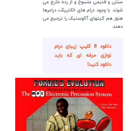
سنتی و قدیمی منسوخ و از رده خارج می
شوند. با وجود درام های الکتریک، درامرها
هنوز هم کیتهای آکوستیک را ترجیح می
دهند.
دانلود 8 کلیپ زیبای درام
نوازی حرفه ای که باید
دانلود کنید!