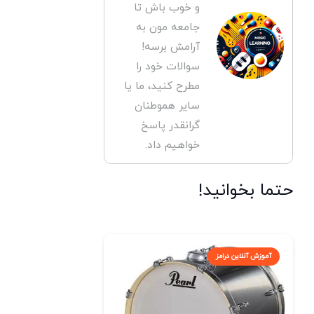
و خوب باش تا
جامعه مون به
آرامش برسه!
سوالات خود را
مطرح کنید، ما یا
سایر هموطنان
گرانقدر پاسخ
خواهیم داد.
حتما بخوانید!
آموزش آنلاین درامز