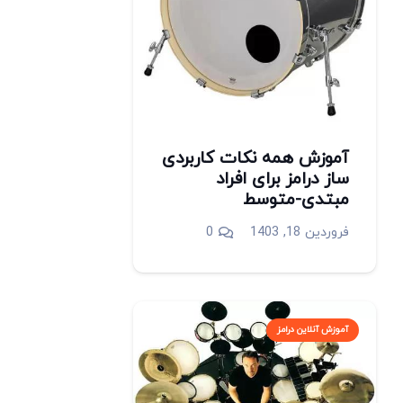
آموزش همه نکات کاربردی
ساز درامز برای افراد
مبتدی-متوسط
فروردین 18, 1403
0
آموزش آنلاین درامز