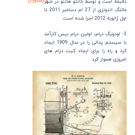
و رستوران
دقیقه است و توسط کانتو هاتنو در شهر
مالنگ اندونزی از 27 ام دسامبر 2011 تا
اول ژانویه 2012 اجرا شده است.
3- لودویگ درام، اولین درام بیس کارآمد
با سیستم پدالی را در سال 1909 ایجاد
کرد و راه را برای ایجاد کیت درام های
امروزی هموار کرد.