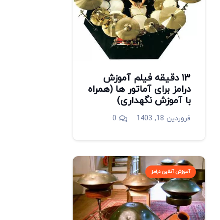
۱۳ دقیقه فیلم آموزش
درامز برای آماتور ها (همراه
با آموزش نگهداری)
فروردین 18, 1403
0
آموزش آنلاین درامز