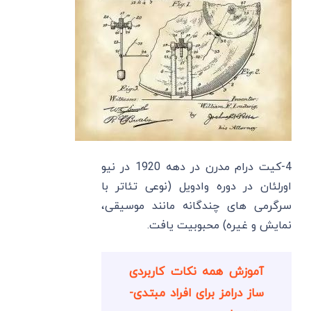
4-کیت درام مدرن در دهه 1920 در نیو
اورلئان در دوره وادویل (نوعی تئاتر با
سرگرمی های چندگانه مانند موسیقی،
نمایش و غیره) محبوبیت یافت.
آموزش همه نکات کاربردی
ساز درامز برای افراد مبتدی-