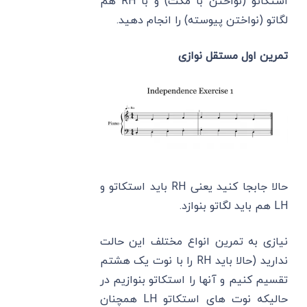
استکاتو (نواختن با مکث) و با RH هم
لگاتو (نواختن پیوسته) را انجام دهید.
تمرین اول مستقل نوازی
حالا جابجا کنید یعنی RH باید استکاتو و
LH هم باید لگاتو بنوازد.
نیازی به تمرین انواع مختلف این حالت
ندارید (حالا باید RH را با نوت یک هشتم
تقسیم کنیم و آنها را استکاتو بنوازیم در
حالیکه نوت های استکاتو LH همچنان