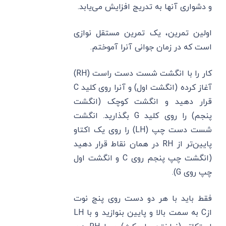
و دشواری آنها به تدریج افزایش می‌یابد.
اولین تمرین، یک تمرین مستقل نوازی
است که در زمان جوانی آنرا آموختم.
کار را با انگشت شست دست راست (RH)
آغاز کرده (انگشت اول) و آنرا روی کلید C
قرار دهید و انگشت کوچک (انگشت
پنجم) را روی کلید G بگذارید. انگشت
شست دست چپ (LH) را روی یک اکتاو
پایین‌تر از RH در همان نقاط قرار دهید
(انگشت چپ پنجم روی C و انگشت اول
چپ روی G).
فقط باید با هر دو دست روی پنج نوت
ازC به سمت بالا و پایین بنوازید و با LH