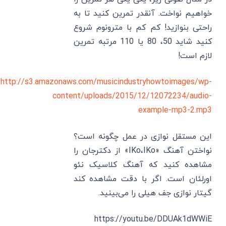
خواهیم نواخت. آنقدر تمرین کنید تا به
راحتی بنوازید! کم کم با مترونوم شروع
کنید شاید 50، 80 یا 110 مرتبه تمرین
لازم است!
http://s3.amazonaws.com/musicindustryhowtoimages/wp-
content/uploads/2015/12/12072234/audio-
example-mp3-2.mp3
این مستقل نوازی در عمل چگونه است؟
نواختن آهنگ «IKo،IKo» از دکترجان را
مشاهده کنید که آهنگ کلاسیک نئو
اورلئان است. اگر با دقت مشاهده کند
گیتار نوازی جف هیلی را می‌بینید.
https://youtu.be/DDUAk1dWWiE