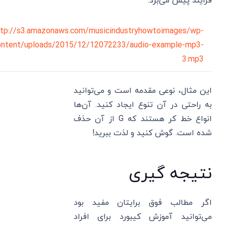
فرایند پیش می‌برد:
ttp://s3.amazonaws.com/musicindustryhowtoimages/wp-
ontent/uploads/2015/12/12072233/audio-example-mp3-
3.mp3
این مثال، نوعی مقدمه است و می‌توانید
به راحتی در آن تنوع ایجاد کنید. آن‌ها
انواع خط کر هستند که G از آن حذف
شده است. گوش کنید و لذت ببرید!
نتیجه گیری
اگر مطالب فوق برایتان مفید بود
می‌توانید آموزش کیبورد برای افراد