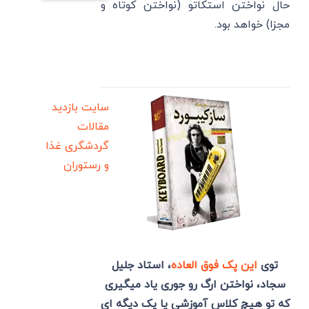
حال نواختن استکاتو (نواختن کوتاه و
مجزا) خواهد بود.
سایت بازدید
مقالات
گردشگری
غذا
و رستوران
توی
این پک فوق العاده
، استاد جلیل
سجاد، نواختن ارگ رو جوری یاد میگیری
که تو هیچ کلاس آموزشی یا پک دیگه ای