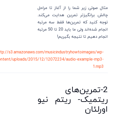
مثال صوتی زیر شما را از آغاز تا مراحل
چالش برانگیزتر تمرین هدایت می‌کند.
توجه کنید که تمرین‌ها فقط سه مرتبه
انجام شده‌اند ولی ما باید 20 تا 50 مرتبه
انجام دهیم تا نتیجه بگیریم!
ttp://s3.amazonaws.com/musicindustryhowtoimages/wp-
ontent/uploads/2015/12/12072234/audio-example-mp3-
1.mp3
2-تمرین‌های
ریتمیک- ریتم نیو
اورلئان