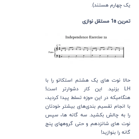
یک چهارم هستند).
تمرین 1a مستقل نوازی
حالا نوت های یک هشتم استکاتو را با
LH بزنید. این کار دشوارتر است!
هنگامیکه در این حوزه تسلط پیدا کردید،
با انجام تقسیم بندی‌های بیشتر خودتان
را به چالش بکشید. سه گانه ها، سپس
نوت های شانزدهم و حتی گروههای پنج
گانه را بنوازید!