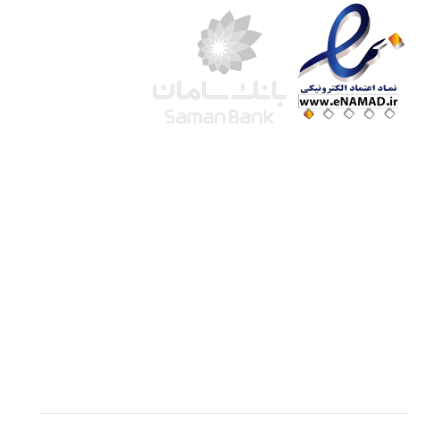
شرکت لوتوس
آموزش آنلاین
با بیش از ۱۵ سال سابقه درخشان در امر آموزش و
فروش محصولات آموزشی، تنها به کیفیت و رضایت
مشتری می اندیشیم !