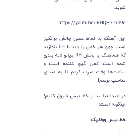
شوید.
https://youtu.be/jRHQPG1xd9o
این آهنگ به لحاظ عملی چالش برانگیز
است چون هر خطی را باید با LH بنوازید
که هماهنگ با بخش RH پیانو لایه بندی
شده است. کمی گیج کننده است و
ساعت‌ها وقت صرف کردم تا به صدای
مناسب برسم!
در ابتدا بیایید از خط بیس شروع کنیم!
اینگونه است:
خط بیس وولفپک