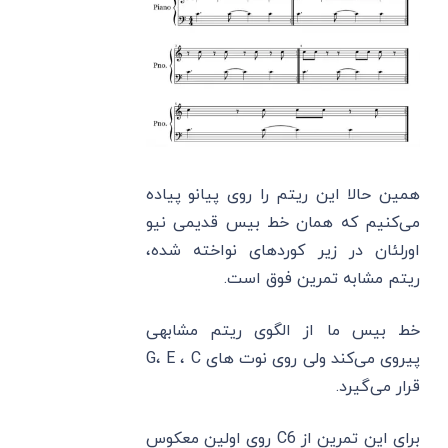
همین حالا این ریتم را روی پیانو پیاده
می‌کنیم که همان خط بیس قدیمی نیو
اورلئان در زیر کوردهای نواخته شده،
ریتم مشابه تمرین فوق است.
خط بیس ما از الگوی ریتم مشابهی
پیروی می‌کند ولی روی نوت های G، E ، C
قرار می‌گیرد.
برای این تمرین از C6 روی اولین معکوس