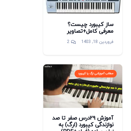
ساز کیبورد چیست؟
معرفی کامل+تصاویر
دیدگاه
فروردین 18, 1403
2
مطالب آموزشی ارگ یا کیبورد
آموزش ۲۹درس صفر تا صد
نوازندگی کیبورد (ارگ) به