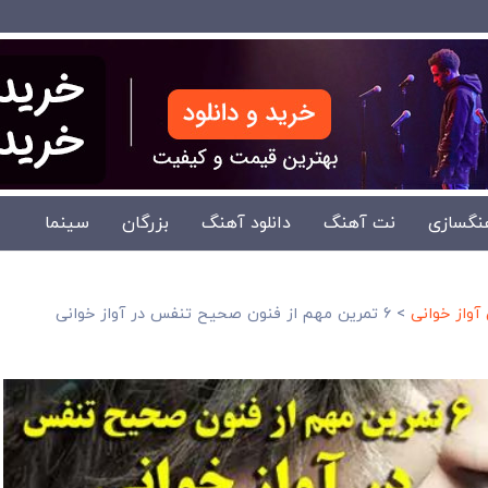
نگسازی
نت آهنگ
دانلود آهنگ
بزرگان
سینما
واز خوانی
>
۶ تمرین مهم از فنون صحیح تنفس در آواز خوانی