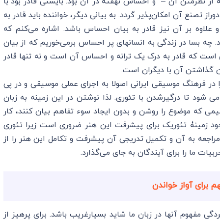
ه از نظرمتن آن – و احساس نهفته در آن بود. بایستی قادر بود با
راز تصنع آن امکان‌پذیر گردد. به بیانی دیگر، خواننده باید قادر به
علاوه بر آن نیز قادر به بیان احساس باشد. اشاره می‌کنم که
 چه بسا در زندگی به انسانهای پر احساس برمی‌خوریم که از بیان
 است که قادر به درک یک ترانه و احساس آن است و نه تنها قادر
ن گذاشتن آن با دیگران است.
ا در فرهنگ موسیقی ایرانی اصولا به اجرای عملی موسیقی و در پی
می شود تا درگیرشدن با تئوری. لذا نوشتن در این زمینه به زبان
می که موضوع را روشن و بدون ایجاد سوء تفاهم بیان کنند، کار
د زمینۀ تئوریک برای پیشرفت این هنر ضروری است زیرا تئوری
 مراجعه به آن و تکمیل تدریجی آن پیشرفت و تکامل این هنر را از
یات ما را برای آیندگان به جای می‌گذارد.
 برای آواز خواندن
تردگی مفهوم آنها در زبان ما شاید بسیارغریب باشد. برای پرهیز از