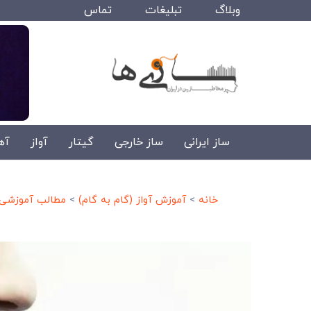
وبلاگ
تبلیغات
تماس
ساز ایرانی
ساز خارجی
گیتار
آواز
آه
خانه
>
آموزش آواز (گام به گام)
>
مطالب آموزشی آ