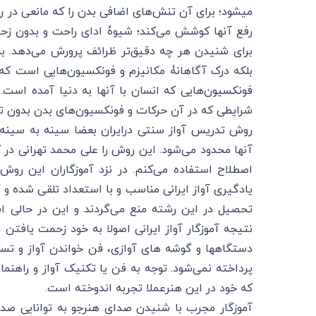
میشود؛ برای آن تنش‌های اضافی بدن را که مانعی در 
رفع آنها کوشش می‌کند؛ شیوۀ ادای راحت و بدون زح
برای شنیدن هر چه دقیق‌تر ظرائف پرورش می‌دهد. به
بلکه درک آگاهانۀ مکانیزم و فونکسیون‌هایی است که 
فونکسیون‌هایی که انسان با آنها به دنیا آمده است.
شرایطی که در آن حرکات و فونکسیون‌های بدن بدون تلا
روش تدریس آواز سنتی درایران بعضا سینه به سینه 
آنها محدود می‌شود. این روش را علی محمد تهرانی در ک
اصطلاح استفاده می‌کنم. در نزد آموزگاران این روش 
یادگیری آواز ایرانی مناسب و با استعداد تلقی شده و گر
تحصیل در این رشته منع می‌گردند و این در حالی 
نتیجه آموزگار آواز ایرانی اصولا به خود زحمت یافتن د
دستگاهها و گوشه های آوازی، فن خواندن آواز و تسلط
پرداخته نمی‌شود. توجه به فن یا تکنیک آواز ‌و راهنم
که خود در این هنرعملا تجربه اندوخته است.
آموزگار مجرب با شنیدن صدای هنرجو به توانایی‌ صدای‌