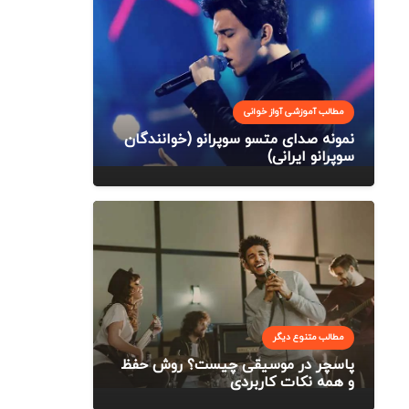
مطالب آموزشی آواز خوانی
نمونه صدای متسو سوپرانو (خوانندگان
سوپرانو ایرانی)
مطالب متنوع دیگر
پاسچر در موسیقی چیست؟ روش حفظ
و همه نکات کاربردی