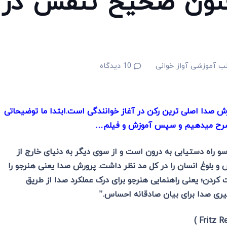
 فنون صحیح تنفس در
ب آموزشی آواز خوانی
10
دیدگاه
 صدا اصلی ترین رکن در آغاز خوانندگی است.ابتدا ما توضیحاتی
 شرح میدهیم و سپس آموزش و فیلم…
و راه دستیابی به درون است و از سوی دیگر به دنیای خارج از
 و بلوغ انسان را در کل مد نظر داشت. پرورش صدا یعنی هنر‌جو را
کردن؛ یعنی راهنمایی هنرجو برای درک عملکرد صدا‌ از طریق
یری ‌صدا برای بیان صادقانه احساس.”
)
Fritz R