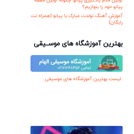
اولین قدم یادگیری پیانو: چگونه اولین قطعه
پیانو خود را بنوازیم؟
آموزش آهنگ تولدت مبارک با پیانو (همراه نت
رایگان)
بهترین آموزشگاه های موســیقی
لیست بهترین آموزشگاه های موسیقی