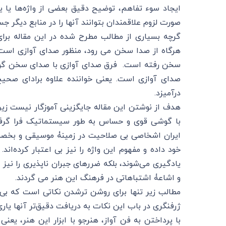
ایجاد سوء تفاهم، توضیح دقیق بعضی از واژه‌ها یا ی
صورت لزوم علاقمندان بتوانند آنها را در منابع دیگر جس
گرچه بسیاری از مطالب مطرح شده در این مقاله برا
هرگاه از صدا سخن می رود، منظور صدای آوازی است.
سخن رفته است. فرق صدای آوازی با صدای سخن گویی،
صدای آوازی است. یعنی خواننده علاوه برادای صحی
درآمیزد.
هدف از نوشتن این مقاله جایگزینی آموزگار نیست زیرا 
با گوشی قوی و حساس به طور سیستماتیک فرا گرفت. 
ایران اشخاصی بی صلاحیت در زمینۀ موسیقی و بخص
خود داده و مفهوم این واژه را نیز بی اعتبار کرده‌ا
یادگیری می‌شوند، بلکه ضرر‌های جبران ناپذیری را نیز
و اشاعۀ اشتباهاتی در فرهنگ این هنر می گردند.
مطالب زیر تنها برای روشن ترشدن نکاتی است که بی 
ژرفنگری در باب این نکات به دریافت دقیق‌تر آنها یاری
با پرداختن به فن آواز، هنرجو با ابزار این هنر، یع