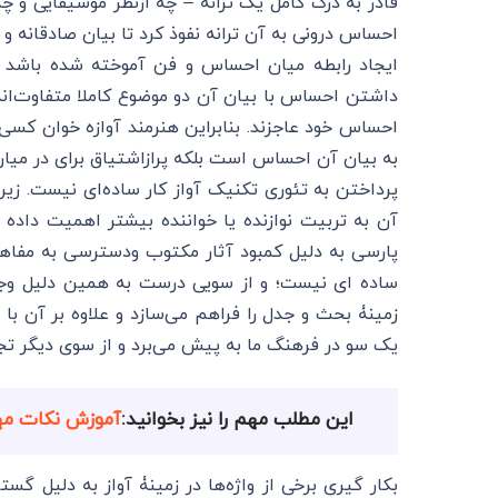
قادر به درک کامل یک ترانه – چه ازنظر موسیقایی و چ
احساس درونی به آن ترانه نفوذ کرد تا بیان صادقانه و دو
ایجاد رابطه میان احساس و فن آموخته شده باشد و 
داشتن احساس با بیان آن دو موضوع کاملا متفاوت‌اند.
احساس خود عاجزند. بنابراین هنرمند آوازه خوان کسی
به بیان آن احساس است بلکه پرازاشتیاق برای در میا
پرداختن به تئوری تکنیک آواز کار ساده‌ای نیست. زیر
آن به تربیت نوازنده یا خواننده بیشتر اهمیت داده 
پارسی به دلیل کمبود آثار مکتوب ودسترسی به مفاهی
ساده ای نیست؛ و از سویی درست به همین دلیل وجو
زمینۀ بحث و جدل را فراهم می‌سازد و علاوه بر آن با
یک سو در فرهنگ ما به پیش می‌برد و از سوی دیگر تجرب
این مطلب مهم را نیز بخوانید:
آموزش نکات مهم
بکار گیری برخی از واژ‌ه‌ها در زمینۀ آواز به دلیل گس