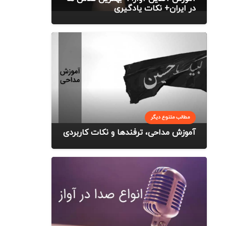
در ایران+ نکات یادگیری
مطالب متنوع دیگر
آموزش مداحی، ترفندها و نکات کاربردی