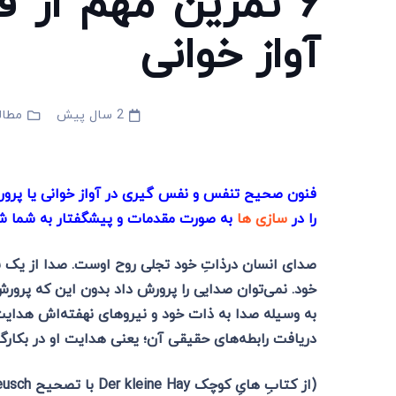
۶ تمرین مهم از
آواز خوانی
2 سال پیش
مطال
فنون صحیح تنفس و نفس گیری در آواز خوانی یا پرورش
را در
سازی ها
به صورت مقدمات و پیشگفتار به شما
صدای انسان درذاتِ خود تجلی روح او‌ست. صدا از یک س
خود. نمی‌توان صدایی را پرورش داد بدون این که پرورش
به وسیله صدا به ذات خود و نیروهای نهفته‌اش هدایت 
دریافت رابطه‌های حقیقی آن؛ یعنی هدایت او در بکارگ
(از کتابِ هایِ کوچک
Der kleine Hay
با تصحیح
eusch