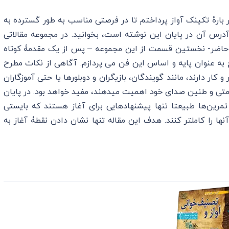
رح بحثی در بارۀ تکینک آواز پرداختم تا در فرصتی مناسب به طور گسترده به
آدرس آن در پایان این نوشته است، بخوانید. در مجموعه مقالاتی
 حاضر- نخستین قسمت از این مجموعه – پس از یک مقدمۀ کوتاه
 عنوان پایه و اساس این فن می پردازم. آگاهی‌ از نکات مطرح
کار دارند، مانند گویندگان، بازیگران و دوبلورها یا حتی آموزگاران
تی و طنین صدای خود اهمیت میدهند، مفید خواهد بود. در پایان
تمرین‌ها طبیعتا تنها پیشنهادهایی برای آغاز هستند که بایستی
آنها را کاملتر کنند. هدف این مقاله تنها نشان دادن نقطۀ آغاز به