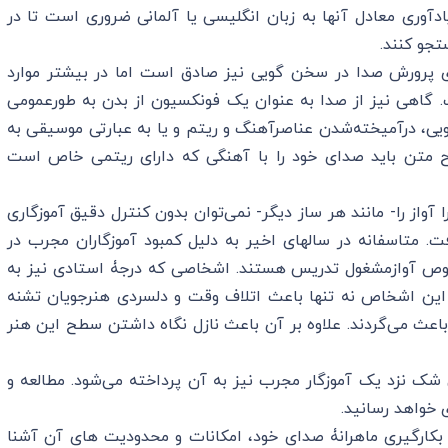
ادآوری معادل آنها به زبان انگلیسی یا آلمانی ضروری است تا در
تجو کنند.
ی پرورش صدا در سخن گویی نیز صادق است اما در بیشتر موارد‌
 گاهی نیز از صدا به عنوان یک فونکسیون از بدن به طورعمومی
 درآمیخته‌شدن عناصرآهنگ و ریتم و یا به عبارتی موسیقی به
ح متن باید صدای خود را با آهنگی که دارای ریتمی خاص است
آواز را- مانند هر ساز دیگر- نمی‌توان بدون کنترل دقیق آموزگاری
متاسفانه در سالهای اخیر به دلیل کمبود آموزگاران مجرب در
وص آوازمشغول تدریس هستند. اشخاصی که درجۀ استادی نیز به
ند. این اشخاص نه تنها باعث اتلاف وقت و دلسردی هنرجویان تشنه
 باعث می‌گردند. علاوه بر آن باعث نازل نگاه داشتن سطح این هنر
شک نزد یک آموزگار مجرب نیز به آن پرداخته می‌شود. مطالعه و
 خواهد رسانید.
نی بکارگیری ماهرانۀ صدای خود، امکانات و محدودیت های آن آشنا