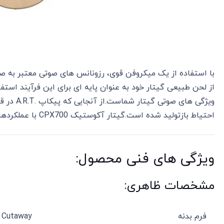
از لحن طبیعی گیتار خود به عنوان پایه ای برای این فرآیند استفا
احتیاط بازتولید شده است.گیتار آکوستیک CPX700 با عملکردهای فوق بسیار فوق العاده به نظر میرسد.
ویژگی های فنی محصول:
مشخصات ظاهری:
فرم بدنه
 Cutaway