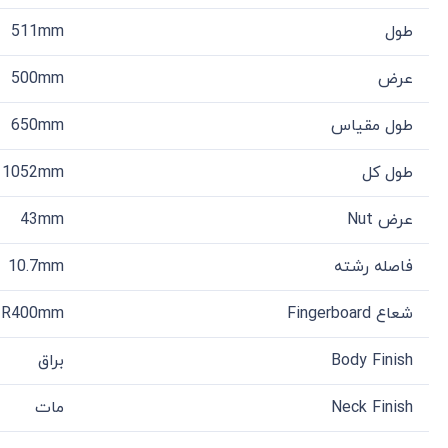
طول
511mm
عرض
500mm
طول مقیاس
650mm
طول کل
1052mm
عرض Nut
43mm
فاصله رشته
10.7mm
شعاع Fingerboard
R400mm
Body Finish
براق
Neck Finish
مات