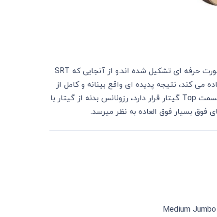
با استفاده از یک میکروفن قوی، رزونانس های صوتی معتبر به صورت حرفه ای تشکیل شده اند.و از آنجایی که SRT
ده می کند، نتیجه پدیده ای واقع بینانه و کامل از
ویژگی های صوتی گیتار شماست.از آنجایی که پیکاپ .A.R.T در قسمت Top گیتار قرار دارد، رزونانس بدنه از گیتار با
Medium Jumbo