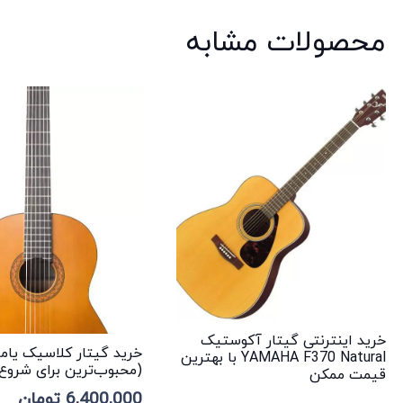
محصولات مشابه
خرید اینترنتی گیتار آکوستیک
YAMAHA F370 Natural با بهترین
(محبوب‌ترین برای شروع 
قیمت ممکن
6,400,000
تومان