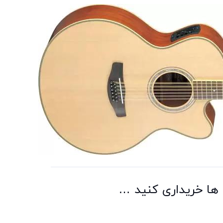
ی ها خریداری کنید …