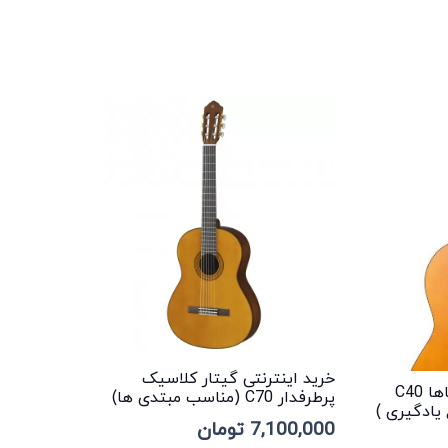
خرید اینترنتی گیتار کلاسیک
خرید گیتار کلاسیک یاماها C40
پرطرفدار C70 (مناسب مبتدی ها)
یادگیری )
7,100,000
تومان