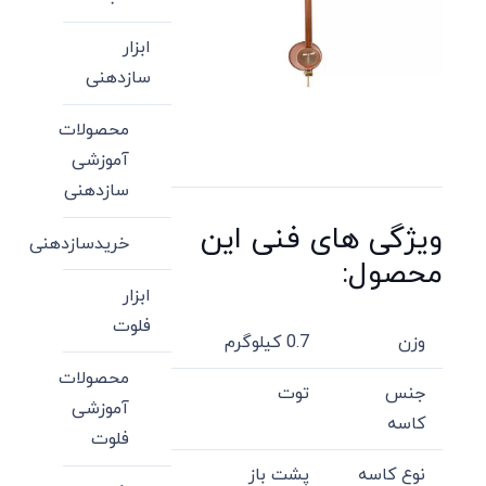
ابزار
سازدهنی
محصولات
آموزشی
سازدهنی
ویژگی های فنی این
خریدسازدهنی
محصول:
ابزار
فلوت
وزن
0.7 کیلوگرم
محصولات
جنس
توت
آموزشی
کاسه
فلوت
نوع کاسه
پشت باز