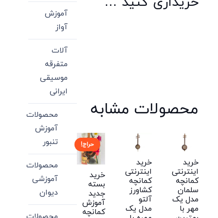
خریداری کنید …
آموزش
آواز
آلات
متفرقه
موسیقی
ایرانی
محصولات مشابه
محصولات
آموزش
تنبور
حراج!
خرید
خرید
محصولات
اینترنتی
اینترنتی
خرید
آموزشی
کمانچه
کمانچه
بسته
سلمان
کشاورز
دیوان
جدید
مدل یک
آلتو
آموزش
مهر با
مدل یک
کمانچه
محصولات
بهترین
مهره با