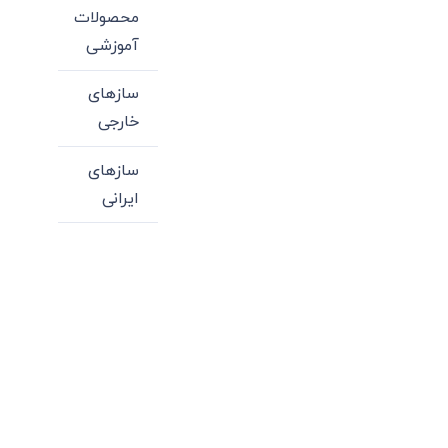
محصولات
آموزشی
سازهای
خارجی
سازهای
ایرانی
میدان انقلاب، جنب سینما مرکزی، ساختمان
سپاهان، طبقه دوم، واحد 3