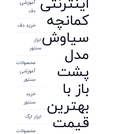
اینترنتی
آموزشی
دف
کمانچه
خرید دف
سیاوش
ابزار
سنتور
مدل
محصولات
پشت
آموزشی
سنتور
باز با
خرید
بهترین
سنتور
ابزار ارگ
قیمت
محصولات