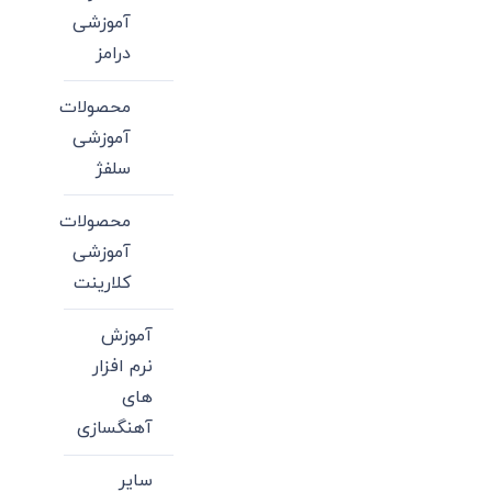
آموزشی
درامز
محصولات
آموزشی
سلفژ
محصولات
آموزشی
کلارینت
آموزش
نرم افزار
های
آهنگسازی
سایر