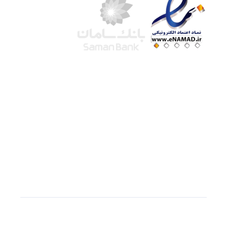
شرکت لوتوس
آموزش آنلاین
با بیش از ۱۵ سال سابقه درخشان در امر آموزش و
فروش محصولات آموزشی، تنها به کیفیت و رضایت
مشتری می اندیشیم !
© استفاده از مطالب
سازیها
با دادن لینک مستقیم به