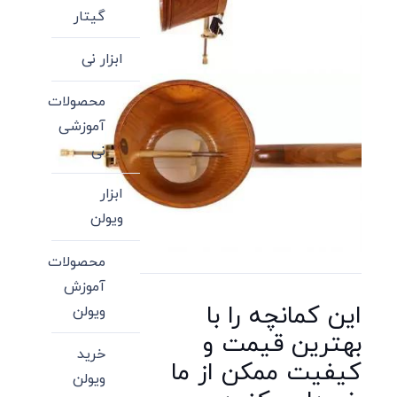
گیتار
ابزار نی
محصولات
آموزشی
نی
ابزار
ویولن
محصولات
آموزش
این کمانچه را با
ویولن
بهترین قیمت و
خرید
کیفیت ممکن از ما
ویولن