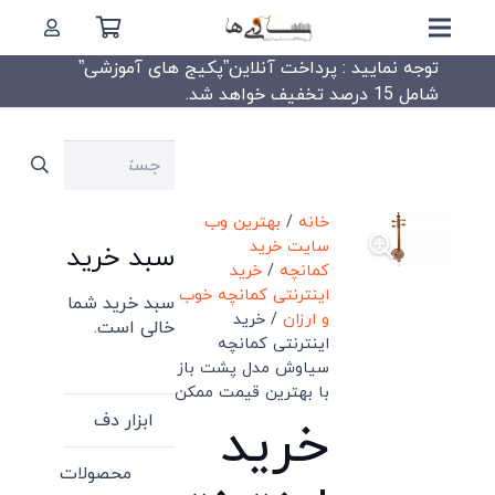
توجه نمایید : پرداخت آنلاین”پکیج های آموزشی”
شامل 15 درصد تخفیف خواهد شد.
جستجو
برای:
خانه
/
بهترین وب
سایت خرید
سبد خرید
کمانچه
/
خرید
اینترنتی کمانچه خوب
سبد خرید شما
و ارزان
/ خرید
خالی است.
اینترنتی کمانچه
سیاوش مدل پشت باز
با بهترین قیمت ممکن
ابزار دف
خرید
محصولات