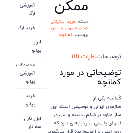
ممکن
آموزشی
ارگ
دسته:
خرید اینترنتی
خرید ارگ
کمانچه خوب و ارزان
برچسب:
کمانچه
ابزار
پیانو
توضیحات
نظرات (0)
محصولات
توضیحاتی در مورد
آموزشی
کمانچه
پیانو
خرید
کَمانچه یکی از
پیانو
سازهای ایرانی و موسیقی است. این
ساز علاوه بر شکم، دسته و سر، در
ابزار تار و
انتهای پایینی ساز، پایه‌ای دارد که
سه تار
روی زمین یا زانوینوازنده قرار می‌گیرد.