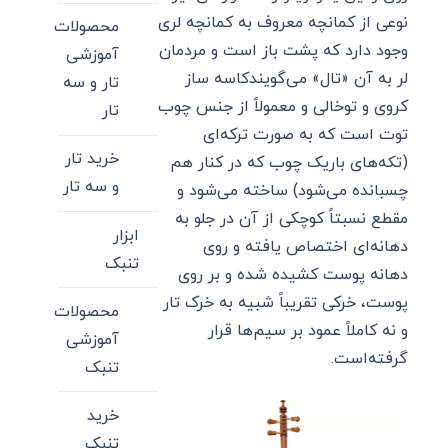
نوعی از کمانچه معروف به کمانچه لری
محصولات
وجود دارد که پشت باز است و مردمان
آموزشی
لر به آن «تال» می‌گویندکاسه ساز
تار و سه
کروی و توخالی و معمولاً از جنس چوب
تار
توت است که به صورت ترکه‌ای
خرید تار
(تکه‌های باریک چوب که در کنار هم
و سه تار
چسبانده می‌شود) ساخته می‌شود و
مقطع نسبتاً کوچکی از آن در جلو به
ابزار
دهانه‌ای اختصاص یافته و روی
تنبک
دهانه پوست کشیده شده و بر روی
پوست، خرکی تقریباً شبیه به خرک تار
محصولات
و نه کاملاً عمود بر سیم‌ها قرار
آموزشی
گرفته‌است.
تنبک
خرید
تنبک