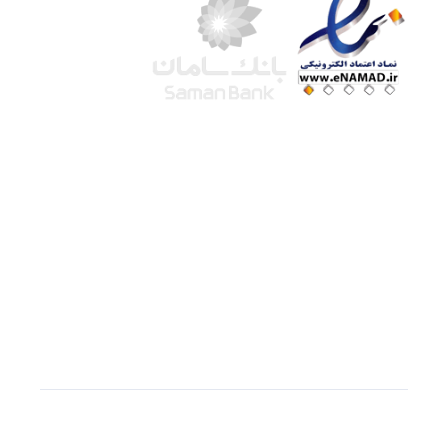
شرکت لوتوس
آموزش آنلاین
با بیش از ۱۵ سال سابقه درخشان در امر آموزش و
فروش محصولات آموزشی، تنها به کیفیت و رضایت
مشتری می اندیشیم !
© استفاده از مطالب
سازیها
با دادن لینک مستقیم به