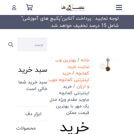
توجه نمایید : پرداخت آنلاین”پکیج های آموزشی”
شامل 15 درصد تخفیف خواهد شد.
جستجو
برای:
خانه
/
بهترین وب
سایت خرید
سبد خرید
کمانچه
/
خرید
اینترنتی کمانچه خوب
سبد خرید شما
و ارزان
/ خرید
خالی است.
اینترنتی کمانچه
جاوید مقدم ویژه مدل
یک مهر با بهترین
قیمت ممکن
ابزار دف
خرید
محصولات