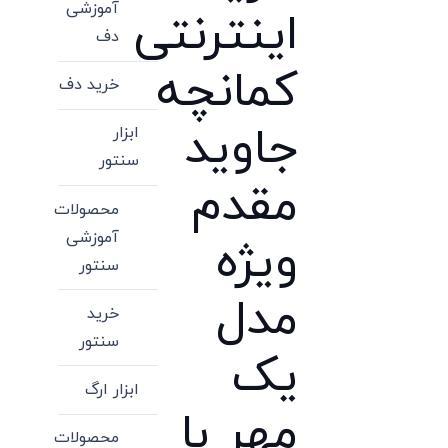
آموزشی
اینترنتی
دف
کمانچه
خرید دف
جاوید
ابزار
سنتور
مقدم
محصولات
آموزشی
ویژه
سنتور
مدل
خرید
سنتور
یک
ابزار ارگ
مهر با
محصولات