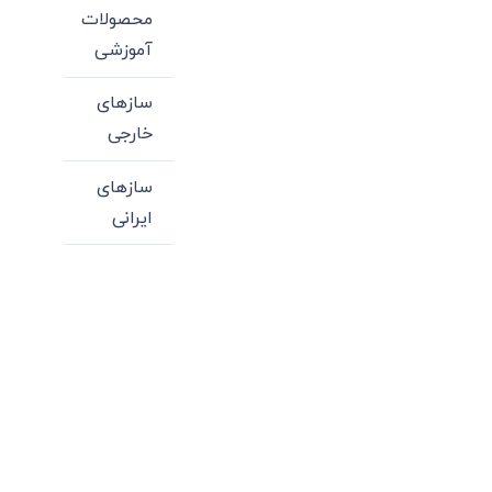
محصولات
آموزشی
سازهای
خارجی
سازهای
ایرانی
میدان انقلاب، جنب سینما مرکزی، ساختمان
سپاهان، طبقه دوم، واحد 3