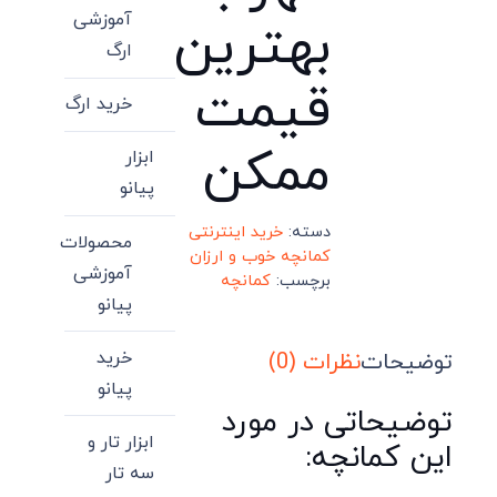
آموزشی
بهترین
ارگ
قیمت
خرید ارگ
ممکن
ابزار
پیانو
دسته:
خرید اینترنتی
محصولات
کمانچه خوب و ارزان
آموزشی
برچسب:
کمانچه
پیانو
خرید
توضیحات
نظرات (0)
پیانو
توضیحاتی در مورد
ابزار تار و
این کمانچه:
سه تار