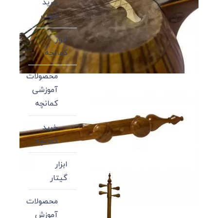
خرید
فلوت
ابزار
کمانچه
محصولات
آموزشی
کمانچه
خرید
کمانچه
ابزار
گیتار
محصولات
آموزش