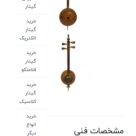
گیتار
خرید
گیتار
الکتریک
خرید
گیتار
فلامنکو
خرید
گیتار
کلاسیک
خرید
انواع
مشخصات فنی
دیگر