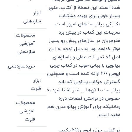
شده است. این نسخه از کتاب، منبع
ابزار
بسیار خوبی برای بهبود مشکلات
سازدهنی
تکنیکی پیانیست‌های امروز است.
تمرینات این کتاب در پیش برد
محصولات
هنرجویان در سال‌های پیش رو بسیار
آموزشی
موثر خواهد بود. به دلیل توجه به این
سازدهنی
اصل که تمرینات عملی و پاساژهای
پیانویی با بیانی خوب در کتاب چرنی
خریدسازدهنی
اپوس ۲۹۹ ارائه شده است و همچنین
ابزار
گسترش حرکات پیانویی که باید
فلوت
پیانیست با آن‌ها بیشتر آشنا شود به
خصوص در نواختن قطعات دوره
محصولات
رمانتیک، برای آموزش پیانو مدرن هم
آموزشی
مفید است.
فلوت
در کتاب چرنی اپوس ۲۹۹ مکتب