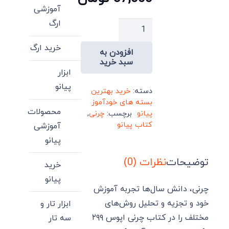
آموزشی
ارگ
کتاب
چرنی
خرید ارگ
افزودن به
اپوس
سبد خرید
۲۹۹
ابزار
مکتب
پیانو
دسته:
خرید بهترین
سرعت
بسته های خودآموز
اثر
محصولات
پیانو
برچسب:
چرنی
,
کارل
کتاب پیانو
آموزشی
چرنی
پیانو
عدد
توضیحات
نظرات (0)
خرید
پیانو
چرنی، دانش سال‌ها تجربه آموزش
خود و تجزیه و تحلیل روش‌های
ابزار تار و
مختلف را در کتاب چرنی اپوس ۲۹۹
سه تار