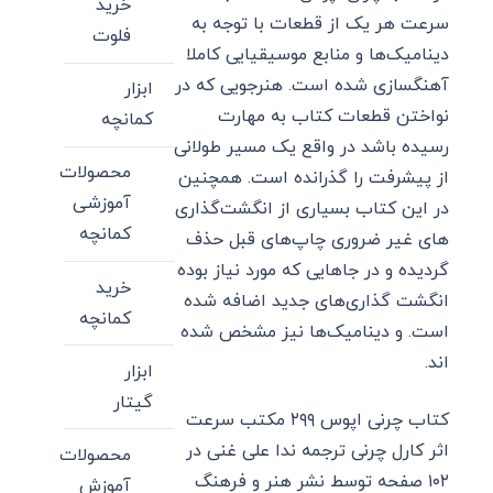
خرید
سرعت هر یک از قطعات با توجه به
فلوت
دینامیک‌ها و منابع موسیقیایی کاملا
آهنگسازی شده است. هنرجویی که در
ابزار
نواختن قطعات کتاب به مهارت
کمانچه
رسیده باشد در واقع یک مسیر طولانی
محصولات
از پیشرفت را گذرانده است. همچنین
آموزشی
در این کتاب بسیاری از انگشت‌گذاری
کمانچه
های غیر ضروری چاپ‌های قبل حذف
گردیده و در جاهایی که مورد نیاز بوده
خرید
انگشت گذاری‌های جدید اضافه شده
کمانچه
است. و دینامیک‌ها نیز مشخص شده
اند.
ابزار
گیتار
کتاب چرنی اپوس ۲۹۹ مکتب سرعت
اثر کارل چرنی ترجمه ندا علی غنی در
محصولات
۱۰۲ صفحه توسط نشر هنر و فرهنگ
آموزش