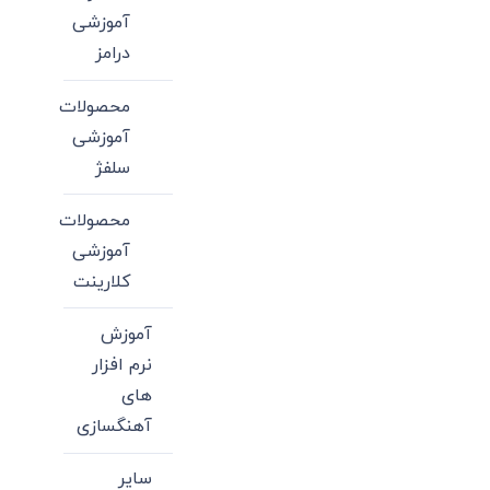
آموزشی
درامز
محصولات
آموزشی
سلفژ
محصولات
آموزشی
کلارینت
آموزش
نرم افزار
های
آهنگسازی
سایر