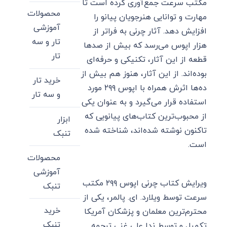
مکتب سرعت جمع‌آوری کرده است تا
محصولات
مهارت و توانایی هنرجویان پیانو را
آموزشی
افزایش دهد. آثار چرنی به فراتر از
تار و سه
هزار اپوس می‌رسد که بیش از صدها
تار
قطعه از این آثار، تکنیکی و حرفه‌ای
بوده‌اند. از این آثار، هنوز هم بیش از
خرید تار
ده‌ها اثرش همراه با اپوس ۲۹۹ مورد
و سه تار
استفاده قرار می‌گیرد و به عنوان یکی
از محبوب‌ترین کتاب‌های پیانویی که
ابزار
تاکنون نوشته شده‌اند، شناخته شده
تنبک
است.
محصولات
آموزشی
ویرایش کتاب چرنی اپوس ۲۹۹ مکتب
تنبک
سرعت توسط ویلارد. ای. پالمر، یکی از
خرید
محترم‌ترین معلمان و پزشکان آمریکا
تنبک
تکمیل و توسط ندا علی غنی ترجمه