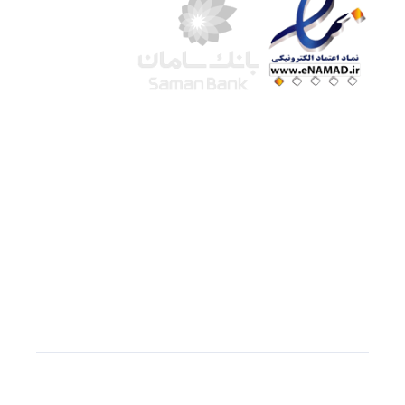
شرکت لوتوس
آموزش آنلاین
با بیش از ۱۵ سال سابقه درخشان در امر آموزش و
فروش محصولات آموزشی، تنها به کیفیت و رضایت
مشتری می اندیشیم !
© استفاده از مطالب
سازیها
با دادن لینک مستقیم به