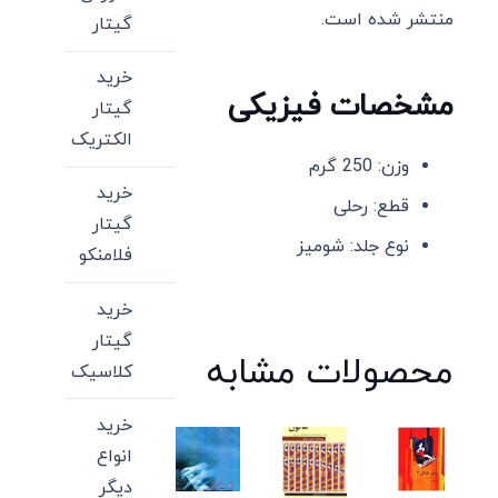
منتشر شده است.
گیتار
خرید
مشخصات فیزیکی
گیتار
الکتریک
وزن: 250 گرم
خرید
قطع: رحلی
گیتار
نوع جلد: شومیز
فلامنکو
خرید
گیتار
محصولات مشابه
کلاسیک
خرید
انواع
دیگر