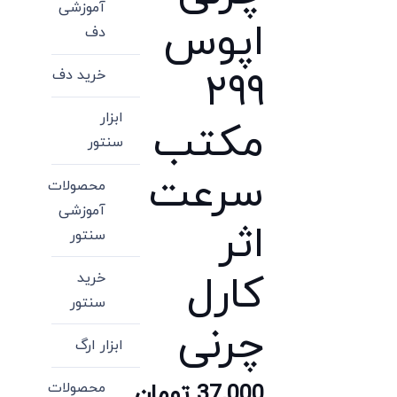
آموزشی
اپوس
دف
۲۹۹
خرید دف
ابزار
مکتب
سنتور
سرعت
محصولات
آموزشی
اثر
سنتور
کارل
خرید
سنتور
چرنی
ابزار ارگ
محصولات
37,000
تومان