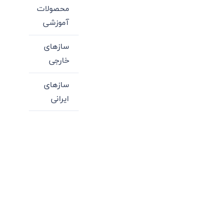
محصولات
آموزشی
سازهای
خارجی
سازهای
ایرانی
میدان انقلاب، جنب سینما مرکزی، ساختمان
سپاهان، طبقه دوم، واحد 3