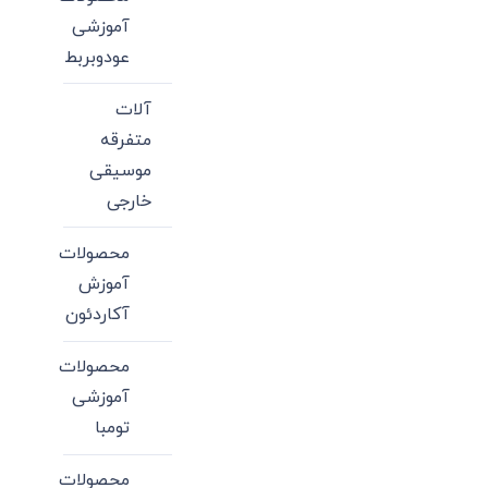
آموزشی
عودوبربط
آلات
متفرقه
موسیقی
خارجی
محصولات
آموزش
آکاردئون
محصولات
آموزشی
تومبا
محصولات