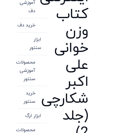
آموزشی
کتاب
دف
وزن
خرید دف
ابزار
خوانی
سنتور
علی
محصولات
آموزشی
اکبر
سنتور
شکارچی
خرید
سنتور
(جلد
ابزار ارگ
2)
محصولات