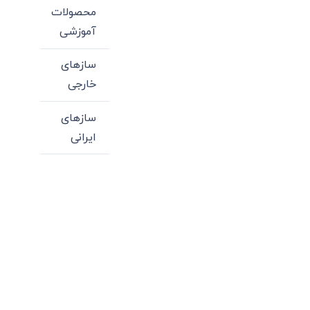
محصولات
آموزشی
سازهای
خارجی
سازهای
ایرانی
میدان انقلاب، جنب سینما مرکزی، ساختمان
سپاهان، طبقه دوم، واحد 3