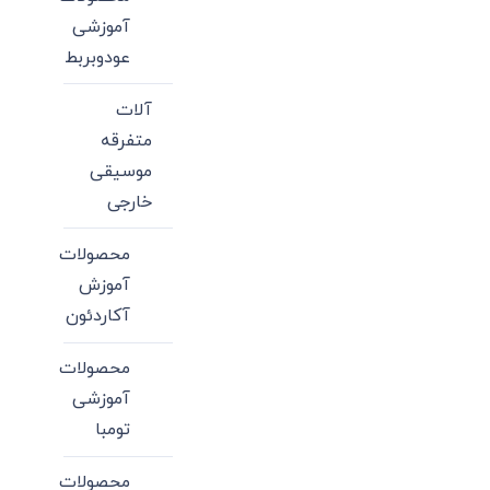
آموزشی
عودوبربط
آلات
متفرقه
موسیقی
خارجی
محصولات
آموزش
آکاردئون
محصولات
آموزشی
تومبا
محصولات