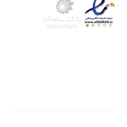
شرکت لوتوس
آموزش آنلاین
با بیش از ۱۵ سال سابقه درخشان در امر آموزش و
فروش محصولات آموزشی، تنها به کیفیت و رضایت
مشتری می اندیشیم !
© استفاده از مطالب
سازیها
با دادن لینک مستقیم به