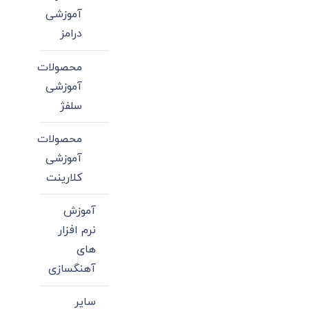
آموزشی
درامز
محصولات
آموزشی
سلفژ
محصولات
آموزشی
کلارینت
آموزش
نرم افزار
های
آهنگسازی
سایر