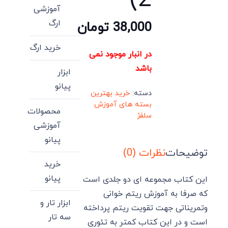
آموزشی
ارگ
38,000
تومان
خرید ارگ
در انبار موجود نمی
باشد
ابزار
پیانو
دسته:
خرید بهترین
بسته های آموزش
محصولات
سلفژ
آموزشی
پیانو
توضیحات
نظرات (0)
خرید
پیانو
این کتاب مجموعه ای دو جلدی است
که صرفا به آموزش ریتم خوانی
ابزار تار و
وتمریناتی جهت تقویت ریتم پرداخته
سه تار
است و در این کتاب کمتر به تئوری