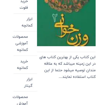
خرید
فلوت
ابزار
کمانچه
محصولات
آموزشی
کمانچه
این کتاب یکی از بهترین کتاب های
خرید
در این زمینه میباشد که به علاقه
کمانچه
مندان توصیه میشود حتما از این
کتاب استفاده نمایند…
ابزار
گیتار
محصولات
آموزش