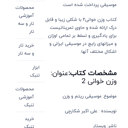
موسیقی پرداخت شده است.
محصولات
آموزشی
کتاب وزن خوانی۲ با شکلی زیبا و قابل
تار و سه
درک ارائه شده و حاوی تمریناتیست
تار
برای یادگیری و تسلط بر تمامی اوزان
و میزانهای رایج در موسیقی ایرانی و
خرید تار
اشکال مختلف آنها.
و سه تار
ابزار
مشخصات کتاب:
عنوان:
تنبک
وزن خوانی 2
محصولات
موضوع: موسیقی ریتم و وزن
آموزشی
تنبک
نویسنده : علی اکبر شکارچی
خرید
ناشر: ویستار
تنبک