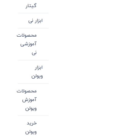
شوند
گیتار
ابزار نی
محصولات
آموزشی
نی
ابزار
ویولن
محصولات
آموزش
ویولن
خرید
ویولن