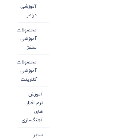
آموزشی
درامز
محصولات
آموزشی
سلفژ
محصولات
آموزشی
کلارینت
آموزش
نرم افزار
های
آهنگسازی
سایر