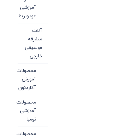
آموزشی
عودوبربط
آلات
متفرقه
موسیقی
خارجی
محصولات
آموزش
آکاردئون
محصولات
آموزشی
تومبا
محصولات