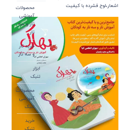
اشعار،لوح فشرده با کیفیت
محصولات
آموزشی
تار و سه
تار
خرید تار
و سه تار
ابزار
تنبک
محصولات
آموزشی
تنبک
خرید
تنبک