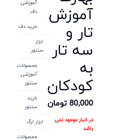
آموزشی
آموزش
دف
تار و
خرید دف
ابزار
سه تار
سنتور
به
محصولات
آموزشی
کودکان
سنتور
خرید
80,000
تومان
سنتور
در انبار موجود نمی
ابزار ارگ
باشد
محصولات