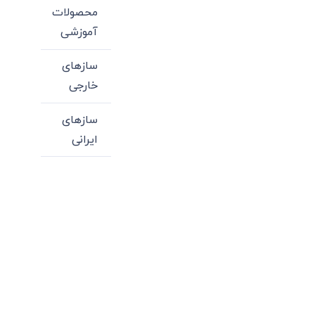
محصولات
آموزشی
سازهای
خارجی
سازهای
ایرانی
میدان انقلاب، جنب سینما مرکزی، ساختمان
سپاهان، طبقه دوم، واحد 3