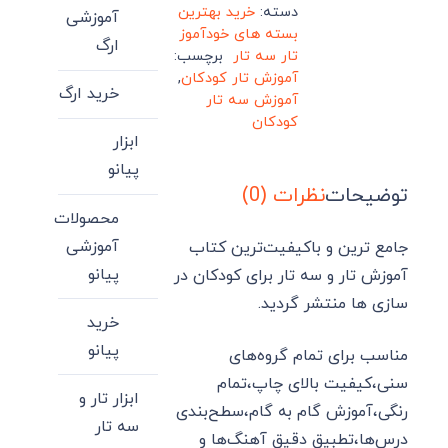
دسته:
خرید بهترین
آموزشی
بسته های خودآموز
ارگ
تار سه تار
برچسب:
آموزش تار کودکان
,
خرید ارگ
آموزش سه تار
کودکان
ابزار
پیانو
توضیحات
نظرات (0)
محصولات
آموزشی
جامع ترین و باکیفیت‌ترین کتاب
پیانو
آموزش تار و سه تار برای کودکان در
سازی ها منتشر گردید.
خرید
پیانو
مناسب برای تمام گروه‌های
سنی،کیفیت بالای چاپ،تمام
ابزار تار و
رنگی،آموزش گام به گام،سطح‌بندی
سه تار
درس‌ها،تطبیق دقیق آهنگ‌ها و