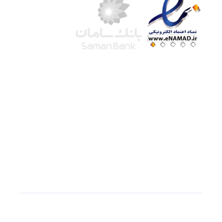
شرکت لوتوس
آموزش آنلاین
با بیش از ۱۵ سال سابقه درخشان در امر آموزش و
فروش محصولات آموزشی، تنها به کیفیت و رضایت
مشتری می اندیشیم !
© استفاده از مطالب
سازیها
با دادن لینک مستقیم به