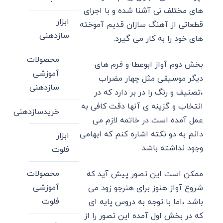
های مختلف نی آشنا شده و با اجرای
ابزار
قطعاتی از آهنگ سازان قدیم آموخته
سازدهنی
های خود را به کار می گیرد.
محصولات
بخش دوم آواز ابوعطا و فرم های
آموزشی
دیگر موسیقی مثل چهار مضراب
سازدهنی
،تصنیف و رنگ را در بر دارد که در
انتخاب و گزینه ی آنها دقت کافی به
خریدسازدهنی
عمل آمده است در خاتمه لازم می
دانم به دو نکته اشاره کنم که ابهامی
ابزار
وجود نداشته باشد .
فلوت
محصولات
ممکن است این تصور پیش آید که
آموزشی
شروع آواز هنوز برای هنرجو زود می
فلوت
باشد ،اما با توجه به دروس پایه ای
که در بخش اول آمده این تصور را از