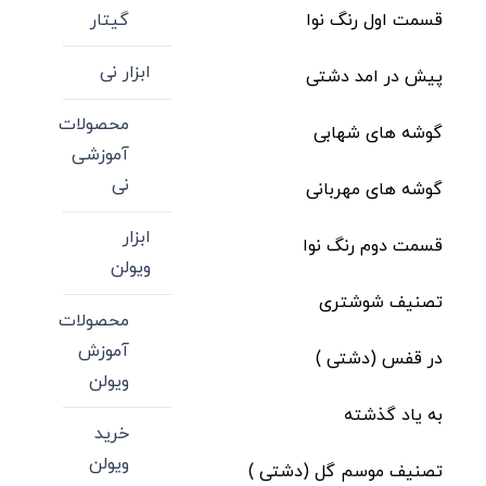
گیتار
قسمت اول رنگ نوا
ابزار نی
پیش در امد دشتی
محصولات
گوشه های شهابی
آموزشی
نی
گوشه های مهربانی
ابزار
قسمت دوم رنگ نوا
ویولن
تصنیف شوشتری
محصولات
آموزش
در قفس (دشتی )
ویولن
به یاد گذشته
خرید
ویولن
تصنیف موسم گل (دشتی )