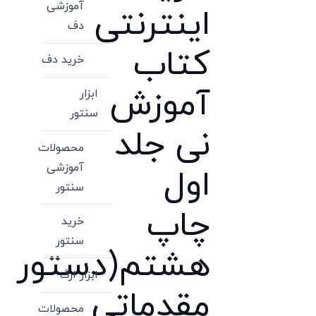
آموزشی
اینترنتی
دف
کتاب
خرید دف
آموزش
ابزار
سنتور
نی جلد
محصولات
آموزشی
اول
سنتور
چاپ
خرید
سنتور
هشتم(دستور
ابزار ارگ
مقدماتی
محصولات