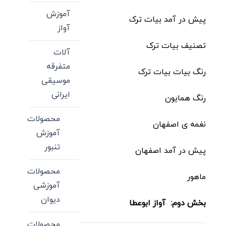
آموزش
پیش در آمد بیات ترک
آواز
تصنیف بیات ترک
آلات
متفرقه
رنگ بیات بیات ترک
موسیقی
ایرانی
رنگ همایون
محصولات
نغمه ی اصفهان
آموزش
تنبور
پیش در آمد اصفهان
محصولات
ماهور
آموزشی
دیوان
بخش دوم: آواز ابوعطا
محصولات