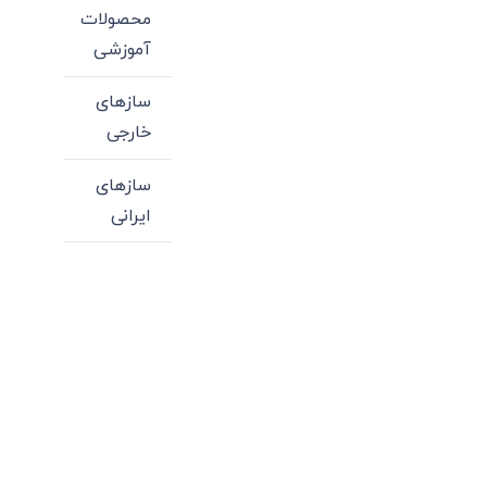
محصولات
آموزشی
سازهای
خارجی
سازهای
ایرانی
میدان انقلاب، جنب سینما مرکزی، ساختمان
سپاهان، طبقه دوم، واحد 3