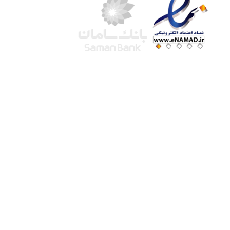
شرکت لوتوس
آموزش آنلاین
با بیش از ۱۵ سال سابقه درخشان در امر آموزش و
فروش محصولات آموزشی، تنها به کیفیت و رضایت
مشتری می اندیشیم !
© استفاده از مطالب
سازیها
با دادن لینک مستقیم به