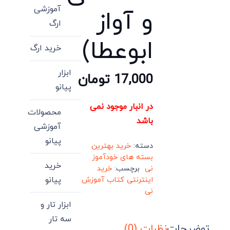
آموزشی
و آواز
ارگ
ابوعطا)
خرید ارگ
ابزار
17,000
تومان
پیانو
در انبار موجود نمی
محصولات
باشد
آموزشی
پیانو
دسته:
خرید بهترین
بسته های خودآموز
خرید
نی
برچسب:
خرید
پیانو
اینترنتی کتاب آموزش
نی
ابزار تار و
سه تار
توضیحات
نظرات (0)