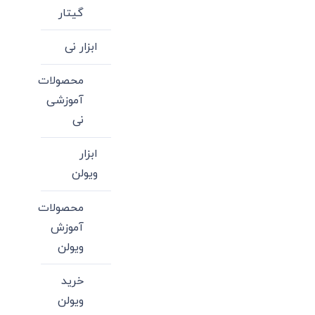
ممکن
انتخاب
گیتار
است
شوند
در
ابزار نی
صفحه
محصول
محصولات
انتخاب
آموزشی
شوند
نی
ابزار
ویولن
محصولات
آموزش
ویولن
خرید
ویولن