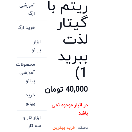
ریتم با
آموزشی
ارگ
گیتار
خرید ارگ
لذت
ابزار
ببرید
پیانو
محصولات
1)
آموزشی
پیانو
40,000
تومان
خرید
پیانو
در انبار موجود نمی
باشد
ابزار تار و
سه تار
دسته:
خرید بهترین