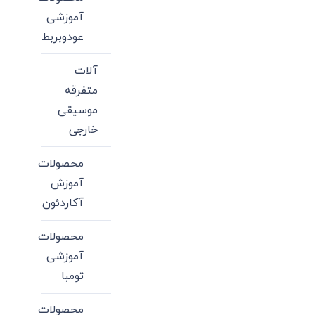
آموزشی
عودوبربط
آلات
متفرقه
موسیقی
خارجی
محصولات
آموزش
آکاردئون
محصولات
آموزشی
تومبا
محصولات