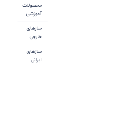
محصولات
آموزشی
سازهای
خارجی
سازهای
ایرانی
میدان انقلاب، جنب سینما مرکزی، ساختمان
سپاهان، طبقه دوم، واحد 3