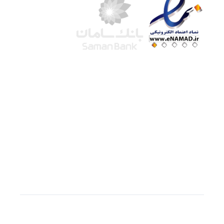
شرکت لوتوس
آموزش آنلاین
با بیش از ۱۵ سال سابقه درخشان در امر آموزش و
فروش محصولات آموزشی، تنها به کیفیت و رضایت
مشتری می اندیشیم !
© استفاده از مطالب
سازیها
با دادن لینک مستقیم به