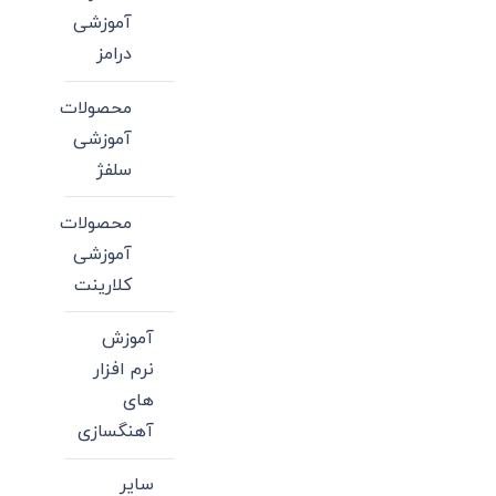
آموزشی
درامز
محصولات
آموزشی
سلفژ
محصولات
آموزشی
کلارینت
آموزش
نرم افزار
های
آهنگسازی
سایر