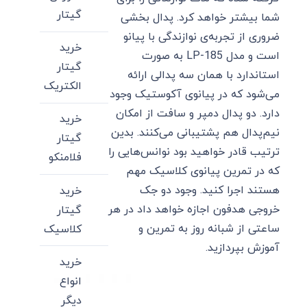
گیتار
شما بیشتر خواهد کرد. پدال بخشی
ضروری از تجربه‌ی نوازندگی با پیانو
خرید
است و مدل LP-185 به صورت
گیتار
استاندارد با همان سه پدالی ارائه
الکتریک
می‌شود که در پیانوی آکوستیک وجود
دارد. دو پدال دمپر و سافت از امکان
خرید
نیم‌پدال هم پشتیبانی می‌کنند. بدین
گیتار
ترتیب قادر خواهید بود نوانس‌هایی را
فلامنکو
که در تمرین پیانوی کلاسیک مهم
هستند اجرا کنید. وجود دو جک
خرید
خروجی هدفون اجازه خواهد داد در هر
گیتار
ساعتی از شبانه روز به تمرین و
کلاسیک
آموزش بپردازید.
خرید
انواع
دیگر