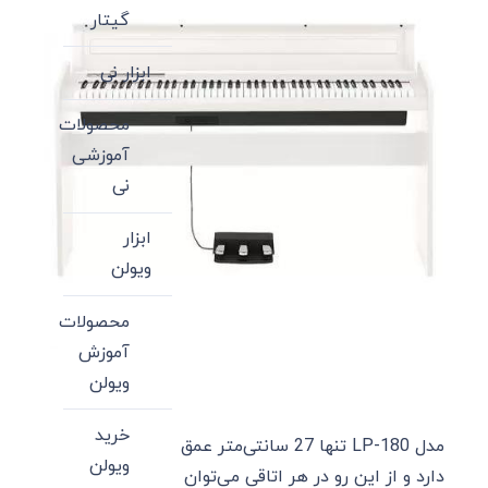
گیتار
ابزار نی
محصولات
آموزشی
نی
ابزار
ویولن
محصولات
آموزش
ویولن
خرید
مدل LP-180 تنها 27 سانتی‌متر عمق
ویولن
دارد و از این رو در هر اتاقی می‌توان