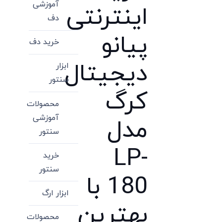
آموزشی
اینترنتی
دف
پیانو
خرید دف
دیجیتال
ابزار
سنتور
کرگ
محصولات
آموزشی
مدل
سنتور
LP-
خرید
سنتور
180 با
ابزار ارگ
بهترین
محصولات