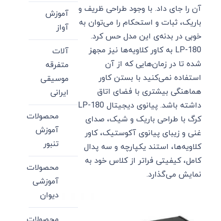
آن را جای داد. با وجود طراحی ظریف و
آموزش
باریک، ثبات و استحکام را می‌توان به
آواز
خوبی در بدنه‌ی این مدل حس کرد.
LP-180 به کاور کلاویه‌ها نیز مجهز
آلات
شده تا در زمان‌هایی که از آن
متفرقه
استفاده نمی‌کنید با بستن کاور
موسیقی
هماهنگی بیشتری با فضای اتاق
ایرانی
داشته باشد. پیانوی دیجیتال LP-180
محصولات
کرگ با طراحی باریک و شیک، صدای
آموزش
غنی و زیبای پیانوی آکوستیک، کاور
تنبور
کلاویه‌ها، استند یکپارچه و سه پدال
کامل، کیفیتی فراتر از کلاس خود به
محصولات
نمایش می‌گذارد.
آموزشی
دیوان
محصولات