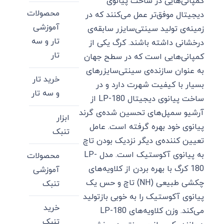
کمپانی‌هایی در ساخت پیانوی
محصولات
دیجیتال موفق‌تر عمل می‌کنند که در
آموزشی
زمینه‌ی تولید سینتی‌سایزر سابقه‌ی
تار و سه
درخشانی داشته باشند. کرگ یکی از
تار
کمپانی‌هایی است که در سطح جهان
به عنوان سازنده‌ی سینتی‌سایزرهای
خرید تار
بسیار با کیفیت شهرت دارد و در
و سه تار
ساخت پیانوی دیجیتال LP-180 از
آرشیو سمپل‌های تحسین شده‌ی گرند
ابزار
پیانوی خود بهره گرفته است. عامل
تنبک
تعیین کننده‌ی دیگر نزدیک بودن تاچ
به پیانوی آکوستیک است. مدل LP-
محصولات
180 کرگ با بهره بردن از کلاویه‌های
آموزشی
چکشی طبیعی (NH) تاچ و حس یک
تنبک
پیانوی آکوستیک را به خوبی بازتولید
خرید
می‌کند. وزن کلاویه‌های LP-180
تنبک