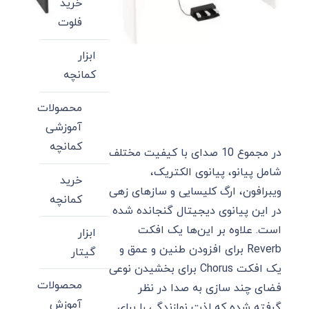
خرید
فلوت
ابزار
کمانچه
محصولات
آموزشی
کمانچه
در مجموع 10 صدای با کیفیت مختلف
شامل پیانو، پیانوی الکتریک،
خرید
ویبرافون، ارگ کلیسایی و سازهای زهی
کمانچه
در این پیانوی دیجیتال گنجانده شده
است. علاوه بر این‌ها یک افکت
ابزار
Reverb برای افزودن طنین و عمق و
گیتار
یک افکت Chorus برای بخشیدن نوعی
محصولات
فضای چند سازی به صدا در نظر
آموزش
گرفته شده که لذت نوازندگی را برای