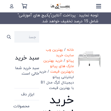
توجه نمایید : پرداخت آنلاین”پکیج های آموزشی”
شامل 15 درصد تخفیف خواهد شد.
جستجو
برای:
خانه
/
بهترین وب
سایت خرید
سبد خرید
پیانو
/
خرید بهترین
مارک های پیانو
سبد خرید شما
بابهترین قیمت
/ خرید
خالی است.
اینترنتی پیانو
دیجیتال کرگ مدل B1
با بهترین قیمت
ابزار دف
خرید
محصولات