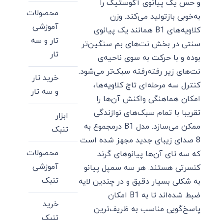
و حس یک پیانوی آکوستیک را
محصولات
به‌خوبی بازتولید می‌کند. وزن
آموزشی
کلاویه‌های B1 همانند یک پیانوی
تار و سه
سنتی در بخش نت‌های بم سنگین‌تر
تار
بوده و با حرکت به سوی ناحیه‌ی
نت‌های زیر رفته‌رفته سبک‌تر می‌شود.
خرید تار
کنترل سه مرحله‌ای تاچ کلاویه‌ها،
و سه تار
امکان هماهنگی واکنش آن‌ها را
تقریبا با تمام سبک‌های نوازندگی
ابزار
ممکن می‌سازد. مدل B1 درمجموع به
تنبک
8 صدای زیبای جدید مجهز شده است
محصولات
که سه تای آن‌ها پیانوهای گرند
آموزشی
کنسرتی هستند. هر سه سمپل پیانو
تنبک
به شکلی بسیار دقیق و در چندین لایه
ضبط شده‌اند تا به B1 امکان
خرید
پاسخ‌گویی مناسب به ظریف‌ترین
تنبک