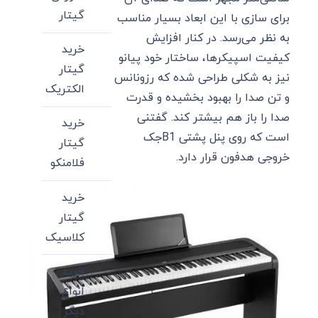
گیتار
برای سازی با این ابعاد بسیار مناسب
به نظر می‌رسد. در کنار افزایش
خرید
کیفیت اسپیکرها، ساختار خود پیانو
گیتار
نیز به شکلی طراحی شده که رزونانس
الکتریک
و تن صدا را بهبود بخشیده و قدرت
صدا را باز هم بیشتر کند. گفتنی
خرید
است که روی پنل پشتی B1جک
گیتار
خروجی هدفون قرار دارد.
فلامنکو
خرید
گیتار
کلاسیک
خرید
انواع
دیگر