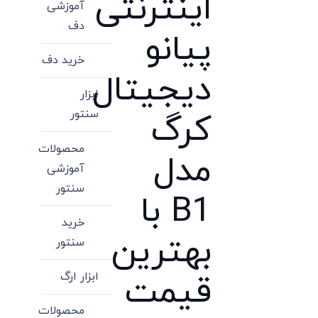
اینترنتی
آموزشی
دف
پیانو
خرید دف
دیجیتال
ابزار
سنتور
کرگ
محصولات
مدل
آموزشی
سنتور
B1 با
خرید
بهترین
سنتور
ابزار ارگ
قیمت
محصولات