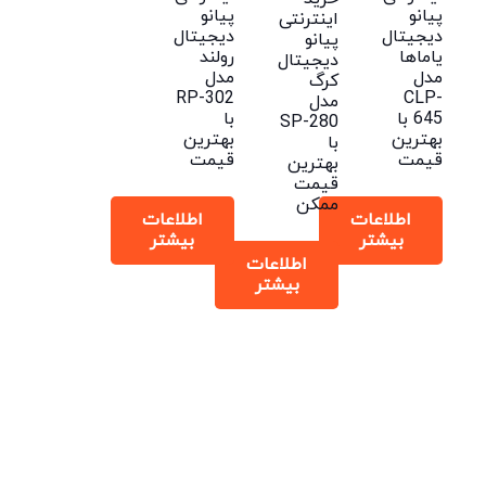
پیانو
پیانو
اینترنتی
دیجیتال
دیجیتال
پیانو
یاماها
رولند
دیجیتال
مدل
مدل
کرگ
RP-302
CLP-
مدل
645 با
با
SP-280
بهترین
بهترین
با
قیمت
قیمت
بهترین
قیمت
ممکن
اطلاعات
اطلاعات
بیشتر
بیشتر
اطلاعات
بیشتر