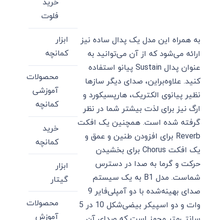
خرید
فلوت
ابزار
به همراه این مدل یک پدال ساده نیز
کمانچه
ارائه می‌شود که از آن می‌توانید به
عنوان پدال Sustain پیانو استفاده
محصولات
کنید. علاوه‌براین، صدای دیگر سازها
آموزشی
نظیر پیانوی الکتریک، هارپسیکورد و
کمانچه
ارگ نیز برای لذت بیشتر شما در نظر
گرفته شده است. همچنین یک افکت
خرید
Reverb برای افزودن طنین و عمق و
کمانچه
یک افکت Chorus برای بخشیدن
حرکت و گرما به صدا در دسترس
ابزار
شماست. مدل B1 به یک سیستم
گیتار
صدای بهینه‌شده با دو آمپلی‌فایر 9
محصولات
وات و دو اسپیکر بیضی‌شکل 10 در 5
آموزش
سانتی‌متر مجهز است که صدای آن