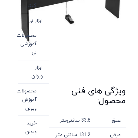
گیتار
ابزار نی
محصولات
آموزشی
نی
ابزار
ویولن
ویژگی های فنی
محصولات
محصول:
آموزش
ویولن
عمق
33.6 سانتی‌متر
خرید
ویولن
عرض
131.2 سانتی متر