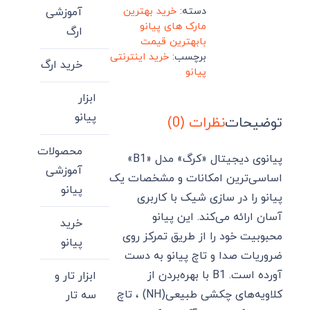
دسته:
خرید بهترین
آموزشی
مارک های پیانو
ارگ
بابهترین قیمت
برچسب:
خرید اینترنتی
خرید ارگ
پیانو
ابزار
پیانو
توضیحات
نظرات (0)
محصولات
پیانوی دیجیتال «کرگ» مدل «B1»
آموزشی
اساسی‌ترین امکانات و مشخصات یک
پیانو
پیانو را در سازی شیک با کاربری
آسان ارائه می‌کند. این پیانو
خرید
محبوبیت خود را از طریق تمرکز روی
پیانو
ضروریات صدا و تاچ پیانو به دست
آورده است. B1 با بهره‌بردن از
ابزار تار و
کلاویه‌های چکشی طبیعی(NH) ، تاچ
سه تار