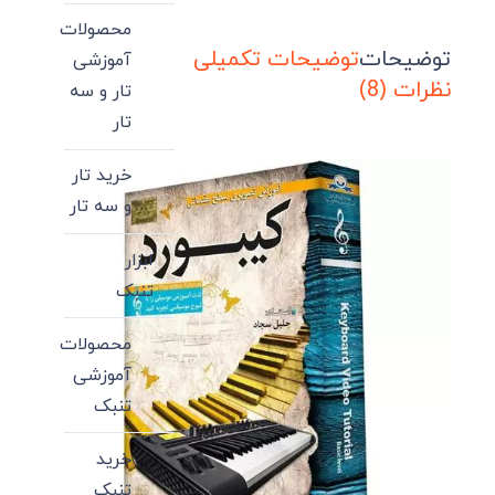
محصولات
توضیحات
توضیحات تکمیلی
آموزشی
نظرات (8)
تار و سه
تار
خرید تار
و سه تار
ابزار
تنبک
محصولات
آموزشی
تنبک
خرید
تنبک