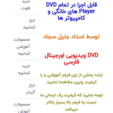
خرید
قابل اجرا در تمام DVD
فلوت
Player های خانگی و
کامپیوتر ها
ابزار
کمانچه
توسط استاد جلیل سجاد
محصولات
آموزشی
کمانچه
DVD ویدیویی اورجینال
فارسی
خرید
کمانچه
ابتدا بخشی از این فیلم آموزشی را با
کیفیت پایین مشاهده نمایید:
ابزار
گیتار
توجه نمایید که کیفیت پک ارسالی ما
نسبت به فیلم بالا بسیار بالاتر
محصولات
میباشد
آموزش