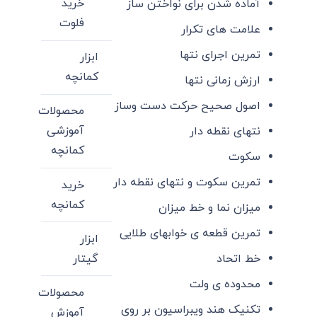
خرید
آماده شدن برای نواختن ساز
فلوت
علامت های تکرار
تمرین اجرای نتها
ابزار
کمانچه
ارزش زمانی نتها
اصول صحیح حرکت دست وساز
محصولات
آموزشی
نتهای نقطه دار
کمانچه
سکوت
تمرین سکوت و نتهای نقطه دار
خرید
کمانچه
میزان نما و خط میزان
تمرین قطعه ی خوابهای طلایی
ابزار
گیتار
خط اتحاد
محدوده ی ولت
محصولات
تکنیک هند ویبراسیون بر روی
آموزش