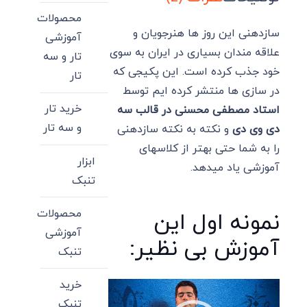
محصولات
سازدهنی این روز ها هنرجویان و
آموزشی
علاقه مندان بسیاری در ایران به سوی
تار و سه
خود جذب کرده است. این پکیجی که
تار
در سازی ها منتشر کرده ایم توسط
خرید تار
استاد مصطفی محسنی در قالب سه
و سه تار
دی وی دی
و نکته به نکته سازدهنی
را به شما حتی بهتر از کلاسهای
ابزار
آموزشی یاد میدهد.
تنبک
محصولات
نمونه اول این
آموزشی
آموزش بی نظیر:
تنبک
خرید
نمایشگر
تنبک