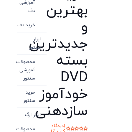
آموزشی
بهترین
دف
و
خرید دف
جدیدترین
ابزار
سنتور
بسته
محصولات
آموزشی
DVD
سنتور
خودآموز
خرید
سنتور
سازدهنی
ابزار ارگ
(دیدگاه
محصولات
کاربر
2
)