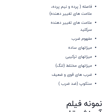
فاصله ( پرده و نیم پرده،
علامت های تغییر دهنده)
علامت های تغییر دهنده
سرکلید
مفهوم ضرب
میزانهای ساده
میزانهای ترکیبی
میزانهای مختلط (لنگ)
ضرب های قوی و ضعیف
سنکوپ (ضد ضرب )
نمونه فیلم