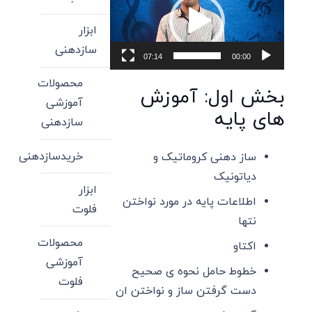
ویدیو
ابزار
سازدهنی
07:14
00:00
محصولات
بخش اول: آموزش
آموزشی
های پایه
سازدهنی
خریدسازدهنی
ساز دهنی کروماتیک و
دیاتونیک
ابزار
اطلاعات پایه در مورد نواختن
فلوت
نتها
محصولات
اکتاو
آموزشی
خطوط حامل نحوه ی صحیح
فلوت
دست گرفتن ساز و نواختن ان