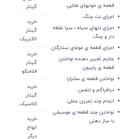
قطعه ی خوابهای طلایی
گیتار
اجرای نت چنگ
خرید
اجرای نتهای سیاه ، سیا نقطه
گیتار
دار و چنگ
الکتریک
اجرای قطعه ی غوغای ستارگان
خرید
علایم تغییر دهنده نواختن
گیتار
قطعه ی پاپیون
فلامنکو
نواختن قطعه ی سلنزارا
خرید
دیافراگم و تنفس
گیتار
انجام چند تمرین عملی
کلاسیک
نواختن چند قطعه ی موسیقی
خرید
با ساز دهنی
انواع
دیگر