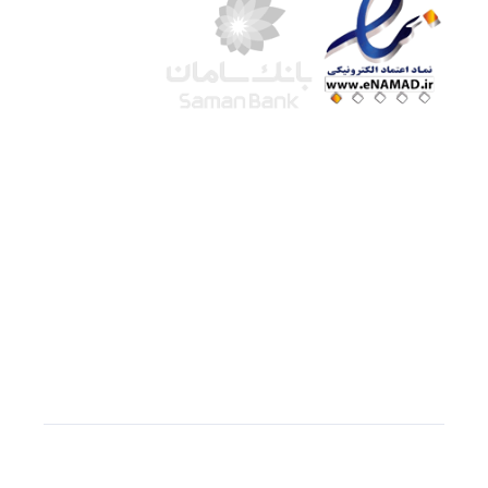
شرکت لوتوس
آموزش آنلاین
با بیش از ۱۵ سال سابقه درخشان در امر آموزش و
فروش محصولات آموزشی، تنها به کیفیت و رضایت
مشتری می اندیشیم !
© استفاده از مطالب
سازیها
با دادن لینک مستقیم به