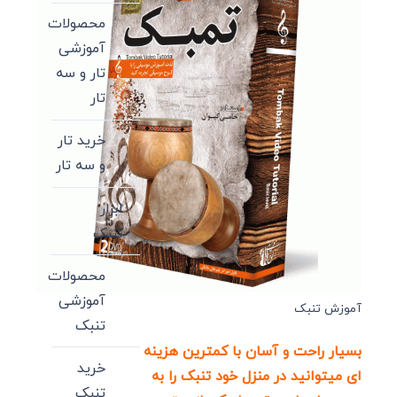
محصولات
آموزشی
تار و سه
تار
خرید تار
و سه تار
ابزار
تنبک
محصولات
آموزشی
آموزش تنبک
تنبک
بسیار راحت و آسان با کمترین هزینه
خرید
ای میتوانید در منزل خود تنبک را به
تنبک