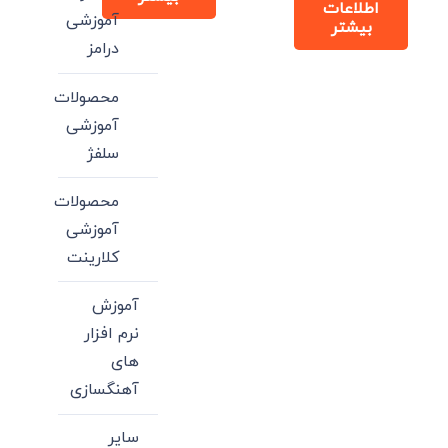
اطلاعات
آموزشی
بیشتر
درامز
محصولات
آموزشی
سلفژ
محصولات
آموزشی
کلارینت
آموزش
نرم افزار
های
آهنگسازی
سایر