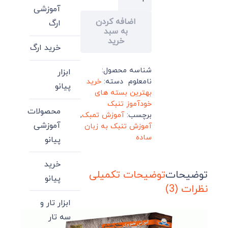
آموزش
آموزشی
اضافه کردن
تنبک‌
ارگ
به سبد
در
خرید
خرید ارگ
منزل
عدد
شناسه محصول:
ابزار
نامعلوم
دسته:
خرید
پیانو
بهترین بسته های
خودآموز تنبک
محصولات
برچسب:
آموزش تمبک
,
آموزشی
آموزش تنبک به زبان
ساده
پیانو
خرید
توضیحات
توضیحات تکمیلی
پیانو
نظرات (3)
ابزار تار و
سه تار