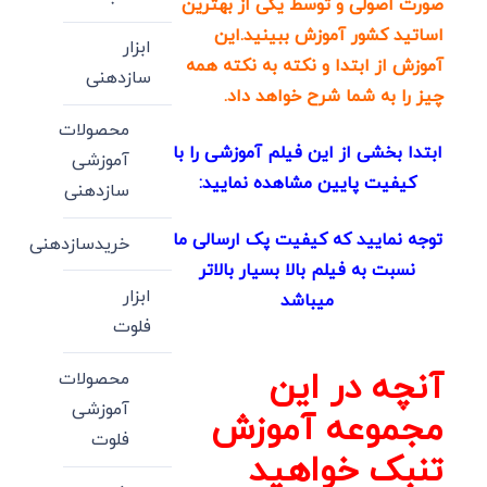
صورت اصولی و توسط یکی از بهترین
اساتید کشور آموزش ببینید.این
ابزار
آموزش از ابتدا و نکته به نکته همه
سازدهنی
چیز را به شما شرح خواهد داد.
محصولات
ابتدا بخشی از این فیلم آموزشی را با
آموزشی
کیفیت پایین مشاهده نمایید:
سازدهنی
توجه نمایید که کیفیت پک ارسالی ما
خریدسازدهنی
نسبت به فیلم بالا بسیار بالاتر
ابزار
میباشد
فلوت
آنچه در این
محصولات
آموزشی
مجموعه آموزش
فلوت
تنبک خواهید