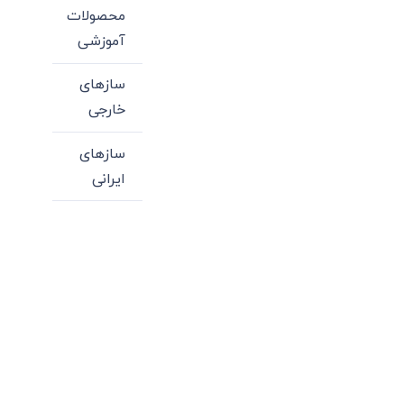
محصولات
آموزشی
سازهای
خارجی
سازهای
ایرانی
میدان انقلاب، جنب سینما مرکزی، ساختمان
سپاهان، طبقه دوم، واحد 3