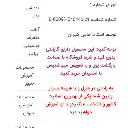
اجراي شماره 4
آموزش
آواز
شماره شناسه اثر:046446-00093-8
آلات
توسط استاد: حامی کیوان
متفرقه
موسیقی
توجه کنید:
این محصول دارای گارانتی
ایرانی
بدون قید و شرط فروشگاه با ضمانت
بازگشت پول و یا تعویض میباشدپس
محصولات
با اطمینان خرید کنید.
آموزش
تنبور
به راحتی در منزل و با هزینه بسیار
پایین شما یکی از بهترین اساتید
محصولات
کشور را انتخاب میکنیدو با او آموزش
آموزشی
خواهید دید
دیوان
محصولات