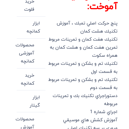
خرید
آموخت:
فلوت
پنج حركت اصلي تمبك ، آموزش
ابزار
تكنيك هشت كمان
کمانچه
تكنيك هفت كمان و تمرينات مربوط
محصولات
تمرين هفت كمان و هشت كمان به
آموزشی
همراه سكوت
کمانچه
تكنيك تم و بشكن و تمرينات مربوط
به قسمت اول
خرید
تكنيك تم و بشكن و تمرينات مربوط
کمانچه
به قسمت دوم
دستوراجراي تكنيك بك و تمرينات
ابزار
مربوطه
گیتار
اجراي شماره 1
محصولات
آموزش كشش هاي موسيقي
آموزش
مروري بر سه تكنيك اصلي