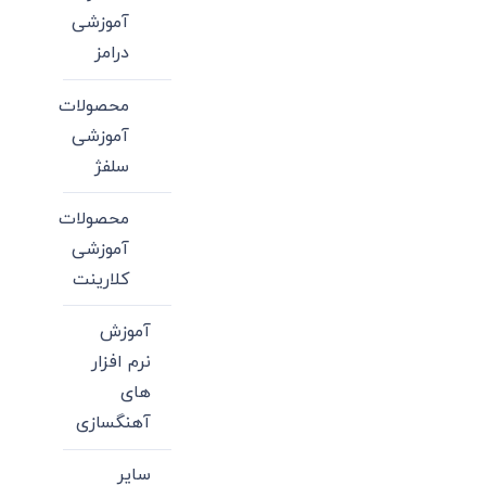
آموزشی
درامز
محصولات
آموزشی
سلفژ
محصولات
آموزشی
کلارینت
آموزش
نرم افزار
های
آهنگسازی
سایر