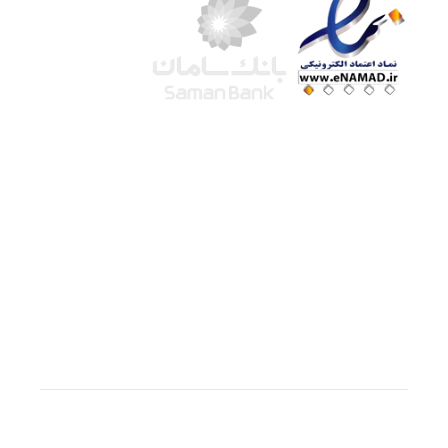
شرکت لوتوس
آموزش آنلاین
با بیش از ۱۵ سال سابقه درخشان در امر آموزش و
فروش محصولات آموزشی، تنها به کیفیت و رضایت
مشتری می اندیشیم !
© استفاده از مطالب
سازیها
با دادن لینک مستقیم به