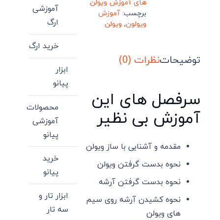
های آموزش ویولن
آموزشی
برچسب:
آموزش
ارگ
ویولون
,
ویولن
خرید ارگ
توضیحات
نظرات (0)
ابزار
پیانو
سرفصل های این
محصولات
آموزش بی نظیر
آموزشی
پیانو
مقدمه و آشنایی با ساز ویولن
خرید
نحوه بدست گرفتن ویولن
پیانو
نحوه بدست گرفتن آرشه
ابزار تار و
نحوه کشیدن آرشه روی سیم
سه تار
های ویولن