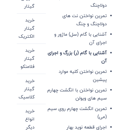
دولاچنگ
گیتار
تمرین نواختن نت های
خرید
دولاچنگ و چنگ
گیتار
آشنایی با گام (سل) ماژور و
الکتریک
اجرای آن
خرید
آشنایی با گام (ر) بزرگ و اجرای
گیتار
آن
فلامنکو
تمرین نواختن کلیه موارد
پیشین
خرید
گیتار
تمرین نواختن با انگشت چهارم
کلاسیک
سیم های ویولن
تمرین انگشت چهارم روی سیم
خرید
(می)
انواع
دیگر
اجرای قطعه نوید بهار