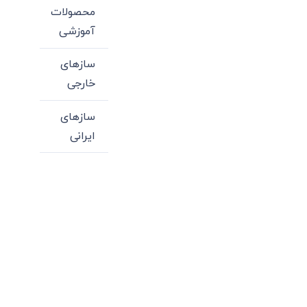
محصولات
آموزشی
سازهای
خارجی
سازهای
ایرانی
میدان انقلاب، جنب سینما مرکزی، ساختمان
سپاهان، طبقه دوم، واحد 3