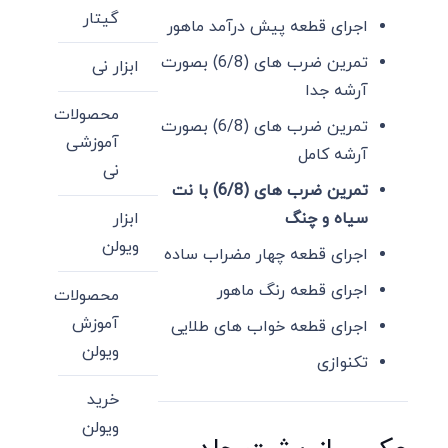
گیتار
اجرای قطعه پیش درآمد ماهور
تمرین ضرب های (6/8) بصورت
ابزار نی
آرشه جدا
محصولات
تمرین ضرب های (6/8) بصورت
آموزشی
آرشه کامل
نی
تمرین ضرب های (6/8) با نت
سیاه و چنگ
ابزار
ویولن
اجرای قطعه چهار مضراب ساده
اجرای قطعه رنگ ماهور
محصولات
آموزش
اجرای قطعه خواب های طلایی
ویولن
تکنوازی
خرید
ویولن